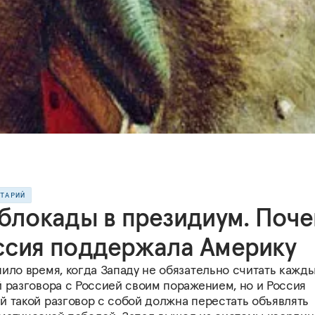
НТАРИЙ
 блокады в президиум. Поч
ссия поддержала Америку
ило время, когда Западу не обязательно считать кажд
й разговора с Россией своим поражением, но и Россия
й такой разговор с собой должна перестать объявлять