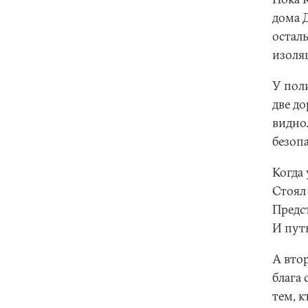
дома 
остал
изоля
У пол
две до
видно.
безопа
Когда
Стоял 
Предс
И путь
А втор
блага 
тем, к