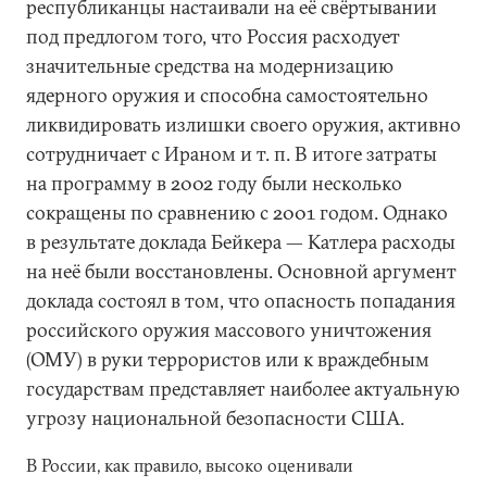
республиканцы настаивали на её свёртывании
под предлогом того, что Россия расходует
значительные средства на модернизацию
ядерного оружия и способна самостоятельно
ликвидировать излишки своего оружия, активно
сотрудничает с Ираном и т. п. В итоге затраты
на программу в 2002 году были несколько
сокращены по сравнению с 2001 годом. Однако
в результате доклада Бейкера — Катлера расходы
на неё были восстановлены. Основной аргумент
доклада состоял в том, что опасность попадания
российского оружия массового уничтожения
(ОМУ) в руки террористов или к враждебным
государствам представляет наиболее актуальную
угрозу национальной безопасности США.
В России, как правило, высоко оценивали