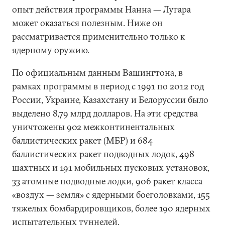
опыт действия программы Нанна — Лугара
может оказаться полезным. Ниже он
рассматривается применительно только к
ядерному оружию.
По официальным данным Вашингтона, в
рамках программы в период с 1991 по 2012 год
России, Украине, Казахстану и Белоруссии было
выделено 8,79 млрд долларов. На эти средства
уничтожены 902 межконтинентальных
баллистических ракет (МБР) и 684
баллистических ракет подводных лодок, 498
шахтных и 191 мобильных пусковых установок,
33 атомные подводные лодки, 906 ракет класса
«воздух — земля» с ядерными боеголовками, 155
тяжелых бомбардировщиков, более 190 ядерных
испытательных туннелей.