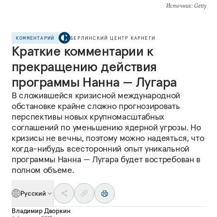
Источник
: Getty
КОММЕНТАРИЙ
БЕРЛИНСКИЙ ЦЕНТР КАРНЕГИ
Краткие комментарии к
прекращению действия
программы Нанна — Лугара
В сложившейся кризисной международной
обстановке крайне сложно прогнозировать
перспективы новых крупномасштабных
соглашений по уменьшению ядерной угрозы. Но
кризисы не вечны, поэтому можно надеяться, что
когда-нибудь всесторонний опыт уникальной
программы Нанна — Лугара будет востребован в
полном объеме.
Русский
Владимир Дворкин