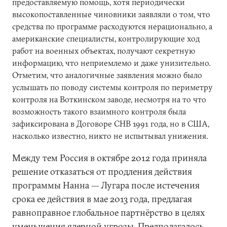
предоставляемую помощь, хотя периодически
высокопоставленные чиновники заявляли о том, что
средства по программе расходуются нерационально, а
американские специалисты, контролирующие ход
работ на военных объектах, получают секретную
информацию, что неприемлемо и даже унизительно.
Отметим, что аналогичные заявления можно было
услышать по поводу системы контроля по периметру
контроля на Воткинском заводе, несмотря на то что
возможность такого взаимного контроля была
зафиксирована в Договоре СНВ 1991 года, но в США,
насколько известно, никто не испытывал унижения.
Между тем Россия в октябре 2012 года приняла
решение отказаться от продления действия
программы Нанна — Лугара после истечения
срока ее действия в мае 2013 года, предлагая
равноправное глобальное партнёрство в целях
уменьшения ядерной угрозы. Предполагалось,