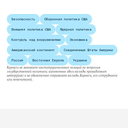
Безопасность
Оборонная политика США
Внешняя политика США
Ядерная политика
Контроль над вооружениями
Экономика
Американский континент
Соединенные Штаты Америки
Россия
Восточная Европа
Украина
Карнеги не занимает институциональных позиций по вопросам
государственной политики; изложенные здесь взгляды принадлежат
автору(ам) и не обязательно отражают взгляды Карнеги, его сотрудников
или попечителей.