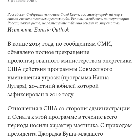
6 февраля 2015 г.
Российская Федерация включила Фонд Карнеги за международный мир в
список «нежелательных организаций». Если вы находитесь на территории
России, пожалуйста, не размещайте публично ссылку на эту статью.
Источник: Eurasia Outlook
В конце 2014 года, по сообщениям СМИ,
объявлено полное прекращение
пролонгированного министерством энергетики
США действия программы Совместного
уменьшения угрозы (программа Нанна —
Лугара), 20-летний юбилей которой
зафиксирован в 2012 году.
Отношения в США со стороны администрации
и Сената к этой программе в течение всего
периода носили характер маятника. С приходом
президента Джорджа Буша-младшего