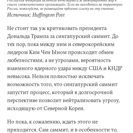
Российская Федерация включила Фонд Карнеги за международный мир в
список «нежелательных организаций». Если вы находитесь на территории
России, пожалуйста, не размещайте публично ссылку на эту статью.
Источник: Huffington Post
Не стоит так уж критиковать президента
Дональда Трампа за сингапурский саммит. До
тех пор, пока между ним и северокорейским
лидером Ким Чен Ыном происходит обмен
любезностями, а не угрозами, вероятность
взаимного ядерного удара между США и КНДР
невысока. Нельзя полностью иcключать
возможность того, что сингапурский саммит
запустит процесс, который в долгосрочной
перспективе позволит нейтрализовать угрозу,
исходящую от Северной Кореи.
Но пока, к сожалению, ждать этого не
приходится. Сам саммит, и в особенности то,