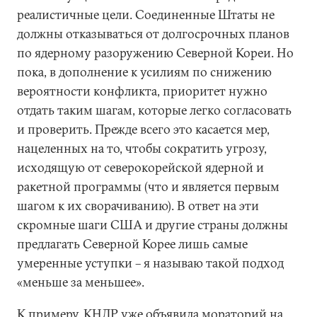
реалистичные цели. Соединенные Штаты не
должны отказываться от долгосрочных планов
по ядерному разоружению Северной Кореи. Но
пока, в дополнение к усилиям по снижению
вероятности конфликта, приоритет нужно
отдать таким шагам, которые легко согласовать
и проверить. Прежде всего это касается мер,
нацеленных на то, чтобы сократить угрозу,
исходящую от северокорейской ядерной и
ракетной программы (что и является первым
шагом к их сворачиванию). В ответ на эти
скромные шаги США и другие страны должны
предлагать Северной Корее лишь самые
умеренные уступки – я называю такой подход
«меньше за меньшее».
К примеру, КНДР уже объявила мораторий на