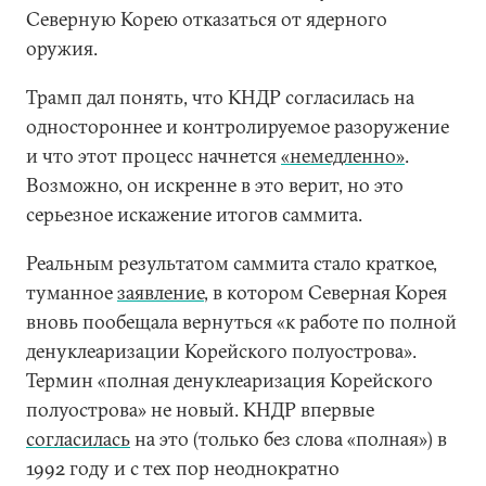
Северную Корею отказаться от ядерного
оружия.
Трамп дал понять, что КНДР согласилась на
одностороннее и контролируемое разоружение
и что этот процесс начнется
«немедленно»
.
Возможно, он искренне в это верит, но это
серьезное искажение итогов саммита.
Реальным результатом саммита стало краткое,
туманное
заявление
, в котором Северная Корея
вновь пообещала вернуться «к работе по полной
денуклеаризации Корейского полуострова».
Термин «полная денуклеаризация Корейского
полуострова» не новый. КНДР впервые
согласилась
на это (только без слова «полная») в
1992 году и с тех пор неоднократно