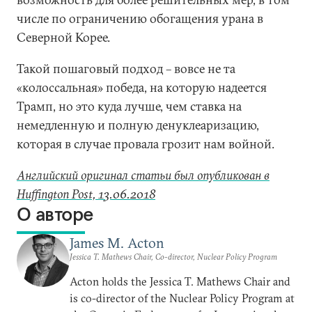
числе по ограничению обогащения урана в
Северной Корее.
Такой пошаговый подход – вовсе не та
«колоссальная» победа, на которую надеется
Трамп, но это куда лучше, чем ставка на
немедленную и полную денуклеаризацию,
которая в случае провала грозит нам войной.
Английский оригинал статьи был опубликован в
Huffington Post, 13.06.2018
О авторе
James M. Acton
Jessica T. Mathews Chair, Co-director, Nuclear Policy Program
Acton holds the Jessica T. Mathews Chair and
is co-director of the Nuclear Policy Program at