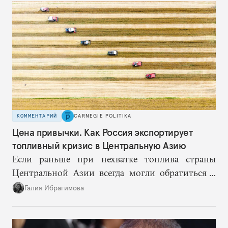
КОММЕНТАРИЙ
CARNEGIE POLITIKA
Цена привычки. Как Россия экспортирует
топливный кризис в Центральную Азию
Если раньше при нехватке топлива страны
Центральной Азии всегда могли обратиться к
Москве за дополнительными объемами, то
Галия Ибрагимова
теперь такой страховки нет. Наоборот, сама
Россия стала причиной дефицита.