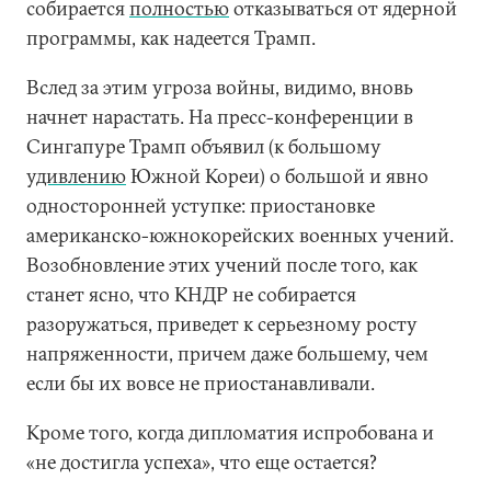
собирается
полностью
отказываться от ядерной
программы, как надеется Трамп.
Вслед за этим угроза войны, видимо, вновь
начнет нарастать. На пресс-конференции в
Сингапуре Трамп объявил (к большому
удивлению
Южной Кореи) о большой и явно
односторонней уступке: приостановке
американско-южнокорейских военных учений.
Возобновление этих учений после того, как
станет ясно, что КНДР не собирается
разоружаться, приведет к серьезному росту
напряженности, причем даже большему, чем
если бы их вовсе не приостанавливали.
Кроме того, когда дипломатия испробована и
«не достигла успеха», что еще остается?