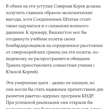
В обмен на эти уступки Северная Корея должна
получить главным образом экономические
выгоды, хотя Соединенным Штатам стоит
также задуматься и о снижении военного
давления. К примеру, Вашингтон мог бы
отодвинуть учебные полеты своих
бомбардировщиков на определенное расстояние
от северокорейских границ (на эти полеты, по-
видимому, не распространяется обещание
Трампа приостановить совместные учения с
Южной Кореей).
Эти умеренные шаги – далеко не панацея, но
они могли бы стать надежным препятствием для
развития ракетно-ядерных программ КНДР.
При успешной реализации они открыли бы
возможность для более решительных мер, в том