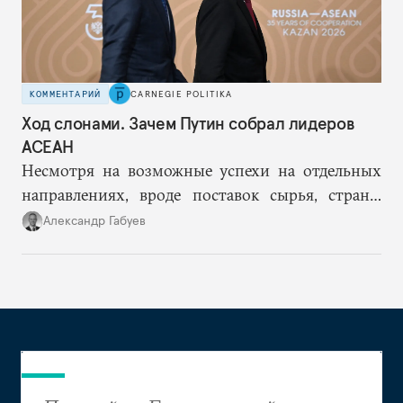
КОММЕНТАРИЙ
CARNEGIE POLITIKA
Ход слонами. Зачем Путин собрал лидеров
АСЕАН
Несмотря на возможные успехи на отдельных
направлениях, вроде поставок сырья, страны
АСЕАН вряд ли смогут уравновесить растущую
Александр Габуев
зависимость России от Китая.