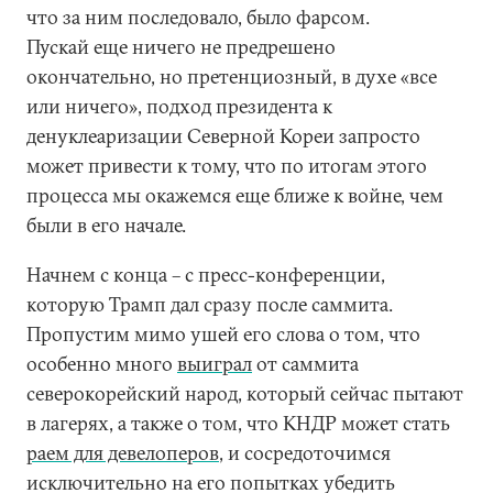
что за ним последовало, было фарсом.
Пускай еще ничего не предрешено
окончательно, но претенциозный, в духе «все
или ничего», подход президента к
денуклеаризации Северной Кореи запросто
может привести к тому, что по итогам этого
процесса мы окажемся еще ближе к войне, чем
были в его начале.
Начнем с конца – с пресс-конференции,
которую Трамп дал сразу после саммита.
Пропустим мимо ушей его слова о том, что
особенно много
выиграл
от саммита
северокорейский народ, который сейчас пытают
в лагерях, а также о том, что КНДР может стать
раем для девелоперов
, и сосредоточимся
исключительно на его попытках убедить