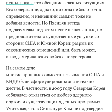
использовала
это обещание в разных ситуациях.
Его содержание, однако, никогда не было точно
определено
, и нынешний саммит тоже не
добавил ясности. Но Пхеньян всегда
подразумевал под этим некие не названные, но
предположительно существенные уступки со
стороны США и Южной Кореи: разрыв их
союзнических отношений или, быть может,
вывод американских войск с полуострова.
На самом деле
многие прошлые совместные заявления США и
КНДР были сформулированы значительно
жестче. В частности, в 2005 году Северная Корея
«
обязалась
отказаться от любого ядерного
оружия и существующих ядерных программ».
Учитывая, что в Сингапуре Ким не подтвердил