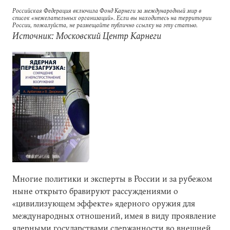
Российская Федерация включила Фонд Карнеги за международный мир в
список «нежелательных организаций». Если вы находитесь на территории
России, пожалуйста, не размещайте публично ссылку на эту статью.
Источник: Московский Центр Карнеги
Многие политики и эксперты в России и за рубежом
ныне открыто бравируют рассуждениями о
«цивилизующем эффекте» ядерного оружия для
международных отношений, имея в виду проявление
ядерными государствами сдержанности во внешней