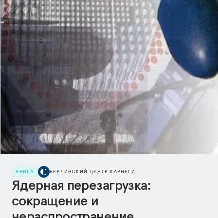
КНИГА
БЕРЛИНСКИЙ ЦЕНТР КАРНЕГИ
Ядерная перезагрузка:
сокращение и
нераспространение