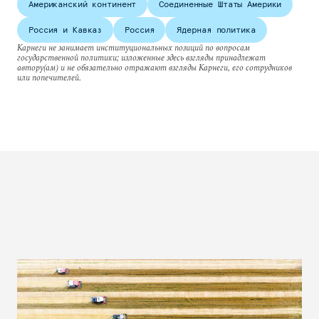
Американский континент
Соединенные Штаты Америки
Россия и Кавказ
Россия
Ядерная политика
Карнеги не занимает институциональных позиций по вопросам
государственной политики; изложенные здесь взгляды принадлежат
автору(ам) и не обязательно отражают взгляды Карнеги, его сотрудников
или попечителей.