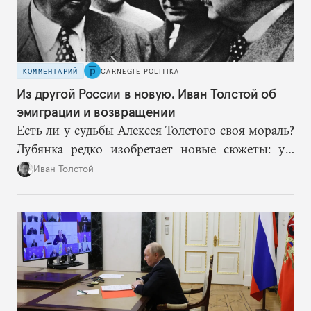
КОММЕНТАРИЙ
CARNEGIE POLITIKA
Из другой России в новую. Иван Толстой об
эмиграции и возвращении
Есть ли у судьбы Алексея Толстого своя мораль?
Лубянка редко изобретает новые сюжеты: уж
больно хорошо срабатывают старые.
Иван Толстой