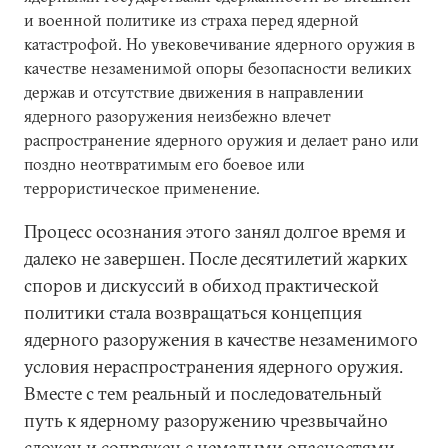
и военной политике из страха перед ядерной
катастрофой. Но увековечивание ядерного оружия в
качестве незаменимой опоры безопасности великих
держав и отсутствие движения в направлении
ядерного разоружения неизбежно влечет
распространение ядерного оружия и делает рано или
поздно неотвратимым его боевое или
террористическое применение.
Процесс осознания этого занял долгое время и
далеко не завершен. После десятилетий жарких
споров и дискуссий в обиход практической
политики стала возвращаться концепция
ядерного разоружения в качестве незаменимого
условия нераспространения ядерного оружия.
Вместе с тем реальный и последовательный
путь к ядерному разоружению чрезвычайно
сложен и сопряжен с немалыми опасностями,