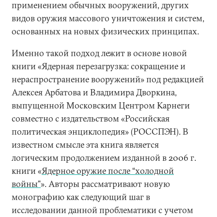
применением обычных вооружений, других
видов оружия массового уничтожения и систем,
основанных на новых физических принципах.
Именно такой подход лежит в основе новой
книги «Ядерная перезагрузка: сокращение и
нераспространение вооружений» под редакцией
Алексея Арбатова и Владимира Дворкина,
выпущенной Московским Центром Карнеги
совместно с издательством «Российская
политическая энциклопедия» (РОССПЭН). В
известном смысле эта книга является
логическим продолжением изданной в 2006 г.
книги «
Ядерное оружие после “холодной
войны”
». Авторы рассматривают новую
монографию как следующий шаг в
исследовании данной проблематики с учетом