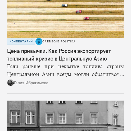
КОММЕНТАРИЙ
CARNEGIE POLITIKA
Цена привычки. Как Россия экспортирует
топливный кризис в Центральную Азию
Если раньше при нехватке топлива страны
Центральной Азии всегда могли обратиться к
Москве за дополнительными объемами, то
Галия Ибрагимова
теперь такой страховки нет. Наоборот, сама
Россия стала причиной дефицита.