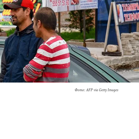
Фото: AFP via Getty Images