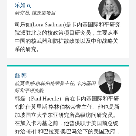
乐如 司
研究员, 核政策项目
司乐如(Lora Saalman)是卡内基国际和平研究
院派驻北京的核政策项目研究员，主要从事
中国的核武器和防扩散政策以及中印战略关
系的研究。
磊 韩
前莫里斯•格林伯格荣誉主任, 卡内基国
际和平研究院
韩磊（Paul Haenle）曾在卡内基国际和平研
究院任莫里斯•格林伯格荣誉主任。他也是新
加坡国立大学东亚研究所高级访问研究员。
在加入卡内基之前，他曾供职于美国前总统
乔治•布什和巴拉克•奥巴马治下的美国政府，