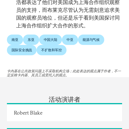
浩都表达了他们对美国成为上海合作组织观察
员的支持，而布莱克尽管认为无需刻意追求美
国的观察员地位，但还是乐于看到美国探讨同
上海合作组织扩大合作的形式。
南亚
东亚
中国大陆
中亚
能源与气候
国际安全挑战
不扩散和军控
卡内基在公共政策问题上不采取机构立场；此处表达的观点属于作者，不一
定反映卡内基、其员工或受托人的观点。
活动演讲者
Robert Blake