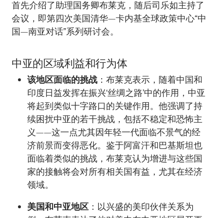
首先介绍了助理国务卿布莱克，随后司乐如主持了
会议，即第四次美国清华—卡内基全球政策中心“中
国—南亚对话”系列研讨会。
中亚的区域利益和行为体
该地区面临的挑战
：布莱克表示，随着中国和
印度日益发挥在振兴‘丝绸之路’中的作用，中亚
将起到类似十字路口的关键作用。他强调了持
续困扰中亚的若干挑战，包括不稳定和恐怖主
义——这一点尤其因年轻一代面临不景气的经
济前景而变得恶化。鉴于阿富汗和巴基斯坦也
面临着类似的挑战，布莱克认为增进与这些国
家的接触将会对所有相关国有益，尤其在经济
领域。
美国和中亚地区
：以兴盛的美印伙伴关系为