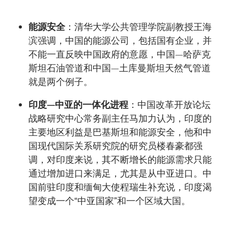
能源安全
：清华大学公共管理学院副教授王海
滨强调，中国的能源公司，包括国有企业，并
不能一直反映中国政府的意愿，中国—哈萨克
斯坦石油管道和中国—土库曼斯坦天然气管道
就是两个例子。
印度—中亚的一体化进程
：中国改革开放论坛
战略研究中心常务副主任马加力认为，印度的
主要地区利益是巴基斯坦和能源安全，他和中
国现代国际关系研究院的研究员楼春豪都强
调，对印度来说，其不断增长的能源需求只能
通过增加进口来满足，尤其是从中亚进口。中
国前驻印度和缅甸大使程瑞生补充说，印度渴
望变成一个“中亚国家”和一个区域大国。