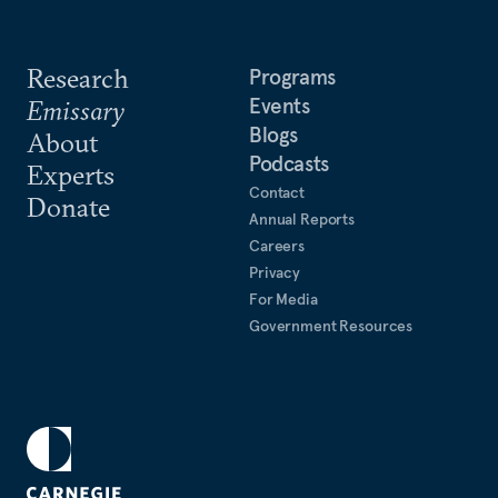
Research
Programs
Events
Emissary
Blogs
About
Podcasts
Experts
Contact
Donate
Annual Reports
Careers
Privacy
For Media
Government Resources