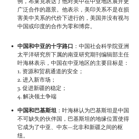
例，布莱克表达了他对美中在中亚地区展开更
广泛合作的愿景。他表示，美印关系不是在损
害美中关系的代价下进行的，美国并没有视与
中国或印度的合作为零和博弈。
中国和中亚的十字路口
：中国社会科学院亚洲
太平洋研究所下属的南亚研究期刊编辑部主任
叶海林表示，中国在中亚地区的主要目标是：
1. 资源和贸易通道的安全；
2. 进入新市场；
3. 促进新疆的稳定；
4. 解决领土争端
中国和巴基斯坦
：叶海林认为巴基斯坦是中国
不可缺失的伙伴国，巴基斯坦的地缘位置使得
它成为了中亚、中东—北非和新疆之间的枢
纽。