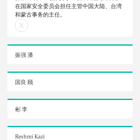
在国家安全委员会担任主管中国大陆、台湾
和蒙古事务的主任。
振强 潘
国良 顾
彬 李
Reshmi Kazi