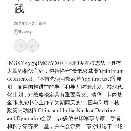
践
2011年6月2日周四
Beijing
IMGXYZ3154IMGZYX中国和印度在核态势上具有
大量的相似之处，包括恪守“最低核威慑”(minimum
deterrence)、“不首先使用核武器”(no first use)等原
则；而两国推进中的导弹和导弹防御计划、核现代
化计划，对战略稳定具有重要意义。清华—卡内基
全球政策中心主办了为期两天的“中国与印度：核
政策与动因”( China and India: Nuclear Doctrine
and Dynamics)会议，40多位中印军事专家、学者
和科学家齐聚一堂，并在会议第一部分讨论了上述