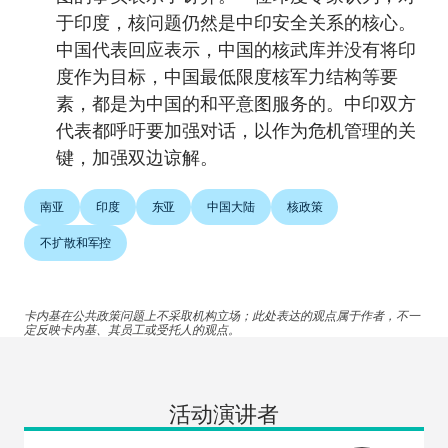
于印度，核问题仍然是中印安全关系的核心。
中国代表回应表示，中国的核武库并没有将印
度作为目标，中国最低限度核军力结构等要
素，都是为中国的和平意图服务的。中印双方
代表都呼吁要加强对话，以作为危机管理的关
键，加强双边谅解。
南亚
印度
东亚
中国大陆
核政策
不扩散和军控
卡内基在公共政策问题上不采取机构立场；此处表达的观点属于作者，不一
定反映卡内基、其员工或受托人的观点。
活动演讲者