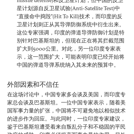
missile defense)和反卫星计划，但中国的反卫
星计划源自反卫星试验(Anti-Satellite Test)中
“直接命中捣毁”(Hit To Kill)技术，而印度的反
卫星计划则正从其导弹防御系统中衍生出来。
这位专家强调，印度的弹道导弹防御计划是特
别针对巴基斯坦的，但现在正在将其拦截范围
扩大到5000公里。对此，另一位印度专家表
示，这一范围扩大，可能表明印度已经开始将
中国的弹道导弹系统纳入其未来的预算中。
外部因素和不信任
在这场讨论中，中国专家多会谈及美国，而印度专
家总会谈及巴基斯坦。一位中国专家表示，随着美
国军事力量的扩张，中国将不可避免地以相似技术
的进步作为回应。与此同时，一位印度专家建议，
鉴于巴基斯坦遭受着来自叛乱分子和不稳固的平民