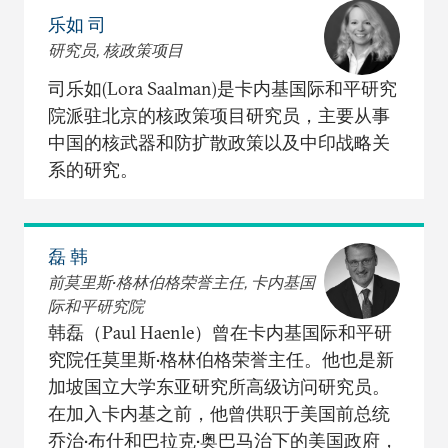
乐如 司
研究员, 核政策项目
司乐如(Lora Saalman)是卡内基国际和平研究
院派驻北京的核政策项目研究员，主要从事
中国的核武器和防扩散政策以及中印战略关
系的研究。
磊 韩
前莫里斯•格林伯格荣誉主任, 卡内基国
际和平研究院
韩磊（Paul Haenle）曾在卡内基国际和平研
究院任莫里斯•格林伯格荣誉主任。他也是新
加坡国立大学东亚研究所高级访问研究员。
在加入卡内基之前，他曾供职于美国前总统
乔治•布什和巴拉克•奥巴马治下的美国政府，