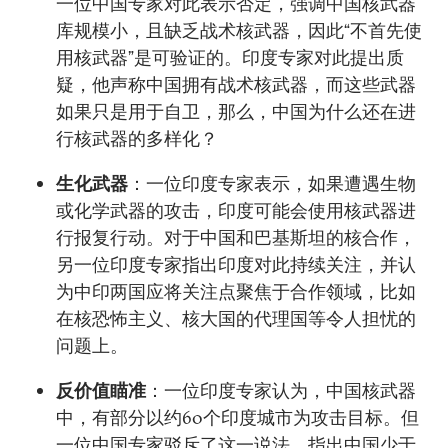
一位中国专家对此表示否定，强调中国核武器
库规模小，且缺乏战术核武器，因此“不首先使
用核武器”是可验证的。印度专家对此提出质
疑，他声称中国拥有战术核武器，而这些武器
如果只是用于自卫，那么，中国为什么还在进
行核武器的多样化？
生化武器
：一位印度专家表示，如果遭遇生物
或化学武器的攻击，印度可能会使用核武器进
行报复行动。对于中国和巴基斯坦的核合作，
另一位印度专家指出印度对此持续关注，并认
为中印两国应将关注点聚焦于合作领域，比如
在核恐怖主义、核大国的代理国等令人担忧的
问题上。
反价值瞄准
：一位印度专家认为，中国核武器
中，有部分以约60个印度城市为攻击目标。但
一位中国专家驳斥了这一说法，指出中国少于