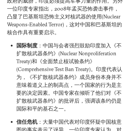
政府的威胁，印度必须提高军事力量的作用。另外
一位印度专家指出，2008年孟买恐怖袭击事件，
凸显了巴基斯坦恐怖主义对核武器的使用(Nuclear
Weapons-Enabled Terror)，这对中国和巴基斯坦的
核合作具有重要启示。
国际制度
：中国与会者强烈鼓励印度加入《不
扩散核武器条约》(Nuclear Nonproliferation
Treaty)和《全面禁止核试验条约》
(Comprehensive Test Ban Treaty)。印度代表认
为，《不扩散核武器条约》成员身份本身并不
意味着道义上的制高点，一个国家的行为是主
要的决定因素。中国专家在倾听了他们对《不
扩散核武器条约》的批评后，强调该条约仍是
国际和平的基石之一。
信任危机
：大量中国代表对印度怀疑中国核意
图的事实表示了讶异。一位印度专家认为，对