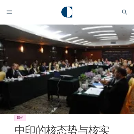
活动
中印的核态势与核实