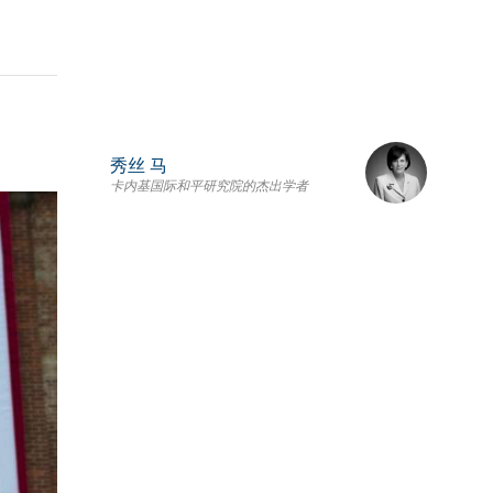
秀丝 马
卡内基国际和平研究院的杰出学者