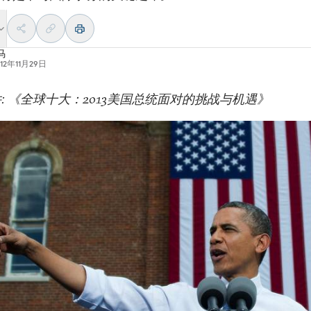
马
012年11月29日
: 《全球十大：2013美国总统面对的挑战与机遇》