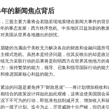
13年的新闻焦点背后
为，三股主要力量将会若隐若现地萦绕在新闻大事件的背
13年的事态发展：西方秩序危机、中东地区日益加剧的教
方对美国从世界各地撤出的担忧。
在眉睫的当属由于美欧无力解决各自的财政和金融问题所
民主模式危机。虽然本是经济问题，但其反映出的却是政
持续无力采取行动的后果将是削弱西方在世界其他地方的
国力：保持繁荣的能力，领导、召集和指导国际行动的能
护和推进国家核心利益的能力。
紧迫的问题是避免摔下“财政悬崖”——将计划增加税收和
支相结合的政策设计得如此如此艰难，这将迫使美国国会
情况下不可为的行动，即批准包括削减开支、增加收入和
内的一揽子计划。迄今为止，尽管威胁十分严峻，但仍未