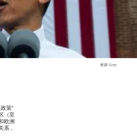
来源
: Getty
政策”
区（至
和欧洲
关系，