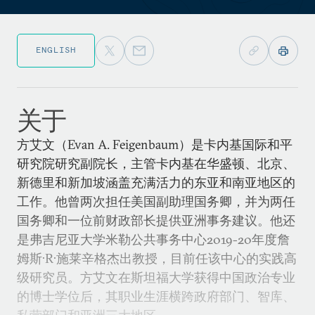
ENGLISH
关于
方艾文（Evan A. Feigenbaum）是卡内基国际和平
研究院研究副院长，主管卡内基在华盛顿、北京、
新德里和新加坡涵盖充满活力的东亚和南亚地区的
工作。他曾两次担任美国副助理国务卿，并为两任
国务卿和一位前财政部长提供亚洲事务建议。他还
是弗吉尼亚大学米勒公共事务中心2019-20年度詹
姆斯·R·施莱辛格杰出教授，目前任该中心的实践高
级研究员。方艾文在斯坦福大学获得中国政治专业
的博士学位后，其职业生涯横跨政府部门、智库、