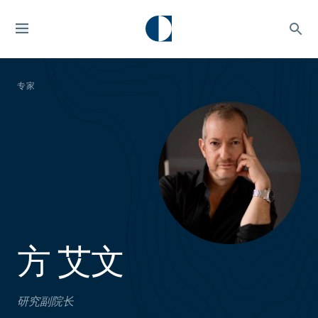
专家
方 艾文
研究副院长