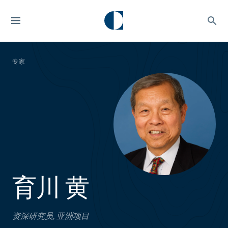
专家
育川 黄
资深研究员, 亚洲项目