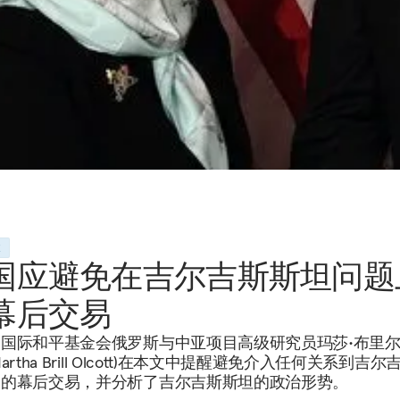
道
国应避免在吉尔吉斯斯坦问题
幕后交易
国际和平基金会俄罗斯与中亚项目高级研究员玛莎•布里尔
artha Brill Olcott)在本文中提醒避免介入任何关系到吉尔
运的幕后交易，并分析了吉尔吉斯斯坦的政治形势。