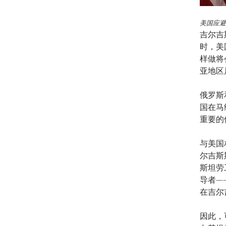
美国应避
吉尔吉
时，美
样做将
亚地区
俄罗斯
国在马
重要的
与美国
尔吉斯
斯坦劳
导者—
在吉尔
因此，