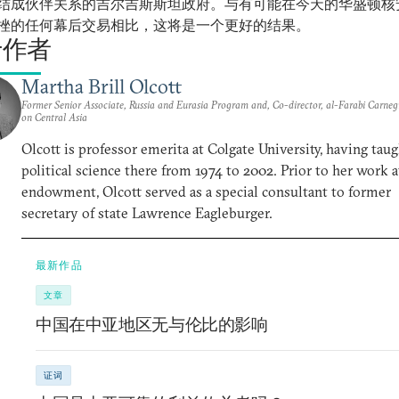
结成伙伴关系的吉尔吉斯斯坦政府。与有可能在今天的华盛顿核
挫的任何幕后交易相比，这将是一个更好的结果。
于作者
Martha Brill Olcott
Former Senior Associate, Russia and Eurasia Program and, Co-director, al-Farabi Carne
on Central Asia
Olcott is professor emerita at Colgate University, having tau
political science there from 1974 to 2002. Prior to her work a
endowment, Olcott served as a special consultant to former
secretary of state Lawrence Eagleburger.
最新作品
文章
中国在中亚地区无与伦比的影响
证词