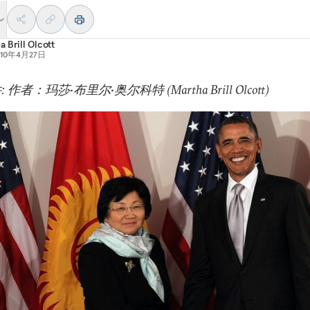
a Brill Olcott
010年4月27日
 作者：玛莎•布里尔•奥尔科特 (Martha Brill Olcott)