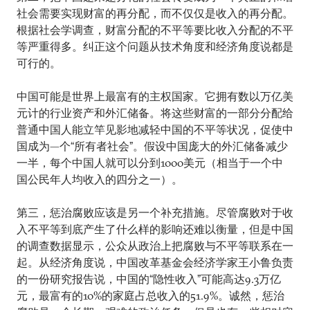
社会需要实现财富的再分配，而不仅仅是收入的再分配。
根据社会学调查，财富分配的不平等要比收入分配的不平
等严重得多。纠正这个问题从技术角度和经济角度说都是
可行的。
中国可能是世界上最富有的主权国家。它拥有数以万亿美
元计的行业资产和外汇储备。将这些财富的一部分分配给
普通中国人能立竿见影地减轻中国的不平等状况，促使中
国成为—个“所有者社会”。假设中国庞大的外汇储备减少
一半，每个中国人就可以分到1000美元（相当于一个中
国公民年人均收入的四分之一）。
第三，惩治腐败应该是另一个补充措施。尽管腐败对于收
入不平等到底产生了什么样的影响还难以衡量，但是中国
的调查数据显示，公众从政治上把腐败与不平等联系在一
起。从经济角度说，中国改革基金会经济学家王小鲁负责
的一份研究报告说，中国的“隐性收入”可能高达9.3万亿
元，最富有的10%的家庭占总收入的51.9%。诚然，惩治