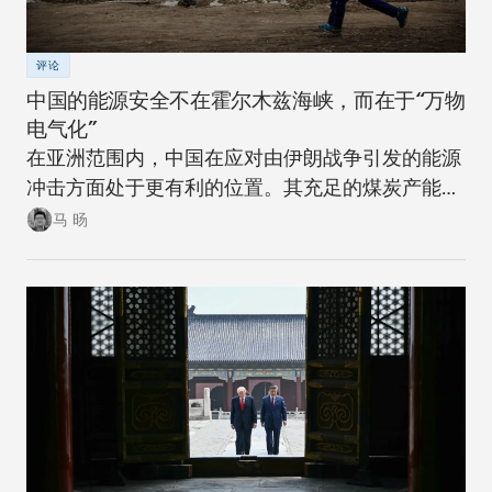
评论
中国的能源安全不在霍尔木兹海峡，而在于“万物
电气化”
在亚洲范围内，中国在应对由伊朗战争引发的能源
冲击方面处于更有利的位置。其充足的煤炭产能可
以在短期内确保稳定。同时，随着该国逐步推进摆
马 旸
脱煤炭的能源转型，在下一次冲击来临时，其脆弱
性将进一步降低。