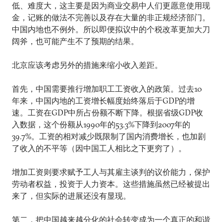
低、难度大，这主要是因为商业交易中人们更愿意使用现
金，记账的做法不完善以及存在大量的非正规经济部门。
中国内地也不例外。所以即便拟议中的个税改革更加大刀
阔斧，也可能产生不了预期的结果。
北京应该考虑另外的措施来缩小收入差距。
首先，中国需要推行增加职工工资收入的政策。过去10
年来，中国内地的工资增长幅度始终落后于GDP的增
速。工资在GDP中所占份额不断下降。根据省级GDP收
入数据，这个份额从1990年的53.3%下降到2007年的
39.7%。工资的相对减少既限制了国内消费增长，也加剧
了收入的不平等（因中国工人相比之下更穷了）。
增加工资则要求赋予工人与其雇主谈判的议价能力，保护
劳动者权益，投资于人力资本。这些措施虽然已经被提出
来了，但实际的进展还没有显现。
第二，把中国越来越分化的社会转变成为一个真正的和谐