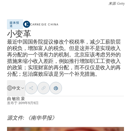
来源
: Getty
媒体报
CARNEGIE CHINA
道
小变革
最近中国国务院提议修改个税税率，减少工薪阶层
的税负，增加富人的税负。但是这并不是实现收入
再分配的一个强有力的机制。北京应该考虑另外的
措施来缩小收入差距，例如推行增加职工工资收入
的政策；实现财富的再分配，而不仅仅是收入的再
分配；惩治腐败应该是另一个补充措施。
中文
由
敏欣 裴
发布于
2011年5月5日
源文件: 《南华早报》