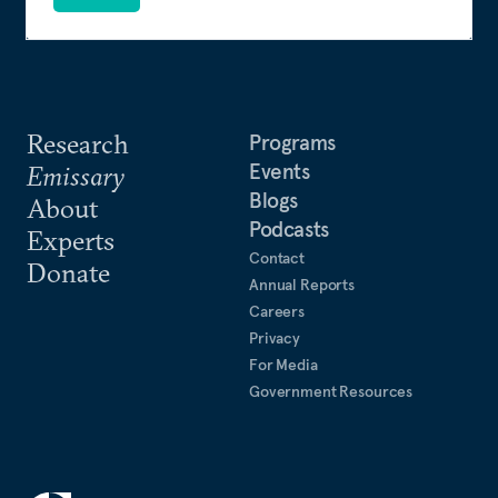
Research
Programs
Events
Emissary
Blogs
About
Podcasts
Experts
Contact
Donate
Annual Reports
Careers
Privacy
For Media
Government Resources