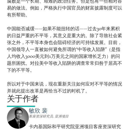
腐败是一个长期、艰难的政治任务。但是也有一些相对容
易的做法。例如，严格执行中国官员的财富披露制度可以
有所帮助。
中国能否减缓——如果不能扭转的话——过去30年来累积
的日益严重的不平等，其意义是重大的。除了导致社会紧
张之外，不平等本身也会阻碍经济的可持续发展。目前，
中国领导人一直被如何避免所谓的“中等收入陷阱”（是指
人均收入3000美元到1万美元之间的国家增长乏力）的问
题所困扰。对拉美中等收入陷阱的调查常常归咎于居高不
下的不平等。
所以对于中国来说，现在重新关注如何应对不平等的情况
并就此提出改革是再恰当不过的时机了。
关于作者
敏欣 裴
客座资深研究员, 亚洲项目
卡内基国际和平研究院亚洲项目客座资深研究