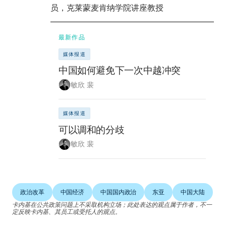
员，克莱蒙麦肯纳学院讲座教授
最新作品
媒体报道
中国如何避免下一次中越冲突
敏欣 裴
媒体报道
可以调和的分歧
敏欣 裴
政治改革
中国经济
中国国内政治
东亚
中国大陆
卡内基在公共政策问题上不采取机构立场；此处表达的观点属于作者，不一
定反映卡内基、其员工或受托人的观点。