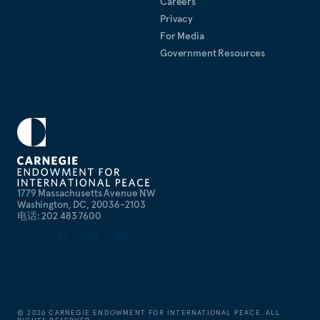
Careers
Privacy
For Media
Government Resources
1779 Massachusetts Avenue NW
Washington, DC, 20036-2103
电话: 202 483 7600
©
2026
CARNEGIE ENDOWMENT FOR INTERNATIONAL PEACE. ALL