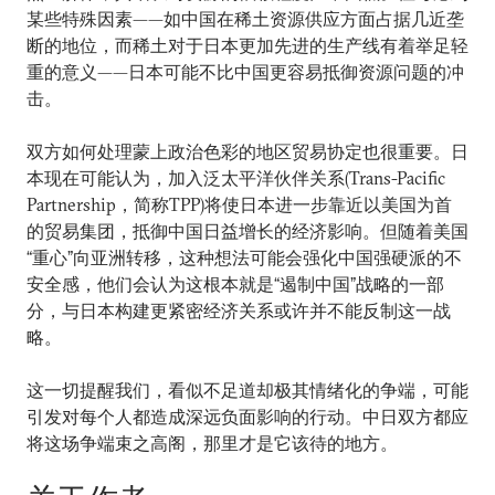
某些特殊因素——如中国在稀土资源供应方面占据几近垄
断的地位，而稀土对于日本更加先进的生产线有着举足轻
重的意义——日本可能不比中国更容易抵御资源问题的冲
击。
双方如何处理蒙上政治色彩的地区贸易协定也很重要。日
本现在可能认为，加入泛太平洋伙伴关系(Trans-Pacific
Partnership，简称TPP)将使日本进一步靠近以美国为首
的贸易集团，抵御中国日益增长的经济影响。但随着美国
“重心”向亚洲转移，这种想法可能会强化中国强硬派的不
安全感，他们会认为这根本就是“遏制中国”战略的一部
分，与日本构建更紧密经济关系或许并不能反制这一战
略。
这一切提醒我们，看似不足道却极其情绪化的争端，可能
引发对每个人都造成深远负面影响的行动。中日双方都应
将这场争端束之高阁，那里才是它该待的地方。