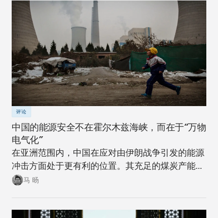
评论
中国的能源安全不在霍尔木兹海峡，而在于“万物
电气化”
在亚洲范围内，中国在应对由伊朗战争引发的能源
冲击方面处于更有利的位置。其充足的煤炭产能可
以在短期内确保稳定。同时，随着该国逐步推进摆
马 旸
脱煤炭的能源转型，在下一次冲击来临时，其脆弱
性将进一步降低。