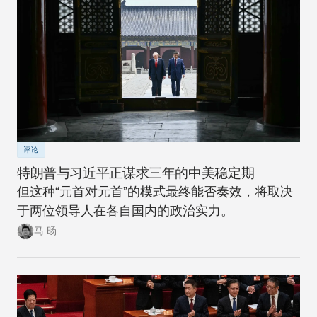
评论
特朗普与习近平正谋求三年的中美稳定期
但这种“元首对元首”的模式最终能否奏效，将取决
于两位领导人在各自国内的政治实力。
马 旸