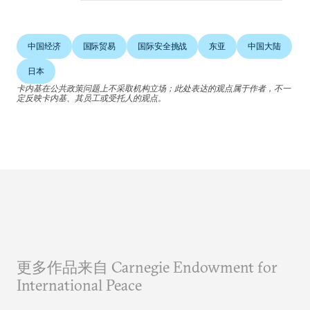
中国经济
国际贸易
国际安全挑战
东亚
中国大陆
日本
卡内基在公共政策问题上不采取机构立场；此处表达的观点属于作者，不一
定反映卡内基、其员工或受托人的观点。
更多作品来自 Carnegie Endowment for
International Peace