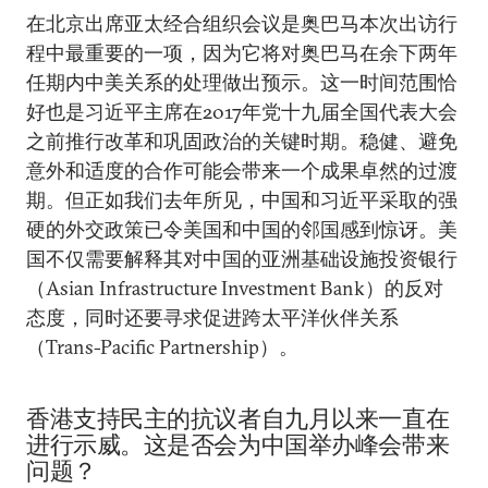
在北京出席亚太经合组织会议是奥巴马本次出访行
程中最重要的一项，因为它将对奥巴马在余下两年
任期内中美关系的处理做出预示。这一时间范围恰
好也是习近平主席在2017年党十九届全国代表大会
之前推行改革和巩固政治的关键时期。稳健、避免
意外和适度的合作可能会带来一个成果卓然的过渡
期。但正如我们去年所见，中国和习近平采取的强
硬的外交政策已令美国和中国的邻国感到惊讶。美
国不仅需要解释其对中国的亚洲基础设施投资银行
（Asian Infrastructure Investment Bank）的反对
态度，同时还要寻求促进跨太平洋伙伴关系
（Trans-Pacific Partnership）。
香港支持民主的抗议者自九月以来一直在
进行示威。这是否会为中国举办峰会带来
问题？