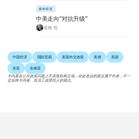
媒体报道
中美走向“对抗升级”
道格 包
中国经济
国际贸易
美国外交政策
美洲
美国
东亚
东南亚
卡内基在公共政策问题上不采取机构立场；此处表达的观点属于作者，不一
定反映卡内基、其员工或受托人的观点。