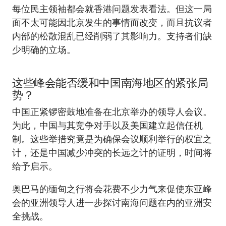
每位民主领袖都会就香港问题发表看法。但这一局
面不太可能因北京发生的事情而改变，而且抗议者
内部的松散混乱已经削弱了其影响力。支持者们缺
少明确的立场。
这些峰会能否缓和中国南海地区的紧张局
势？
中国正紧锣密鼓地准备在北京举办的领导人会议。
为此，中国与其竞争对手以及美国建立起信任机
制。这些举措究竟是为确保会议顺利举行的权宜之
计，还是中国减少冲突的长远之计的证明，时间将
给予启示。
奥巴马的缅甸之行将会花费不少力气来促使东亚峰
会的亚洲领导人进一步探讨南海问题在内的亚洲安
全挑战。