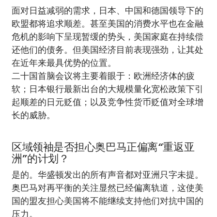
面对日益减弱的需求，日本、中国和德国领导下的
欧盟都将追求顺差。甚至美国的消费水平也在金融
危机的影响下呈现暂缓的势头，美国家庭在持续偿
还他们的债务。但美国经济目前表现强劲，让其处
在近年来最具优势的位置。
二十国首脑会议将主要着眼于：欧洲经济体的疲
软；日本银行最新出台的大规模量化宽松政策下引
起顺差的日元贬值；以及竞争性货币贬值对全球增
长的威胁。
区域领袖是否担心奥巴马正偏离“重返亚
洲”的计划？
是的。华盛顿发出的所有声音都对亚洲只字未提。
奥巴马对再平衡的关注显然已经偏离轨道，这使美
国的盟友担心美国将不能继续支持他们对抗中国的
压力。