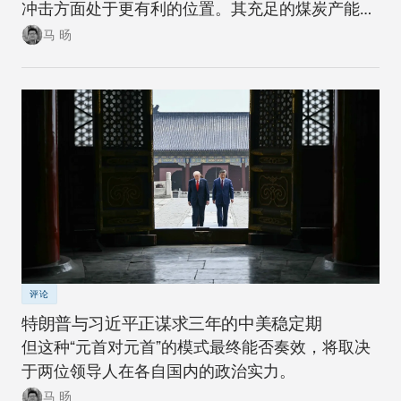
冲击方面处于更有利的位置。其充足的煤炭产能可
以在短期内确保稳定。同时，随着该国逐步推进摆
马 旸
脱煤炭的能源转型，在下一次冲击来临时，其脆弱
性将进一步降低。
评论
特朗普与习近平正谋求三年的中美稳定期
但这种“元首对元首”的模式最终能否奏效，将取决
于两位领导人在各自国内的政治实力。
马 旸