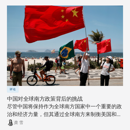
评论
中国对全球南方政策背后的挑战
尽管中国将保持作为全球南方国家中一个重要的政
治和经济力量，但其通过全球南方来制衡美国和全
球北方的雄心计划远非十拿九稳。
龚 雪