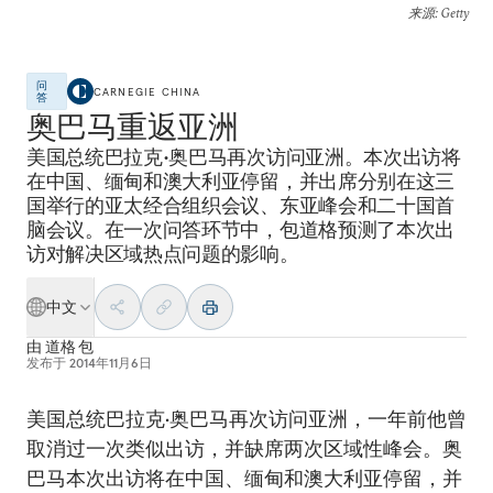
来源
: Getty
问
CARNEGIE CHINA
答
奥巴马重返亚洲
美国总统巴拉克•奥巴马再次访问亚洲。本次出访将
在中国、缅甸和澳大利亚停留，并出席分别在这三
国举行的亚太经合组织会议、东亚峰会和二十国首
脑会议。在一次问答环节中，包道格预测了本次出
访对解决区域热点问题的影响。
中文
由
道格 包
发布于
2014年11月6日
美国总统巴拉克•奥巴马再次访问亚洲，一年前他曾
取消过一次类似出访，并缺席两次区域性峰会。奥
巴马本次出访将在中国、缅甸和澳大利亚停留，并