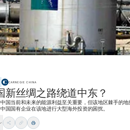
CARNEGIE CHINA
国新丝绸之路绕道中东？
对中国当前和未来的能源利益至关重要，但该地区棘手的地
了中国国有企业在该地进行大型海外投资的困扰。