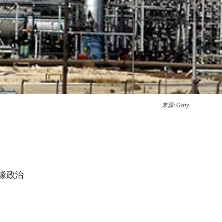
来源
: Getty
缘政治