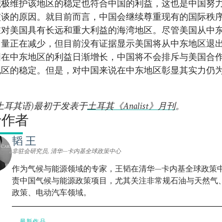
积极维护该地区的稳定也符合中国的利益，这也是中国努
核谈的原因。就目前而言，中国会继续尊重现有的国际秩
在对美国具有长远和重大利益的海湾地区。尽管美国从中
口量正在减少，但目前没有证据显示美国将从中东地区退
国在中东地区的利益日渐增长，中国将不会排斥与美国合
地区的稳定。但是，对中国来说在中东地区彰显其实力仍
土耳其语)最初于发表于
土耳其《Analist》月刊
。
于作者
韬 王
非驻会研究员, 清华—卡内基全球政策中心
作为气候与能源领域的专家，王韬在清华—卡内基全球政策
责中国气候与能源政策项目，尤其关注非常规石油与天然气
政策、电动汽车领域。
最新作品