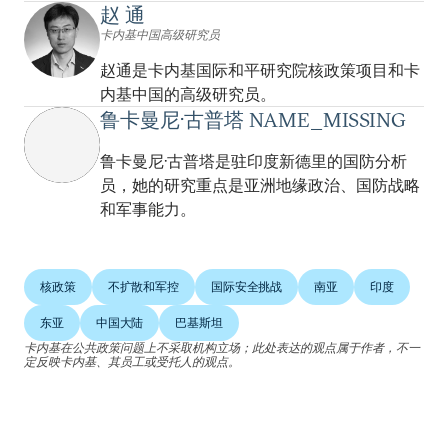
赵 通
卡内基中国高级研究员
赵通是卡内基国际和平研究院核政策项目和卡
内基中国的高级研究员。
鲁卡曼尼·古普塔 NAME_MISSING
鲁卡曼尼·古普塔是驻印度新德里的国防分析
员，她的研究重点是亚洲地缘政治、国防战略
和军事能力。
核政策
不扩散和军控
国际安全挑战
南亚
印度
东亚
中国大陆
巴基斯坦
卡内基在公共政策问题上不采取机构立场；此处表达的观点属于作者，不一
定反映卡内基、其员工或受托人的观点。