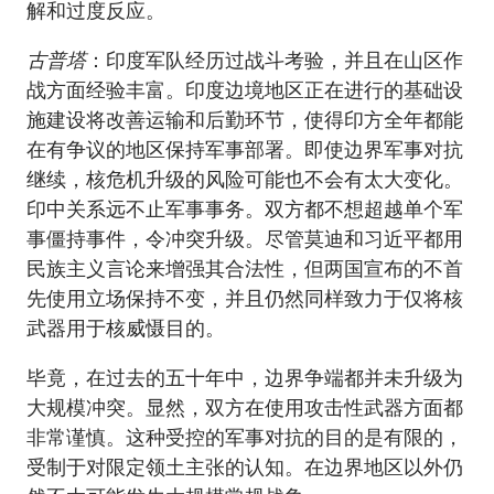
解和过度反应。
古普塔
：印度军队经历过战斗考验，并且在山区作
战方面经验丰富。印度边境地区正在进行的基础设
施建设将改善运输和后勤环节，使得印方全年都能
在有争议的地区保持军事部署。即使边界军事对抗
继续，核危机升级的风险可能也不会有太大变化。
印中关系远不止军事事务。双方都不想超越单个军
事僵持事件，令冲突升级。尽管莫迪和习近平都用
民族主义言论来增强其合法性，但两国宣布的不首
先使用立场保持不变，并且仍然同样致力于仅将核
武器用于核威慑目的。
毕竟，在过去的五十年中，边界争端都并未升级为
大规模冲突。显然，双方在使用攻击性武器方面都
非常谨慎。这种受控的军事对抗的目的是有限的，
受制于对限定领土主张的认知。在边界地区以外仍