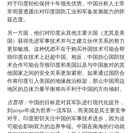
对于印度轻松保持十年领先优势。中国分析人士常
常明显透露出对印度国防工业和军备发展能力的怀
疑态度。
另一方面，他们对印度从其他主要大国（尤其是美
国）获得先进军事技术并与之建立伙伴关系的努力
更加敏感。这种忧虑不在于购买外国技术可能会帮
助印度在技术上赶超中国。相反，中国担心国防技
术合作可能会导致印度和美国以及与中国敌对的其
他国家之间的安全关系更加紧密。如果通过国防合
作将印度引入美国的地缘政治框架，那么中国周边
地区的总体力量平衡将向不利于中国的方向倾斜。
古普塔
：中国的目标是对其军队进行现代化提升，
到2050年成为世界一流军队，而美国是其主要竞争
对手。印度密切关注中国的军事技术进步，因为这
可能会影响双方的边界争端。中国在南海的行动就