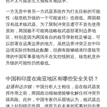
然不太可能发生大规模常规战争。
一方无意中将另一方武器系统作为打击目标的可能
性（核危机升级的一个可能途径）也很低。两国都
没有战术核武器。为了限制冲突且遵守不首先使用
原则，两国极不可能将战略核武器部署到边界地
区，特别是因为两国各自的核导弹射程足够远，可
以部署在远离边界的地方。虽然边界冲突正在中印
边境实际控制线处酝酿，但拥有能够瞄准印度核导
弹的中国军事基地均不在实控线附近。核危机意外
升级的可能性仍然极低。
中国和印度在南亚地区有哪些安全关切？
赵通和达尔顿
：中国分析人士相信，远在核武器发
挥作用之前，两国政治领袖便能够化解任何冲突升
级风险。此外，中国专家仍乐观地认为，核武器总
体上起到稳定作用，使双方在未来的军事对抗中更