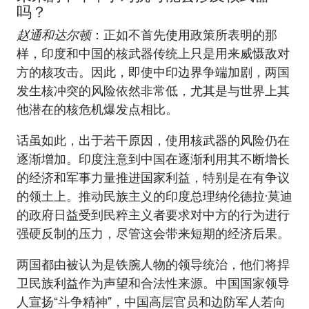
吗？
赵通和达尔顿
：正如不首先使用政策所表明的那
样，印度和中国的核武器传统上只是用来威慑敌对
方的核攻击。因此，即使中印边界争端加剧，两国
发生核冲突的风险依然非常低，尤其是与世界上其
他潜在的核危机爆发点相比。
话虽如此，出于若干原因，使用核武器的风险仍在
逐渐增加。印度注意到中国在逐渐利用其不断增长
的经济和军事力量推进国家利益，特别是在有争议
的领土上。推动民族主义的印度总理纳伦德拉·莫迪
的政府日益受到民粹主义者要求对中方的行为进行
强硬反制的压力，尽管这会带来短期的经济后果。
两国都由被认为是铁腕人物的领导统治，他们将捍
卫民族利益作为声望和合法性来源。中国国家领导
人宣扬“斗争精神”，中国高层官员和边防军人若向