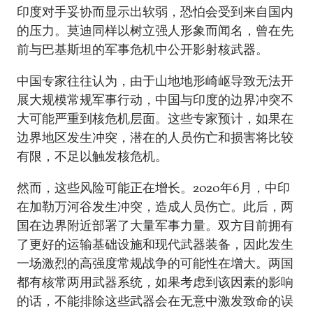
印度对手妥协而显示出软弱，恐怕会受到来自国内
的压力。莫迪同样以树立强人形象而闻名，曾在先
前与巴基斯坦的军事危机中公开影射核武器。
中国专家往往认为，由于山地地形崎岖导致无法开
展大规模常规军事行动，中国与印度的边界冲突不
大可能严重到核危机层面。这些专家预计，如果在
边界地区发生冲突，潜在的人员伤亡和损害将比较
有限，不足以触发核危机。
然而，这些风险可能正在增长。2020年6月，中印
在加勒万河谷发生冲突，造成人员伤亡。此后，两
国在边界附近部署了大量军事力量。双方目前拥有
了更好的运输基础设施和现代武器装备，因此发生
一场激烈的高强度常规战争的可能性在增大。两国
都有核常两用武器系统，如果考虑到该因素的影响
的话，不能排除这些武器会在无意中激发致命的误