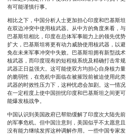
有可能谨慎行事。
相比之下，中国分析人士更加担心印度和巴基斯坦
在双边冲突中使用核武器。从中方的角度来看，与
巴基斯坦相比，印度在总体军事能力上的领先优势
扩大，巴基斯坦将更有动力威胁使用核武器，以避
免在未来军事冲突中失败。巴基斯坦拥有新型战术
核武器，而印度现有的短程核系统及精确打击常规
武器正日益强大。这可能使双方均担心自身核力量
的脆弱性，在危机中面临在被摧毁前被迫使用此类
武器的时效性压力下，这种忧虑会加剧。这一情况
在一定程度上使中国担忧印度和巴基斯坦之间更可
能爆发核战争。
中国认识到美国政府已帮助缓解了印度次大陆先前
的军事危机。但中国注意到，美国似乎不太愿意且
没有能力继续发挥这种调解作用。一些中国专家发