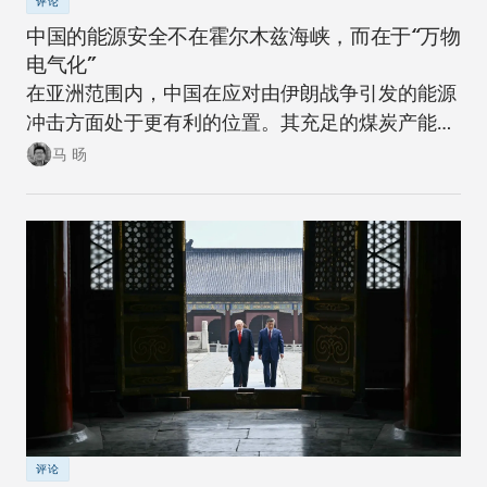
评论
中国的能源安全不在霍尔木兹海峡，而在于“万物
电气化”
在亚洲范围内，中国在应对由伊朗战争引发的能源
冲击方面处于更有利的位置。其充足的煤炭产能可
以在短期内确保稳定。同时，随着该国逐步推进摆
马 旸
脱煤炭的能源转型，在下一次冲击来临时，其脆弱
性将进一步降低。
评论