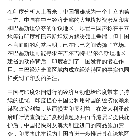
在印度分析人士看来，中国很难成为一个中立的第
三方。中国在中巴经济走廊的大规模投资涉及印度
和巴基斯坦争夺的争议地区。尽管中国声称在中立
地等待印度和巴基斯坦双方解决领土争端，但中国
不言而喻的利益表明其已在印巴之间选择了立场。
在巴基斯坦可能寻求在吉尔吉特-巴尔蒂斯坦地区
建省的动作背后，印度看到了中国发挥的潜在作
用。中巴经济走廊区域内成立经济特区的事实也同
样受到了印度的关注。
中国与印度邻国进行的经济互动也给印度带来了持
续的担忧。印度担心中国会利用邻国的经济依赖来
谋取政治利益，从而损害印度利益。在澳大利亚政
府呼吁调查新冠肺炎疫情起源并向香港居民提供庇
护后，中国很快对从澳大利亚进口的商品施加禁
令，印度将此举视为中国将进一步推进其在该地区