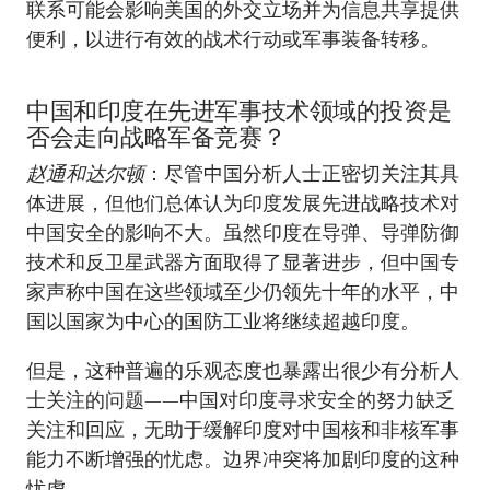
联系可能会影响美国的外交立场并为信息共享提供
便利，以进行有效的战术行动或军事装备转移。
中国和印度在先进军事技术领域的投资是
否会走向战略军备竞赛？
赵通和达尔顿
：尽管中国分析人士正密切关注其具
体进展，但他们总体认为印度发展先进战略技术对
中国安全的影响不大。虽然印度在导弹、导弹防御
技术和反卫星武器方面取得了显著进步，但中国专
家声称中国在这些领域至少仍领先十年的水平，中
国以国家为中心的国防工业将继续超越印度。
但是，这种普遍的乐观态度也暴露出很少有分析人
士关注的问题——中国对印度寻求安全的努力缺乏
关注和回应，无助于缓解印度对中国核和非核军事
能力不断增强的忧虑。边界冲突将加剧印度的这种
忧虑。