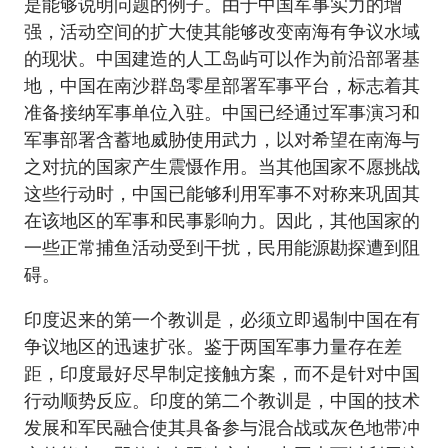
是能够说明问题的例子。由于中国军事实力的增
强，活动空间的扩大使其能够改变南海有争议水域
的现状。中国建造的人工岛屿可以作为前沿部署基
地，中国在南沙群岛零星部署军事平台，标志着其
准备接纳军事单位入驻。中国已经通过军事演习和
军事部署含蓄地威胁使用武力，以对希望在南海与
之对抗的国家产生震慑作用。当其他国家不愿挑战
这些行动时，中国已能够利用军事不对称来巩固其
在该地区的军事和民事影响力。因此，其他国家的
一些正常捕鱼活动受到干扰，民用能源勘探遭到阻
碍。
印度迟来的第一个教训是，必须立即遏制中国在有
争议地区的迅速扩张。鉴于两国军事力量存在差
距，印度最好尽早制定接触方案，而不是针对中国
行动顺势反应。印度的第二个教训是，中国的技术
发展和军民融合使其具备参与混合战或灰色地带冲