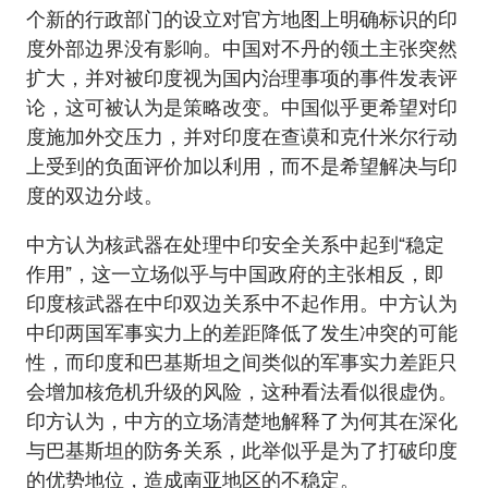
个新的行政部门的设立对官方地图上明确标识的印
度外部边界没有影响。中国对不丹的领土主张突然
扩大，并对被印度视为国内治理事项的事件发表评
论，这可被认为是策略改变。中国似乎更希望对印
度施加外交压力，并对印度在查谟和克什米尔行动
上受到的负面评价加以利用，而不是希望解决与印
度的双边分歧。
中方认为核武器在处理中印安全关系中起到“稳定
作用”，这一立场似乎与中国政府的主张相反，即
印度核武器在中印双边关系中不起作用。中方认为
中印两国军事实力上的差距降低了发生冲突的可能
性，而印度和巴基斯坦之间类似的军事实力差距只
会增加核危机升级的风险，这种看法看似很虚伪。
印方认为，中方的立场清楚地解释了为何其在深化
与巴基斯坦的防务关系，此举似乎是为了打破印度
的优势地位，造成南亚地区的不稳定。