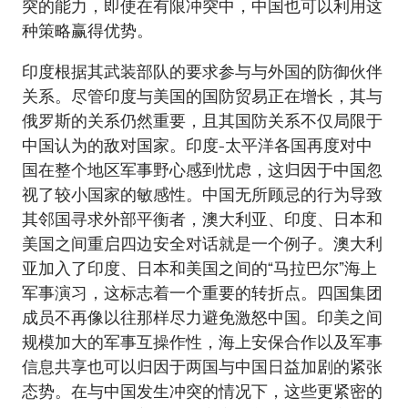
突的能力，即使在有限冲突中，中国也可以利用这
种策略赢得优势。
印度根据其武装部队的要求参与与外国的防御伙伴
关系。尽管印度与美国的国防贸易正在增长，其与
俄罗斯的关系仍然重要，且其国防关系不仅局限于
中国认为的敌对国家。印度-太平洋各国再度对中
国在整个地区军事野心感到忧虑，这归因于中国忽
视了较小国家的敏感性。中国无所顾忌的行为导致
其邻国寻求外部平衡者，澳大利亚、印度、日本和
美国之间重启四边安全对话就是一个例子。澳大利
亚加入了印度、日本和美国之间的“马拉巴尔”海上
军事演习，这标志着一个重要的转折点。四国集团
成员不再像以往那样尽力避免激怒中国。印美之间
规模加大的军事互操作性，海上安保合作以及军事
信息共享也可以归因于两国与中国日益加剧的紧张
态势。在与中国发生冲突的情况下，这些更紧密的