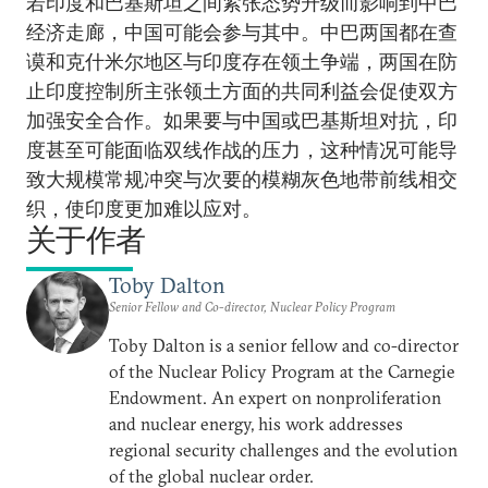
若印度和巴基斯坦之间紧张态势升级而影响到中巴
经济走廊，中国可能会参与其中。中巴两国都在查
谟和克什米尔地区与印度存在领土争端，两国在防
止印度控制所主张领土方面的共同利益会促使双方
加强安全合作。如果要与中国或巴基斯坦对抗，印
度甚至可能面临双线作战的压力，这种情况可能导
致大规模常规冲突与次要的模糊灰色地带前线相交
织，使印度更加难以应对。
关于作者
Toby Dalton
Senior Fellow and Co-director, Nuclear Policy Program
Toby Dalton is a senior fellow and co-director
of the Nuclear Policy Program at the Carnegie
Endowment. An expert on nonproliferation
and nuclear energy, his work addresses
regional security challenges and the evolution
of the global nuclear order.