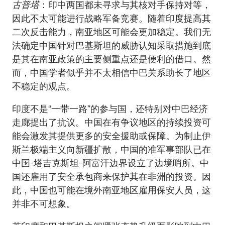
古普塔
：印中两国都未寻求与其核对手保持对等，
因此不太可能进行战略军备竞赛。随着印度提高其
二次反击能力，南亚地区可能会更加稳定。我们无
法确定中国针对巴基斯坦的威胁认知采取措施到底
是其在南亚政策的主要侧重点还是便利的借口。然
而，中国学者似乎并不太相信中巴关系助长了地区
不稳定的观点。
印度不是“一带一路”的参与国，还特别对中巴经济
走廊提出了抗议。中国在有争议地区的持续投资可
能会激发其提供更多的安全援助或保障。为制止伊
斯兰极端主义向新疆扩散，中国的准军事部队已在
中国-塔吉克斯坦-阿富汗边界设立了边境哨所。中
国还雇用了安全承包商来保护其在非洲的投资。因
此，中国也可能在境外南亚地区雇用保安人员，这
并非不可想象。