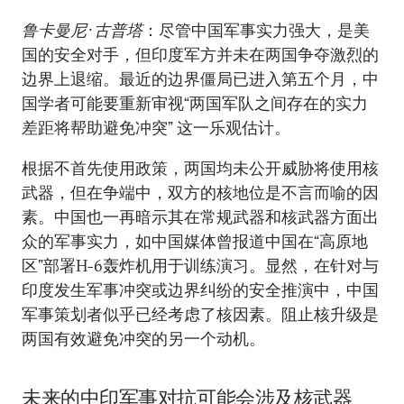
鲁卡曼尼·古普塔
：尽管中国军事实力强大，是美
国的安全对手，但印度军方并未在两国争夺激烈的
边界上退缩。最近的边界僵局已进入第五个月，中
国学者可能要重新审视“两国军队之间存在的实力
差距将帮助避免冲突” 这一乐观估计。
根据不首先使用政策，两国均未公开威胁将使用核
武器，但在争端中，双方的核地位是不言而喻的因
素。中国也一再暗示其在常规武器和核武器方面出
众的军事实力，如中国媒体曾报道中国在“高原地
区”部署H-6轰炸机用于训练演习。显然，在针对与
印度发生军事冲突或边界纠纷的安全推演中，中国
军事策划者似乎已经考虑了核因素。阻止核升级是
两国有效避免冲突的另一个动机。
未来的中印军事对抗可能会涉及核武器