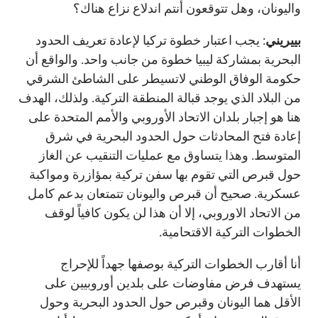
واليونان، وهل تتوقعون أنتم اندلاع نزاع هناك؟
بييريني
: يجب اعتبار خطوة تركيا لإعادة تعريف الحدود
البحرية بمشاركة ليبيا خطوة من جانب واحد. والواقع أن
حكومة الوفاق الوطني لاتسيطر على الشاطئ الشرقي
من البلاد الذي يوجد قبالة المنطقة التركية. ولذلك، الهدف
هنا هو إجبار بلدان الاتحاد الأوروبي والأمم المتحدة على
إعادة فتح المحادثات حول الحدود البحرية في شرق
المتوسط. وهذا يتساوق مع عمليات التنقيب عن الغاز
حول قبرص التي تقوم بها سفن تركية بمؤازرة ومواكبة
عسكرية. صحيح أن قبرص واليونان تتمتعان بدعم كامل
من الاتحاد الاوروبي، إلا أن هذا لن يكون كافياً لوقف
الخطوات التركية الاقتحامية.
أنا أقارب الخطوات التركية بوصفها جهداً للإحراج
يستهدف فرض مفاوضات على بلدين أوروبيين على
الأقل هما اليونان وقبرص حول الحدود البحرية وحول