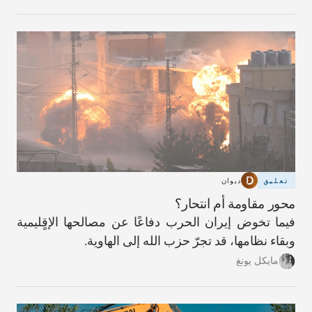
تعليق
ديوان
محور مقاومة أم انتحار؟
فيما تخوض إيران الحرب دفاعًا عن مصالحها الإقٍليمية
وبقاء نظامها، قد تجرّ حزب الله إلى الهاوية.
مايكل يونغ