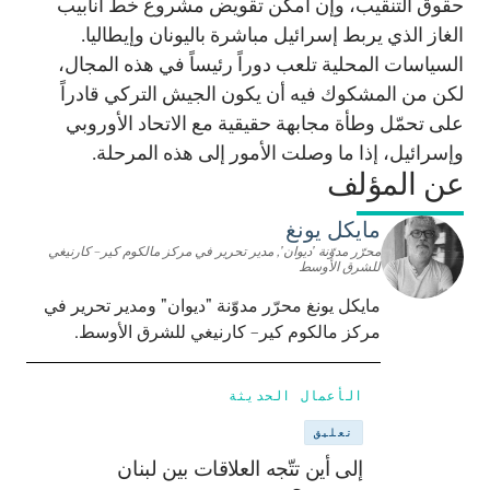
حقوق التنقيب، وإن أمكن تقويض مشروع خط أنابيب
الغاز الذي يربط إسرائيل مباشرة باليونان وإيطاليا.
السياسات المحلية تلعب دوراً رئيساً في هذه المجال،
لكن من المشكوك فيه أن يكون الجيش التركي قادراً
على تحمّل وطأة مجابهة حقيقية مع الاتحاد الأوروبي
وإسرائيل، إذا ما وصلت الأمور إلى هذه المرحلة.
عن المؤلف
مايكل يونغ
محرّر مدوّنة 'ديوان', مدير تحرير في مركز مالكوم كير– كارنيغي
للشرق الأوسط
مايكل يونغ محرّر مدوّنة "ديوان" ومدير تحرير في
مركز مالكوم كير– كارنيغي للشرق الأوسط.
الأعمال الحديثة
تعليق
إلى أين تتّجه العلاقات بين لبنان