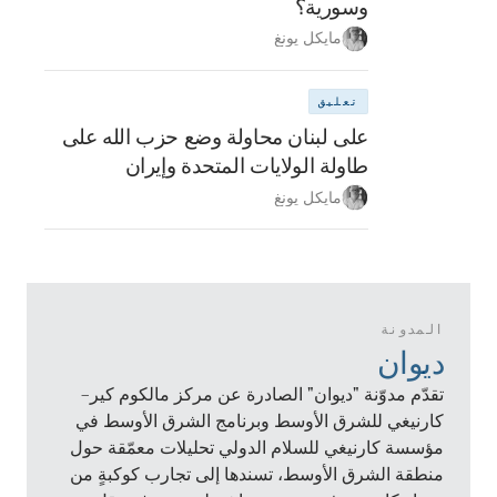
وسورية؟
مايكل يونغ
تعليق
على لبنان محاولة وضع حزب الله على
طاولة الولايات المتحدة وإيران
مايكل يونغ
المدونة
ديوان
تقدّم مدوّنة "ديوان" الصادرة عن مركز مالكوم كير–
كارنيغي للشرق الأوسط وبرنامج الشرق الأوسط في
مؤسسة كارنيغي للسلام الدولي تحليلات معمّقة حول
منطقة الشرق الأوسط، تسندها إلى تجارب كوكبةٍ من