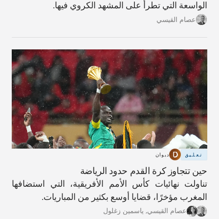
الواسعة التي تطرأ على المشهد الكروي فيها.
عصام القيسي
تعليق
ديوان
حين تتجاوز كرة القدم حدود الرياضة
تناولت نهائيات كأس الأمم الأفريقية، التي استضافها
المغرب مؤخرًا، قضايا أوسع بكثير من المباريات.
عصام القيسي
,
ياسمين زغلول