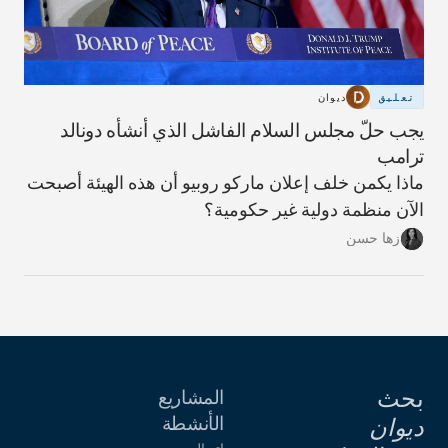
تعليق
ديوان
يجب حلّ مجلس السلام الفاشل الذي أنشأه دونالد
ترامب
ماذا يكمن خلف إعلان ماركو روبيو أن هذه الهيئة أصبحت
الآن منظمة دولية غير حكومية؟
زها حسن
بحث
المشاريع
الأنشطة
ديوان