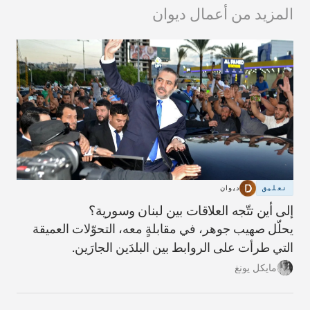
المزيد من أعمال ديوان
تعليق
ديوان
إلى أين تتّجه العلاقات بين لبنان وسورية؟
يحلّل صهيب جوهر، في مقابلةٍ معه، التحوّلات العميقة
التي طرأت على الروابط بين البلدَين الجارَين.
مايكل يونغ