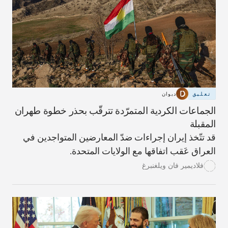
تعليق
ديوان
الجماعات الكردية المتمرّدة تترقّب بحذر خطوة طهران
المقبلة
قد تتّخذ إيران إجراءات ضدّ المعارضين المتواجدين في
العراق عَقب اتفاقها مع الولايات المتحدة.
فلاديمير فان ويلغنبرغ