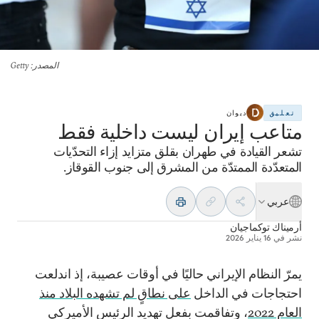
المصدر
: Getty
تعليق
ديوان
متاعب إيران ليست داخلية فقط
تشعر القيادة في طهران بقلق متزايد إزاء التحدّيات
المتعدّدة الممتدّة من المشرق إلى جنوب القوقاز.
عربي
أرميناك توكماجيان
نشر في
16 يناير 2026
يمرّ النظام الإيراني حاليًا في أوقات عصيبة، إذ اندلعت
احتجاجات في الداخل
على نطاقٍ لم تشهده البلاد منذ
العام 2022
، وتفاقمت بفعل تهديد الرئيس الأميركي