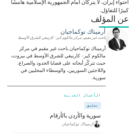
احتواء إيران، لا يتركان أمام الجمهورية الإسلامية هامشًا
كبيرًا للتفاؤل.
عن المؤلف
أرميناك توكماجيان
باحث غير مقيم، مركز مالكوم كير– كارنيغي للشرق الأوسط
أرميناك توكماجيان باحث غير مقيم في مركز
مالكوم كير– كارنيغي للشرق الأوسط في بيروت،
حيث تتركّز أبحاثه على قضايا الحدود والصراع،
واللاجئين السوريين، والوسطاء المحليين في
سورية.
الأعمال الحديثة
تعليق
سورية والأردن بالأرقام
أرميناك توكماجيان