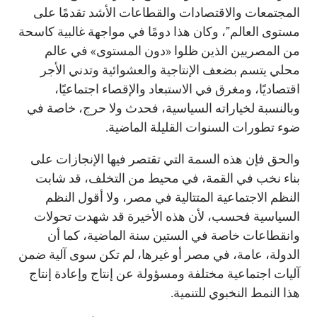
المجتمعات والاقتصادات والقطاعات الأشد تقدمًا على
مستوى العالم”، وكان هذا دومًا في مواجهة غالبية كاسحة
من المصريين الذين ظلوا «دون المستوى» في عالم
محلي يتسم بضعف الإنتاجية والعشوائية وتدني الأجر
اقتصاديًا، ومغرق في الاستبعاد والإقصاء اجتماعيًا،
وبالنسبة لخياراته السياسية، فحدث ولا حرج، خاصة في
ضوء تطورات السنوات القليلة الماضية.
والحق فإن هذه السمة التي تقتصر فيها الإنجازات على
بناء نخب في القمة، في محيط من التخلف، قد شابت
النظم الاجتماعية المتتالية في مصر، ولا أقول النظم
السياسية فحسب، لأن هذه الأخيرة قد شهدت تحولات
وانقطاعات خاصة في الستين سنة الماضية، كما أن
الدولة، عامة، في مصر أو غيرها، لم تكن سوى آلية ضمن
آليات اجتماعية مختلفة ومسؤولة عن إنتاج وإعادة إنتاج
هذا النمط النخبوي للتنمية.