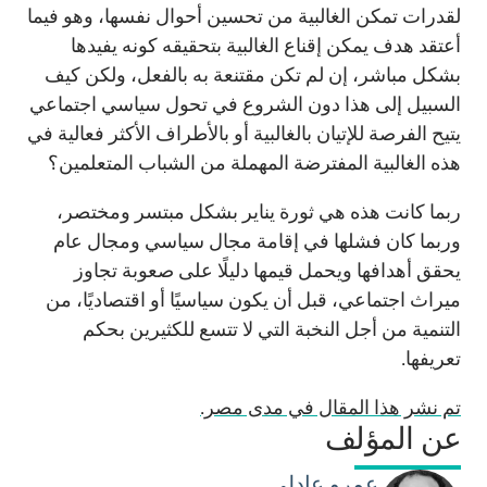
لقدرات تمكن الغالبية من تحسين أحوال نفسها، وهو فيما
أعتقد هدف يمكن إقناع الغالبية بتحقيقه كونه يفيدها
بشكل مباشر، إن لم تكن مقتنعة به بالفعل، ولكن كيف
السبيل إلى هذا دون الشروع في تحول سياسي اجتماعي
يتيح الفرصة للإتيان بالغالبية أو بالأطراف الأكثر فعالية في
هذه الغالبية المفترضة المهملة من الشباب المتعلمين؟
ربما كانت هذه هي ثورة يناير بشكل مبتسر ومختصر،
وربما كان فشلها في إقامة مجال سياسي ومجال عام
يحقق أهدافها ويحمل قيمها دليلًا على صعوبة تجاوز
ميراث اجتماعي، قبل أن يكون سياسيًا أو اقتصاديًا، من
التنمية من أجل النخبة التي لا تتسع للكثيرين بحكم
تعريفها.
تم نشر هذا المقال في مدى مصر.
عن المؤلف
عمرو عادلي