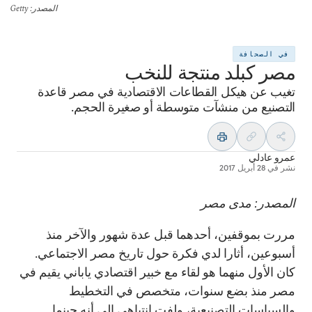
المصدر
: Getty
في الصحافة
مصر كبلد منتجة للنخب
تغيب عن هيكل القطاعات الاقتصادية في مصر قاعدة
التصنيع من منشآت متوسطة أو صغيرة الحجم.
عمرو عادلي
نشر في
28 أبريل 2017
المصدر: مدى مصر
مررت بموقفين، أحدهما قبل عدة شهور والآخر منذ
أسبوعين، أثارا لدي فكرة حول تاريخ مصر الاجتماعي.
كان الأول منهما هو لقاء مع خبير اقتصادي ياباني يقيم في
مصر منذ بضع سنوات، متخصص في التخطيط
والسياسات التصنيعية، ولفت انتباهي إلى أنه حينما