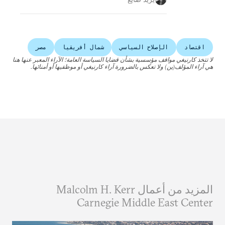
اقتصاد
الإصلاح السياسي
شمال أفريقيا
مصر
لا تتخذ كارنيغي مواقف مؤسسية بشأن قضايا السياسة العامة؛ الآراء المعبر عنها هنا
هي آراء المؤلف(ين) ولا تعكس بالضرورة آراء كارنيغي أو موظفيها أو أمنائها.
المزيد من أعمال Malcolm H. Kerr
Carnegie Middle East Center