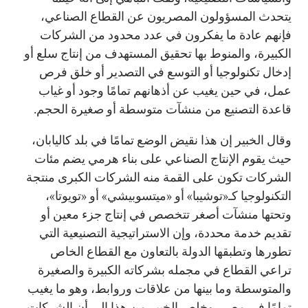
يتحدث المسؤولون المصريون عن القطاع الصناعي،
فإنهم عادة ما يفكرون في عدد محدود من الشركات
الكبيرة، والمنوط بها تحقيق المستهدف من إنتاج سلع أو
إدخال تكنولوجيا أو التوسع في التصدير أو خلق فرص
عمل، في حين يغيب عن أذهانهم تمامًا وجود أو غياب
قاعدة التصنيع من منشآت متوسطة أو صغيرة الحجم.
وقال الخبير إن هذا نقيض الوضع تمامًا في بلد كاليابان،
حيث يقوم الإنتاج الصناعي على بناء هرمي يضم مئات
الشركات تكون على القمة منه الشركات الكبرى منتجة
التكنولوجيا كـ«توشيبا» أو «ميتسوبيشي» أو «تويوتا»،
وتحتها منشآت أصغر تتخصص في إنتاج جزء معين أو
تقديم خدمة محددة، وإن الاستراتيجية التصنيعية التي
تطورها وتطبقها الدولة بالتعاون مع القطاع الخاص
تراعي القطاع في مجمله بشركاته الكبيرة والصغيرة
والمتوسطة وما بينها من علاقات وروابط، وهو ما يغيب
تمامًا في مصر، وخلص الخبير من هذا إلى أن الشركات