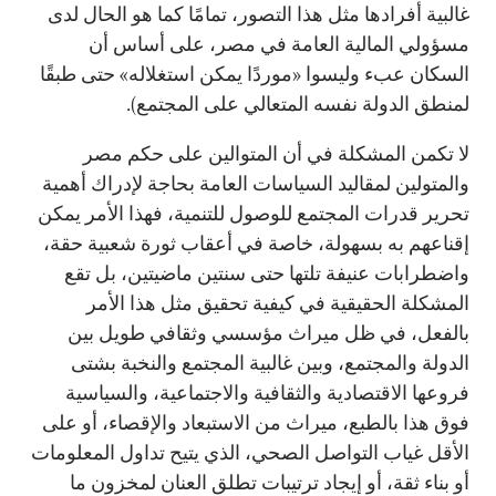
غالبية أفرادها مثل هذا التصور، تمامًا كما هو الحال لدى
مسؤولي المالية العامة في مصر، على أساس أن
السكان عبء وليسوا «موردًا يمكن استغلاله» حتى طبقًا
لمنطق الدولة نفسه المتعالي على المجتمع).
لا تكمن المشكلة في أن المتوالين على حكم مصر
والمتولين لمقاليد السياسات العامة بحاجة لإدراك أهمية
تحرير قدرات المجتمع للوصول للتنمية، فهذا الأمر يمكن
إقناعهم به بسهولة، خاصة في أعقاب ثورة شعبية حقة،
واضطرابات عنيفة تلتها حتى سنتين ماضيتين، بل تقع
المشكلة الحقيقية في كيفية تحقيق مثل هذا الأمر
بالفعل، في ظل ميراث مؤسسي وثقافي طويل بين
الدولة والمجتمع، وبين غالبية المجتمع والنخبة بشتى
فروعها الاقتصادية والثقافية والاجتماعية، والسياسية
فوق هذا بالطبع، ميراث من الاستبعاد والإقصاء، أو على
الأقل غياب التواصل الصحي، الذي يتيح تداول المعلومات
أو بناء ثقة، أو إيجاد ترتيبات تطلق العنان لمخزون ما