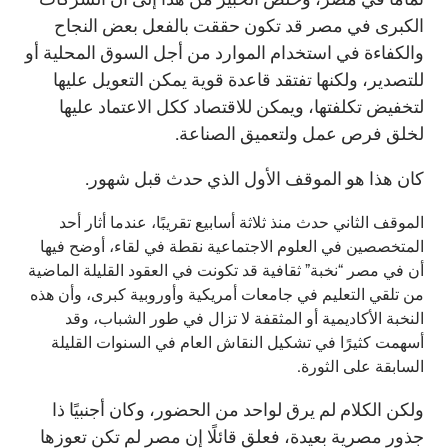
الكبرى في مصر قد تكون حققت بالفعل بعض النجاح
والكفاءة في استخدام الموارد من أجل السوق المحلية أو
للتصدير، ولكنها تفتقد قاعدة قوية يمكن التعويل عليها
لتخفيض تكلفتها، ويمكن للاقتصاد ككل الاعتماد عليها
لخلق فرص عمل ولتعميق الصناعة.
كان هذا هو الموقف الأول الذي حدث قبل شهور.
الموقف الثاني حدث منذ ثلاثة أسابيع تقريبًا، عندما أثار أحد
المتخصصين في العلوم الاجتماعية نقطة في لقاء، أوضح فيها
أن في مصر “نخبة” ثقافية قد تكونت في العقود القليلة الماضية
من تلقي التعليم في جامعات أمريكية وأوروبية كبرى، وأن هذه
النخبة الأكاديمية أو المثقفة لا تزال في طور الشباب، وقد
أسهمت كثيرًا في تشكيل النقاش العام في السنوات القليلة
السابقة على الثورة.
ولكن الكلام لم يرق لواحد من الحضور، وكان أجنبيًا ذا
جذور مصرية بعيدة، فعلق قائلًا إن مصر لم تكن تعوزها