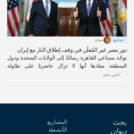
تعليق
ديوان
دور مصر غير المُعلَن في وقف إطلاق النار مع إيران
توجّه مساعي القاهرة رسالةً إلى الولايات المتحدة ودول
المنطقة مفادها أنها لا تزال حاضرةً على طاولة
المحادثات الدبلوماسية.
انجي عمر
بحث
المشاريع
الأنشطة
ديوان