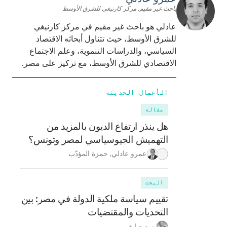
باحث غير مقيم, مركز كارنيغي للشرق الأوسط
عادلي هو باحث غير مقيم في مركز كارنيغي
للشرق الأوسط، حيث تتناول أبحاثه الاقتصاد
السياسي، والدراسات التنموية، وعلم الاجتماع
الاقتصادي للشرق الأوسط، مع تركيز على مصر.
الأعمال الحديثة
مقالة
هل ينذر ارتفاع الديون بالمزيد من
التهميش الجيوسياسي لمصر وتونس؟
عمرو عادلي
,
حمزة المؤدّب
البحث
تقييم سياسة ملكية الدولة في مصر: بين
التحديات والمقتضيات
يزيد صايغ