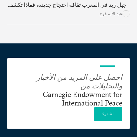
جيل زيد في المغرب ثقافة احتجاج جديدة، فماذا تكشف
هذه المخيلة الرقمية عن السياسة لدى الشباب؟ وكيف
عبد الإله فرح
ينبغي للمؤسسات أن تتعامل معها؟
احصل على المزيد من الأخبار
والتحليلات من
Carnegie Endowment for
International Peace
اشترك