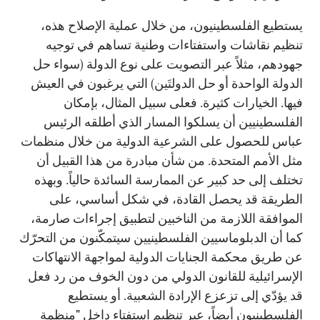
يستطيع الفلسطينيون، من خلال عملية الإصلاح هذه،
تنظيم نقاشات واستفتاءات وطنية تساهم في توجيه
جهودهم، مثلاً عبر التصويت على نوع الدولة (سواء حل
الدولة الواحدة أو حل الدولتَين) التي يرغبون في العيش
فيها. الخيارات كثيرة. فعلى سبيل المثال، بإمكان
الفلسطينيين أن يسلكوا المسار الذي أطلقه الرئيس
عباس للحصول على الشرعية الدولية من خلال منظمات
مثل الأمم المتحدة. من شأن مبادرة من هذا القبيل أن
تختلف إلى حد كبير عن الممارسة السائدة حالياً. وبهذه
الطريقة قد يحصل القادة، في شكل أساسي، على
الموافقة اللازمة من الناخبين لتطبيق إجراءات صارمة،
كما أن الدبلوماسيين الفلسطينيين سيتمكّنون من التحرّك
عن طريق محكمة الجنايات الدولية لمواجهة الانتهاكات
الإسرائيلية للقانون الدولي من دون الخوف من رد فعل
قد يؤدّي إلى تزعزع الإرادة الشعبية. أو يستطيع
الفلسطينيون أيضاً، عبر تنظيم استفتاء داخل "منظمة