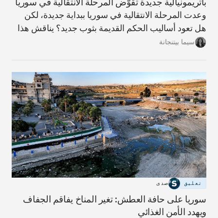
باتريمونيالية جديدة تقوّض المرحلة الانتقالية في سوريا
وعدت المرحلة الانتقالية في سوريا ببداية جديدة، لكن
هل تعود أساليب الحكم القديمة بثوب جديد؟ يناقش هذا
المقال مؤشرات ذلك وما يلزم لبناء دولة أكثر شفافية
سيما بيتنجانة
ومساءلة.
تعليق
صدى
سوريا على حافة العطش: تغير المناخ يفاقم الجفاف
ويهدد الأمن الغذائي