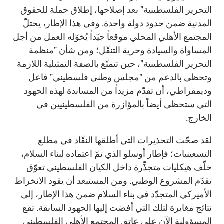
التحرير الفلسطينية" بعد إصلاحها، إطلاق حملة للحقوق
المدنية ضمن حدود دولة واحدة. وفي هذا الإطار، يحتلّ
المجتمع الأهلي المحلي موقعاً جيّداً يُخوّله العمل من أجل
المساواة والسيادة وحرية التنقّل؛ ومن شأن "منظمة
التحرير الفلسطينية"، حين تتمتّع بالصفة التمثيلية اللازمة
وتحظى بالدعم من "مجلس وطني فلسطيني" فاعل
وديمقراطي، أن تقدّم مزيداً من المساندة لهذه الجهود
التي ستحظى أيضاً بالمؤازرة من الفلسطينيين في
الخارج.
لقد صحّت التحذيرات التي أطلقها النقّاد في مطلع
التسعينيات؛ فإطار أوسلو الذي تمّ اعتماده لبناء السلام،
خلّف هيكليات متجذِّرة داخل الكيان الفلسطيني تعوّق
تقدّم المشروع الوطني. ومن المستبعد أن يقود الانخراط
الأميركي المتجدّد في بناء السلام ضمن هذا الإطار، إلى
نتائج مغايرة لتلك التي أفضت إليها الجهود السابقة. تقع
المسؤولية الآن على عاتق المجتمع الأهلي الفلسطيني