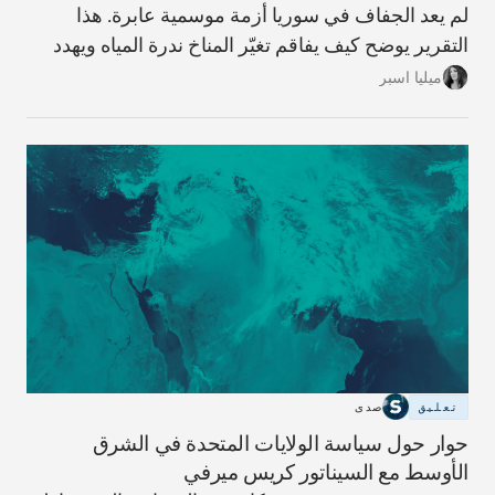
لم يعد الجفاف في سوريا أزمة موسمية عابرة. هذا
التقرير يوضح كيف يفاقم تغيّر المناخ ندرة المياه ويهدد
الزراعة والأمن الغذائي، وما الحلول المطروحة لتفادي
ميليا اسبر
الأسوأ.
تعليق
صدى
حوار حول سياسة الولايات المتحدة في الشرق
الأوسط مع السيناتور كريس ميرفي