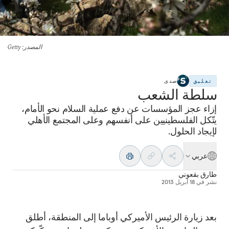
المصدر
: Getty
تعليق
صدى
سلطة الشعب
إزاء عجز المؤسسات عن دفع عملية السلام نحو الأمام،
يتّكل الفلسطينيين على أنفسهم وعلى المجتمع الأهلي
لإيجاد الحلول.
عربي
طارق بقعوني
نشر في
18 أبريل 2013
بعد زيارة الرئيس الأميركي أوباما إلى المنطقة، أطلق