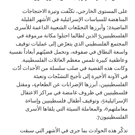
على المستوى الخارجي، تكثّفت وتيرة الاحتجاجات
المناهضة للسياسات الإسرائيلية في الأشهر القليلة
الماضية2؛ وأبرزها التجمّعات الشعبية الداعمة للأسرى
الفلسطينيين3 الذين لطالما احتلوا مكانة مرموقة في
المجتمع الفلسطيني الذي يتعرّض إلى عمليات توقيف
واسعة النطاق في صفوفه، وتحمل قضيّتهم أبعاداً نفسية
وعاطفية كبيرة تلمس معظم العائلات الفلسطينية.
وكانت هذه القضية في صلب سلسلة من الأحداث أدّت
في الآونة الأخيرة إلى تأجيج التشنّجات وتعبئة
الفلسطينيين، أبرزها الإضرابات عن الطعام4، ومقتل
فلسطينيين في ظروف غامضة في مراكز الاعتقال
الإسرائيلية5، وتوقيف أطفال فلسطينيين وإساءة
معاملتهم6، والمعاملة السيئة التي يلقاها الأسرى
الفلسطينيون7.
تذكّر هذه الحوادث بما جرى في الأشهر التي سبقت