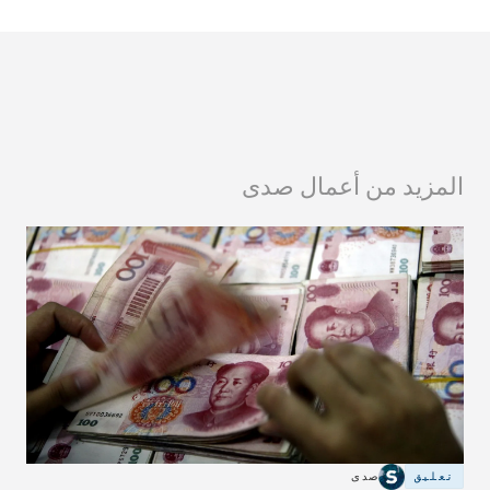
المزيد من أعمال صدى
تعليق
صدى