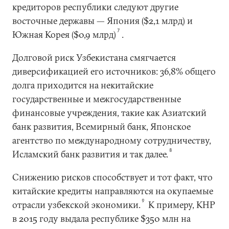
кредиторов республики следуют другие
восточные державы — Япония ($2,1 млрд) и
7
Южная Корея ($0,9 млрд)
.
Долговой риск Узбекистана смягчается
диверсификацией его источников: 36,8% общего
долга приходится на некитайские
государственные и межгосударственные
финансовые учреждения, такие как Азиатский
банк развития, Всемирный банк, Японское
агентство по международному сотрудничеству,
8
Исламский банк развития и так далее.
Снижению рисков способствует и тот факт, что
китайские кредиты направляются на окупаемые
9
отрасли узбекской экономики.
К примеру, КНР
в 2015 году выдала республике $350 млн на