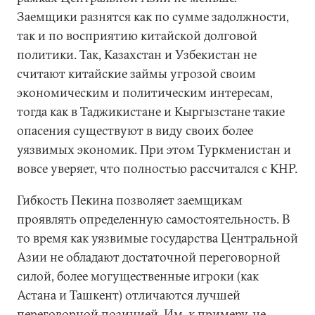
Заемщики разнятся как по сумме задолжности,
так и по восприятию китайской долговой
политики. Так, Казахстан и Узбекистан не
считают китайские займы угрозой своим
экономическим и политическим интересам,
тогда как в Таджикистане и Кыргызстане такие
опасения существуют в виду своих более
уязвимых экономик. При этом Туркменистан и
вовсе уверяет, что полностью рассчитался с КНР.
Гибкость Пекина позволяет заемщикам
проявлять определенную самостоятельность. В
то время как уязвимые государства Центральной
Азии не обладают достаточной переговорной
силой, более могущественные игроки (как
Астана и Ташкент) отличаются лучшей
переговорной позицией. Им, к примеру, не