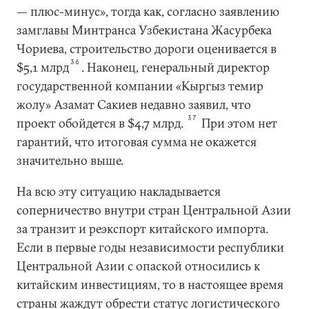
— плюс-минус», тогда как, согласно заявлению
замглавы Минтранса Узбекистана Жасурбека
Чориева, строительство дороги оценивается в
36
$5,1 млрд
. Наконец, генеральный директор
государственной компании «Кыргыз темир
жолу» Азамат Сакиев недавно заявил, что
37
проект обойдется в $4,7 млрд.
При этом нет
гарантий, что итоговая сумма не окажется
значительно выше.
На всю эту ситуацию накладывается
соперничество внутри стран Центральной Азии
за транзит и реэкспорт китайского импорта.
Если в первые годы независимости республики
Центральной Азии с опаской относились к
китайским инвестициям, то в настоящее время
страны жаждут обрести статус логистического