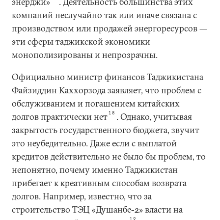
энерджи»
. Деятельность большинства этих
компаний неслучайно так или иначе связана с
производством или продажей энергоресурсов —
эти сферы таджикской экономики
монополизированы и непрозрачны.
Официально министр финансов Таджикистана
Файзиддин Каххорзода заявляет, что проблем с
обслуживанием и погашением китайских
18
долгов практически нет
. Однако, учитывая
закрытость государственного бюджета, звучит
это неубедительно. Даже если с выплатой
кредитов действительно не было бы проблем, то
непонятно, почему именно Таджикистан
прибегает к креативным способам возврата
долгов. Например, известно, что за
строительство ТЭЦ «Душанбе-2» власти на
19