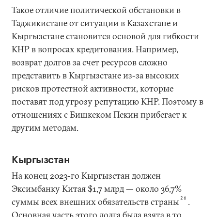
Такое отличие политической обстановки в
Таджикистане от ситуации в Казахстане и
Кыргызстане становится основой для гибкости
КНР в вопросах кредитования. Например,
возврат долгов за счет ресурсов сложно
представить в Кыргызстане из-за высоких
рисков протестной активности, которые
поставят под угрозу репутацию КНР. Поэтому в
отношениях с Бишкеком Пекин прибегает к
другим методам.
Кыргызстан
На конец 2023-го Кыргызстан должен
Эксимбанку Китая $1,7 млрд — около 36,7%
26
суммы всех внешних обязательств страны
.
Основная часть этого долга была взята в то