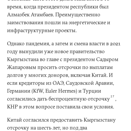
время, когда президентом республики был
Алмазбек Атамбаев. Преимущественно
заимствования пошли на энергетические и
инфраструктурные проекты.
Однако пандемия, а затем и смена власти в 2021
году вынудили уже новое правительство
Кыргызстана во главе с президентом Садыром
Жапаровым просить отсрочки по выплатам
долгов у многих доноров, включая Китай. И
если кредиторы из ОАЭ, Саудовской Аравии,
Германии (KfW, Euler Hermes) и Турции
27
согласились дать беспроцентную отсрочку
,
КНР в этом вопросе поставила свои условия.
Китай согласился предоставить Кыргызстану
отсрочку на шесть лет, но под два