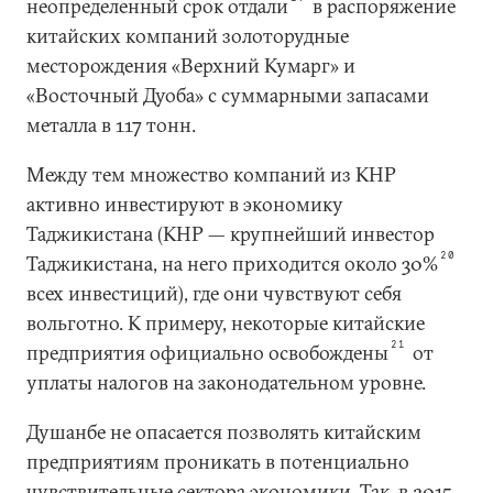
неопределенный срок отдали
в распоряжение
китайских компаний золоторудные
месторождения «Верхний Кумарг» и
«Восточный Дуоба» с суммарными запасами
металла в 117 тонн.
Между тем множество компаний из КНР
активно инвестируют в экономику
Таджикистана (КНР — крупнейший инвестор
20
Таджикистана, на него приходится около 30%
всех инвестиций), где они чувствуют себя
вольготно. К примеру, некоторые китайские
21
предприятия официально освобождены
от
уплаты налогов на законодательном уровне.
Душанбе не опасается позволять китайским
предприятиям проникать в потенциально
чувствительные сектора экономики. Так, в 2015