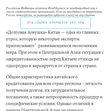
Российская Федерация включила Фонд Карнеги за международный мир в
список «нежелательных организаций». Если вы находитесь на территории
России, пожалуйста, не размещайте публично ссылку на эту статью.
ЭТА ССЫЛКА ОТКРОЕТСЯ БЕЗ VPN
«Долговая ловушка» Китая — одна из главных
угроз, которую некоторые эксперты
1
приписывают
развивающимся экономикам
мира. При этом в Центральной Азии ситуация с
закредитованностью перед Китаем отнюдь не
однородна и варьируется от страны к стране.
Общие характеристики китайского
кредитования для всех стран региона – легкость
получения долгов, их затруднительное
погашение, а также непрозрачность процедур и
специфические условия. Однако отличий в
рамках Центральной Азии не меньше.