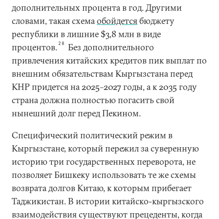
дополнительных процента в год. Другими
словами, такая схема
обойдется
бюджету
республики в лишние $3,8 млн в виде
28
процентов.
Без дополнительного
привлечения китайских кредитов пик выплат по
внешним обязательствам Кыргызстана перед
КНР придется на 2025–2027 годы, а к 2035 году
страна должна полностью погасить свой
нынешний долг перед Пекином.
Специфический политический режим в
Кыргызстане, который пережил за суверенную
историю три государственных переворота, не
позволяет Бишкеку использовать те же схемы
возврата долгов Китаю, к которым прибегает
Таджикистан. В истории китайско-кыргызского
взаимодействия существуют прецеденты, когда