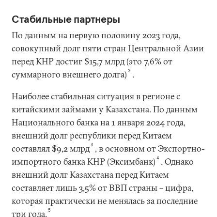
Стабильные партнеры
По данным на первую половину 2023 года,
совокупный долг пяти стран Центральной Азии
перед КНР достиг $15,7 млрд (это 7,6% от
2
суммарного внешнего долга)
.
Наиболее стабильная ситуация в регионе с
китайскими займами у Казахстана. По данным
Национального банка на 1 января 2024 года,
внешний долг республики перед Китаем
3
составлял $9,2 млрд
, в основном от Экспортно-
4
импортного банка КНР (Эксимбанк)
. Однако
внешний долг Казахстана перед Китаем
составляет лишь 3,5% от ВВП страны – цифра,
которая практически не менялась за последние
5
три года.