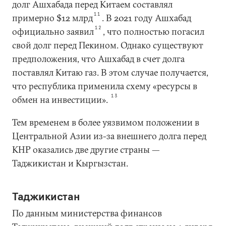
долг Ашхабада перед Китаем составлял
11
примерно $12 млрд
. В 2021 году Ашхабад
12
официально заявил
, что полностью погасил
свой долг перед Пекином. Однако существуют
предположения, что Ашхабад в счет долга
поставлял Китаю газ. В этом случае получается,
что республика применила схему «ресурсы в
13
обмен на инвестиции».
Тем временем в более уязвимом положении в
Центральной Азии из-за внешнего долга перед
КНР оказались две другие страны —
Таджикистан и Кыргызстан.
Таджикистан
По данным министерства финансов