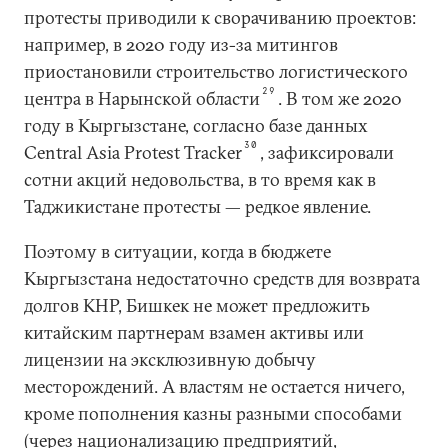
протесты приводили к сворачиванию проектов:
например, в 2020 году из-за митингов
приостановили строительство логистического
29
центра в Нарынской области
. В том же 2020
году в Кыргызстане, согласно базе данных
30
Central Asia Protest Tracker
, зафиксировали
сотни акций недовольства, в то время как в
Таджикистане протесты — редкое явление.
Поэтому в ситуации, когда в бюджете
Кыргызстана недостаточно средств для возврата
долгов КНР, Бишкек не может предложить
китайским партнерам взамен активы или
лицензии на эксклюзивную добычу
месторождений. А властям не остается ничего,
кроме пополнения казны разными способами
(через национализацию предприятий,