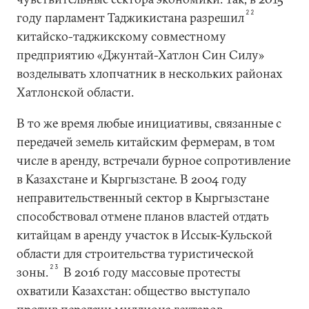
22
году парламент Таджикистана разрешил
китайско-таджикскому совместному
предприятию «Джунтай-Хатлон Син Силу»
возделывать хлопчатник в нескольких районах
Хатлонской области.
В то же время любые инициативы, связанные с
передачей земель китайским фермерам, в том
числе в аренду, встречали бурное сопротивление
в Казахстане и Кыргызстане. В 2004 году
неправительственный сектор в Кыргызстане
способствовал отмене планов властей отдать
китайцам в аренду участок в Иссык-Кульской
области для строительства туристической
23
зоны.
В 2016 году массовые протесты
охватили Казахстан: общество выступало