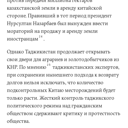
против передачи миллиона гектаров
казахстанской земли в аренду китайской
стороне. Правивший в тот период президент
Нурсултан Назарбаев был вынужден ввести
мораторий на продажу и аренду земли
24
иностранцам
.
Однако Таджикистан продолжает открывать
свои двери для аграриев и золотодобытчиков из
25
КНР. По мнению
таджикистанских экспертов,
при сохранении нынешнего подхода к возврату
долгов нельзя исключать, что количество
подконтрольных Китаю месторождений будет
только расти. Жесткий контроль таджикского
политического режима над гражданским
обществом сдерживают критику и протестность
общества.