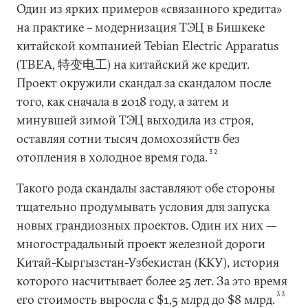
Один из ярких примеров «связанного кредита»
на практике – модернизация ТЭЦ в Бишкеке
китайской компанией Tebian Electric Apparatus
(TBEA, 特变电工) на китайский же кредит.
Проект окружили скандал за скандалом после
того, как сначала в 2018 году, а затем и
минувшей зимой ТЭЦ выходила из строя,
оставляя сотни тысяч домохозяйств без
32
отопления в холодное время года.
Такого рода скандалы заставляют обе стороны
тщательно продумывать условия для запуска
новых грандиозных проектов. Один их них —
многострадальный проект железной дороги
Китай-Кыргызстан-Узбекистан (ККУ), история
которого насчитывает более 25 лет. За это время
33
его стоимость выросла с $1,5 млрд до $8 млрд.