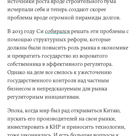
источники роста вроде строительного бума
исчерпали себя и теперь создают скорее
проблемы вроде огромной пирамиды долгов.
В 2013 году Си
собирался
решать эти проблемы с
помощью структурных реформ, которые
должны были повысить роль рынка в экономике
и превратить государство из вороватого
собственника в эффективного регулятора.
Однако на деле все свелось к ужесточению
государственного контроля над частным
бизнесом и непредсказуемым для рынка
регуляторным инициативам.
Эпоха, когда мир был рад открываться Китаю,
пускать его производителей на свои рынки,
инвестировать в КНР и приносить технологии,
тоже закончилась. И есть большие вопросы к