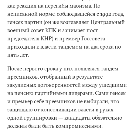
как реакция на перегибы маоизма. По
неписанной норме, соблюдавшейся с 1992 года,
генсек партии (он же возглавляет Центральный
военный совет КПК и занимает пост
председателя КНР) и премьер Госсовета
приходили к власти тандемом на два срока по
пять лет.
После первого срока у них появлялся тандем
преемников, отобранный в результате
закулисных договоренностей между ушедшими
на пенсию партийными лидерами. Сами генсек
и премьер себе преемников не выбирали, что
защищало от консолидации власти в руках
одной группировки — кандидаты обязательно
должны были быть компромиссными.