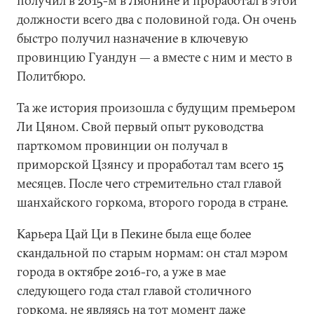
получил в 2015-м в Ляонине и проработал в этой
должности всего два с половиной года. Он очень
быстро получил назначение в ключевую
провинцию Гуандун — а вместе с ним и место в
Политбюро.
Та же история произошла с будущим премьером
Ли Цяном. Свой первый опыт руководства
парткомом провинции он получал в
приморской Цзянсу и проработал там всего 15
месяцев. После чего стремительно стал главой
шанхайского горкома, второго города в стране.
Карьера Цай Ци в Пекине была еще более
скандальной по старым нормам: он стал мэром
города в октябре 2016-го, а уже в мае
следующего года стал главой столичного
горкома, не являясь на тот момент даже