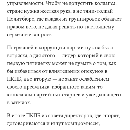
управляемости. Чтобы не допустить коллапса,
стране нужна жесткая рука, а не тяни-толкай
Политбюро, где каждая из группировок обладает
правом вето, не давая решать по-настоящему
серьезные вопросы.
Погрязшей в коррупции партии нужна была
встряска, а для этого — лидер, который в свою
первую пятилетку может не думать о том, как
бы избавиться от влиятельных опекунов в
ПКПБ, а во вторую — не занят ослаблением
своего преемника, избранного каким-то
конклавом партийных старцев и уже дышащего
в затылок.
В итоге ПКПБ из совета директоров, где спорят,
договариваются и ищут компромиссы,