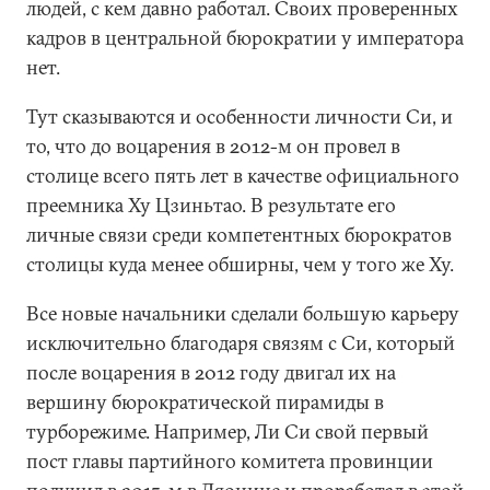
людей, с кем давно работал. Своих проверенных
кадров в центральной бюрократии у императора
нет.
Тут сказываются и особенности личности Си, и
то, что до воцарения в 2012-м он провел в
столице всего пять лет в качестве официального
преемника Ху Цзиньтао. В результате его
личные связи среди компетентных бюрократов
столицы куда менее обширны, чем у того же Ху.
Все новые начальники сделали большую карьеру
исключительно благодаря связям с Си, который
после воцарения в 2012 году двигал их на
вершину бюрократической пирамиды в
турборежиме. Например, Ли Си свой первый
пост главы партийного комитета провинции