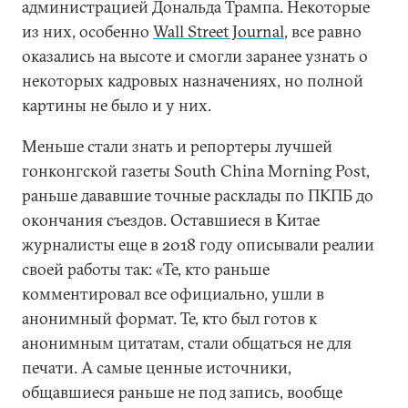
администрацией Дональда Трампа. Некоторые
из них, особенно
Wall Street Journal
, все равно
оказались на высоте и смогли заранее узнать о
некоторых кадровых назначениях, но полной
картины не было и у них.
Меньше стали знать и репортеры лучшей
гонконгской газеты South China Morning Post,
раньше дававшие точные расклады по ПКПБ до
окончания съездов. Оставшиеся в Китае
журналисты еще в 2018 году описывали реалии
своей работы так: «Те, кто раньше
комментировал все официально, ушли в
анонимный формат. Те, кто был готов к
анонимным цитатам, стали общаться не для
печати. А самые ценные источники,
общавшиеся раньше не под запись, вообще