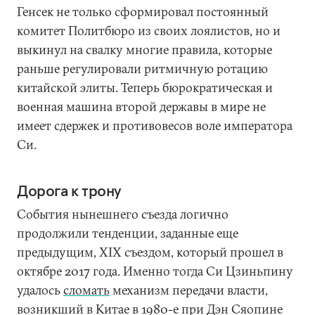
Генсек не только сформировал постоянный
комитет Политбюро из своих лоялистов, но и
выкинул на свалку многие правила, которые
раньше регулировали ритмичную ротацию
китайской элиты. Теперь бюрократическая и
военная машина второй державы в мире не
имеет сдержек и противовесов воле императора
Си.
Дорога к трону
События нынешнего съезда логично
продолжили тенденции, заданные еще
предыдущим, XIX съездом, который прошел в
октябре 2017 года. Именно тогда Си Цзиньпину
удалось
сломать
механизм передачи власти,
возникший в Китае в 1980-е при Дэн Сяопине