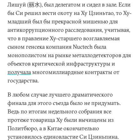
Лишуй (丽水), был делегатом и сидел в зале. Если
бы Си решил вести охоту на Ху Цзиньтао, то Ху-
младший был бы прекрасной мишенью для
антикоррупционного расследования, учитывая,
что в правление Ху-старшего возглавляемая
сыном генсека компания Nuctech была
монополистом на рынке металлодетекторов для
объектов критической инфраструктуры и
получала
многомиллиардные контракты от
государства.
В любом случае лучшего драматического
финала для этого съезда было не придумать.
Ведь по итогам недельного собрания все
протеже товарища Ху были вычищены из
Политбюро, а в Китае окончательно
установилось единовластие Си Цзиньпина.