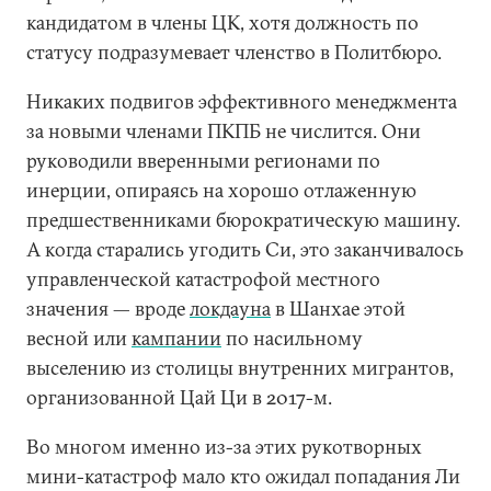
кандидатом в члены ЦК, хотя должность по
статусу подразумевает членство в Политбюро.
Никаких подвигов эффективного менеджмента
за новыми членами ПКПБ не числится. Они
руководили вверенными регионами по
инерции, опираясь на хорошо отлаженную
предшественниками бюрократическую машину.
А когда старались угодить Си, это заканчивалось
управленческой катастрофой местного
значения — вроде
локдауна
в Шанхае этой
весной или
кампании
по насильному
выселению из столицы внутренних мигрантов,
организованной Цай Ци в 2017-м.
Во многом именно из-за этих рукотворных
мини-катастроф мало кто ожидал попадания Ли