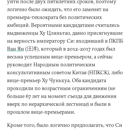
уйти после двух пятилетних сроков, поэтому
логично было ожидать, что его заменят на
премьера-технократа без политических
амбиций. Вероятными кандидатами считались
выдвиженцы Ху Цзиньтао, давно присягнувшие
на верность императору Си: входивший в ПКПБ
Ван Ян
(汪洋), который в 2012–2017 годах был
весьма успешным вице-премьером, а сейчас
руководит Народным политическим
консультативным советом Китая (НПКСК), либо
вице-премьер Ху Чуньхуа. Оба кандидата
проходили по возрастным ограничениям (не
больше 67 лет на момент съезда для движения
вверх по иерархической лестнице) и были в
прошлом вице-премьерами.
Кроме того, было логично предполагать, что Си