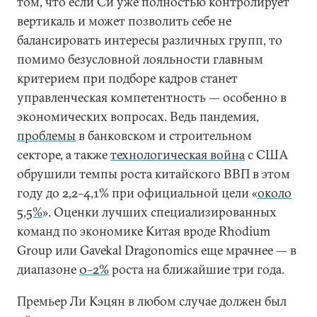
том, что если Си уже полностью контролирует
вертикаль и может позволить себе не
балансировать интересы различных групп, то
помимо безусловной лояльности главным
критерием при подборе кадров станет
управленческая компетентность — особенно в
экономических вопросах. Ведь пандемия,
проблемы
в банковском и строительном
секторе, а также
технологическая война
с США
обрушили темпы роста китайского ВВП в этом
году до 2,2–4,1% при официальной цели «
около
5,5%
». Оценки лучших специализированных
команд по экономике Китая вроде Rhodium
Group или Gavekal Dragonomics еще мрачнее — в
диапазоне
0–2%
роста на ближайшие три года.
Премьер Ли Кэцян в любом случае должен был