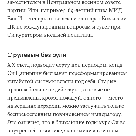
заместителем в Центральном военном совете
партии. Или, например, 69-летний глава МИД
Ван И
— теперь он возглавит аппарат Комиссии
ЦК по международным вопросам и будет при
Си куратором внешней политики.
С рулевым без руля
ХХ съезд подводит черту под периодом, когда
Си Цзиньпин был занят переформатированием
китайской системы власти под себя. Старые
правила больше не действуют, а новые не
предъявлены, кроме, пожалуй, одного — место
на вершине иерархии можно заслужить только
беспрекословным повиновением императору.
Это означает, что в ближайшие годы курс Си во
внутренней политике, экономике и военном