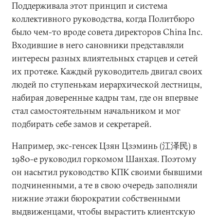
Поддерживала этот принцип и система
коллективного руководства, когда Политбюро
было чем-то вроде совета директоров China Inc.
Входившие в него сановники представляли
интересы разных влиятельных старцев и сетей
их протеже. Каждый руководитель двигал своих
людей по ступенькам иерархической лестницы,
набирая доверенные кадры там, где он впервые
стал самостоятельным начальником и мог
подбирать себе замов и секретарей.
Например, экс-генсек Цзян Цзэминь (江泽民) в
1980-е руководил горкомом Шанхая. Поэтому
он насытил руководство КПК своими бывшими
подчиненными, а те в свою очередь заполняли
нижние этажи бюрократии собственными
выдвиженцами, чтобы вырастить клиентскую