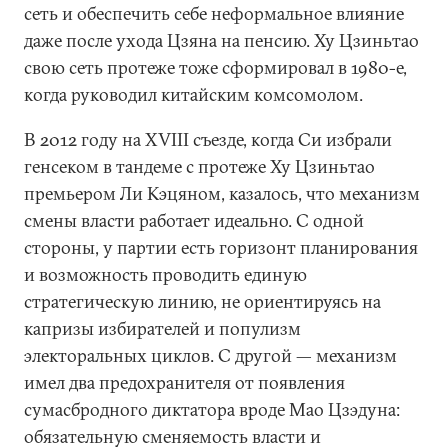
сеть и обеспечить себе неформальное влияние
даже после ухода Цзяна на пенсию. Ху Цзиньтао
свою сеть протеже тоже сформировал в 1980-е,
когда руководил китайским комсомолом.
В 2012 году на XVIII съезде, когда Си избрали
генсеком в тандеме с протеже Ху Цзиньтао
премьером Ли Кэцяном, казалось, что механизм
смены власти работает идеально. С одной
стороны, у партии есть горизонт планирования
и возможность проводить единую
стратегическую линию, не ориентируясь на
капризы избирателей и популизм
электоральных циклов. С другой — механизм
имел два предохранителя от появления
сумасбродного диктатора вроде Мао Цзэдуна:
обязательную сменяемость власти и