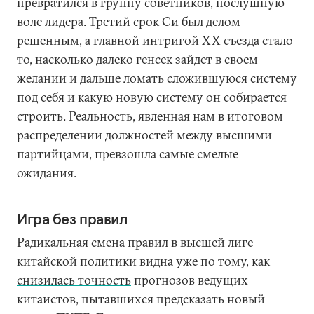
превратился в группу советников, послушную
воле лидера. Третий срок Си был
делом
решенным
, а главной интригой ХХ съезда стало
то, насколько далеко генсек зайдет в своем
желании и дальше ломать сложившуюся систему
под себя и какую новую систему он собирается
строить. Реальность, явленная нам в итоговом
распределении должностей между высшими
партийцами, превзошла самые смелые
ожидания.
Игра без правил
Радикальная смена правил в высшей лиге
китайской политики видна уже по тому, как
снизилась точность
прогнозов ведущих
китаистов, пытавшихся предсказать новый