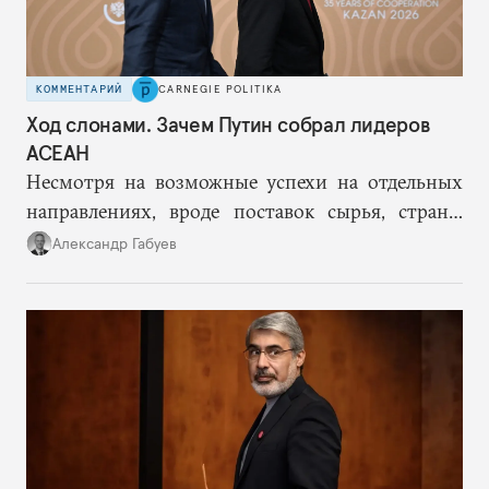
КОММЕНТАРИЙ
CARNEGIE POLITIKA
Ход слонами. Зачем Путин собрал лидеров
АСЕАН
Несмотря на возможные успехи на отдельных
направлениях, вроде поставок сырья, страны
АСЕАН вряд ли смогут уравновесить растущую
Александр Габуев
зависимость России от Китая.