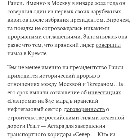
Раиси. Именно в Москву в январе 2022 года он
совершил
один из первых своих зарубежных
визитов после избрания президентом. Впрочем,
та поездка не сопровождалась никакими
прорывными соглашениями. Запомнилась она
разве что тем, что иранский лидер
совершил
намаз в Кремле.
Тем не менее именно на президентство Раиси
приходится исторический прорыв в
отношениях между Москвой и Тегераном. На
его срок выпали соглашение об
инвестициях
«Газпрома» на $40 млрд в иранский
нефтегазовый сектор,
договоренность
о
строительстве российскими силами железной
дороги Решт — Астара для завершения
транспортного коридора «Север — Юг» из