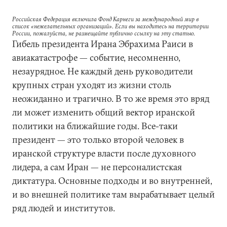
Российская Федерация включила Фонд Карнеги за международный мир в
список «нежелательных организаций». Если вы находитесь на территории
России, пожалуйста, не размещайте публично ссылку на эту статью.
Гибель президента Ирана Эбрахима Раиси в
авиакатастрофе — событие, несомненно,
незаурядное. Не каждый день руководители
крупных стран уходят из жизни столь
неожиданно и трагично. В то же время это вряд
ли может изменить общий вектор иранской
политики на ближайшие годы. Все-таки
президент — это только второй человек в
иранской структуре власти после духовного
лидера, а сам Иран — не персоналистская
диктатура. Основные подходы и во внутренней,
и во внешней политике там вырабатывает целый
ряд людей и институтов.