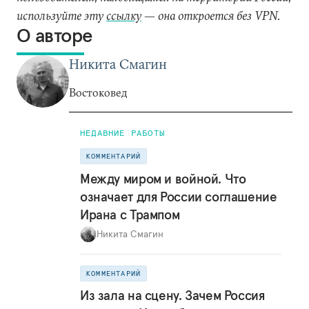
используйте эту
ссылку
— она откроется без VPN.
О авторе
Никита Смагин
Востоковед
НЕДАВНИЕ РАБОТЫ
КОММЕНТАРИЙ
Между миром и войной. Что
означает для России соглашение
Ирана с Трампом
Никита Смагин
КОММЕНТАРИЙ
Из зала на сцену. Зачем Россия