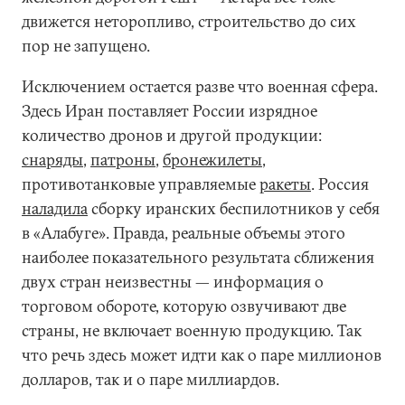
движется неторопливо, строительство до сих
пор не запущено.
Исключением остается разве что военная сфера.
Здесь Иран поставляет России изрядное
количество дронов и другой продукции:
снаряды
,
патроны
,
бронежилеты
,
противотанковые управляемые
ракеты
. Россия
наладила
сборку иранских беспилотников у себя
в «Алабуге». Правда, реальные объемы этого
наиболее показательного результата сближения
двух стран неизвестны — информация о
торговом обороте, которую озвучивают две
страны, не включает военную продукцию. Так
что речь здесь может идти как о паре миллионов
долларов, так и о паре миллиардов.