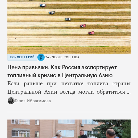
КОММЕНТАРИЙ
CARNEGIE POLITIKA
Цена привычки. Как Россия экспортирует
топливный кризис в Центральную Азию
Если раньше при нехватке топлива страны
Центральной Азии всегда могли обратиться к
Москве за дополнительными объемами, то
Галия Ибрагимова
теперь такой страховки нет. Наоборот, сама
Россия стала причиной дефицита.