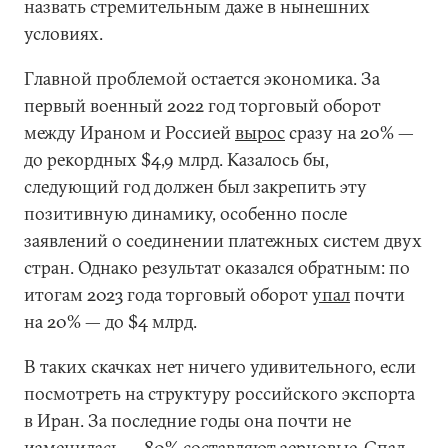
назвать стремительным даже в нынешних
условиях.
Главной проблемой остается экономика. За
первый военный 2022 год торговый оборот
между Ираном и Россией
вырос
сразу на 20% —
до рекордных $4,9 млрд. Казалось бы,
следующий год должен был закрепить эту
позитивную динамику, особенно после
заявлений о соединении платежных систем двух
стран. Однако результат оказался обратным: по
итогам 2023 года торговый оборот
упал
почти
на 20% — до $4 млрд.
В таких скачках нет ничего удивительного, если
посмотреть на структуру российского экспорта
в Иран. За последние годы она почти не
изменилась — 80% составляют зерновые. Спад