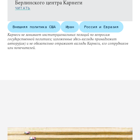
Берлинского центра Карнеги
ЧИТАТЬ
Внешняя политика США
Иран
Россия и Евразия
Карнеги не занимает институциональных позиций по вопросам
государственной политики; изложенные здесь взгляды принадлежат
автору(ам) и не обязательно отражают взгляды Карнеги, его сотрудников
или попечителей.