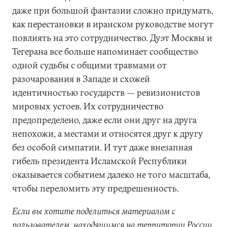
даже при большой фантазии сложно придумать,
как перестановки в иранском руководстве могут
повлиять на это сотрудничество. Дуэт Москвы и
Тегерана все больше напоминает сообщество
одной судьбы с общими травмами от
разочарования в Западе и схожей
идентичностью государств — ревизионистов
мировых устоев. Их сотрудничество
предопределено, даже если они друг на друга
непохожи, а местами и относятся друг к другу
без особой симпатии. И тут даже внезапная
гибель президента Исламской Республики
оказывается событием далеко не того масштаба,
чтобы переломить эту предрешенность.
Если вы хотите поделиться материалом с
пользователем, находящимся на территории России,