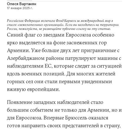
Олеся Вартанян
17 января 2025 г.
Российская Федерация включила Фонд Карнеги за международный мир в
список «нежелательных организаций». Если вы находитесь на территории
России, пожалуйста, не размещайте публично ссылку на эту статью.
Синий флаг со звездами Евросоюза особенно
ярко выделяется на фоне заснеженных гор
Армении. Уже больше двух лет приграничные с
Азербайджаном районы патрулируют машины с
наблюдателями ЕС, которые следят за ситуацией
вдоль военных позиций. Для многих жителей
горных сел они стали первыми увиденными
вживую европейцами.
Появление западных наблюдателей стало
большим событием не только для Армении, но и
для Евросоюза. Впервые Брюссель оказался
готов направить своих представителей в страну,