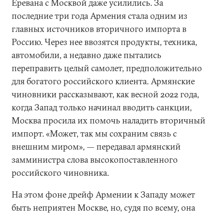
Еревана с Москвой даже усилились. За
последние три года Армения стала одним из
главных источников вторичного импорта в
Россию. Через нее ввозятся продукты, техника,
автомобили, а недавно даже пытались
переправить целый самолет, предположительно
для богатого российского клиента. Армянские
чиновники рассказывают, как весной 2022 года,
когда Запад только начинал вводить санкции,
Москва просила их помочь наладить вторичный
импорт. «Может, так мы сохраним связь с
внешним миром», — передавал армянский
замминистра слова высокопоставленного
российского чиновника.
На этом фоне дрейф Армении к Западу может
быть неприятен Москве, но, судя по всему, она