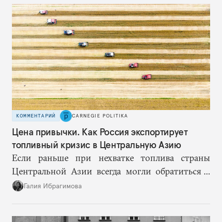
КОММЕНТАРИЙ
CARNEGIE POLITIKA
Цена привычки. Как Россия экспортирует
топливный кризис в Центральную Азию
Если раньше при нехватке топлива страны
Центральной Азии всегда могли обратиться к
Москве за дополнительными объемами, то
Галия Ибрагимова
теперь такой страховки нет. Наоборот, сама
Россия стала причиной дефицита.