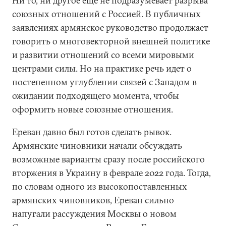
Ни то, ни другое еще не подразумевает разрыва
союзных отношений с Россией. В публичных
заявлениях армянское руководство продолжает
говорить о многовекторной внешней политике
и развитии отношений со всеми мировыми
центрами силы. Но на практике речь идет о
постепенном углублении связей с Западом в
ожидании подходящего момента, чтобы
оформить новые союзные отношения.
Ереван давно был готов сделать рывок.
Армянские чиновники начали обсуждать
возможные варианты сразу после российского
вторжения в Украину в феврале
2022 года. Тогда,
по словам одного из высокопоставленных
армянских чиновников, Ереван сильно
напугали рассуждения Москвы о новом