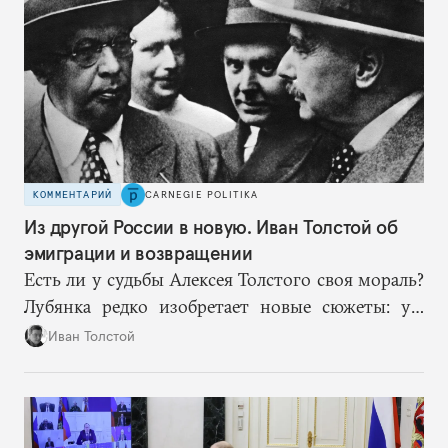
в процессе лазейки.
КОММЕНТАРИЙ
CARNEGIE POLITIKA
Из другой России в новую. Иван Толстой об
эмиграции и возвращении
Есть ли у судьбы Алексея Толстого своя мораль?
Лубянка редко изобретает новые сюжеты: уж
больно хорошо срабатывают старые.
Иван Толстой