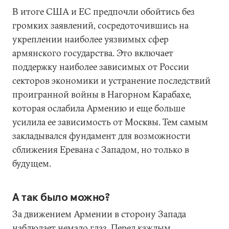
В итоге США и ЕС предпочли обойтись без
громких заявлений, сосредоточившись на
укреплении наиболее уязвимых сфер
армянского государства. Это включает
поддержку наиболее зависимых от России
секторов экономики и устранение последствий
проигранной войны в Нагорном Карабахе,
которая ослабила Армению и еще больше
усилила ее зависимость от Москвы. Тем самым
закладывался фундамент для возможности
сближения Еревана с Западом, но только в
будущем.
А так было можно?
За движением Армении в сторону Запада
наблюдает немало глаз. Перед каждым