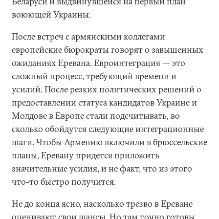
Беларуси и выдвинувшейся на первый план
воюющей Украины.
После встреч с армянскими коллегами
европейские бюрократы говорят о завышенных
ожиданиях Еревана. Евроинтеграция — это
сложный процесс, требующий времени и
усилий. После резких политических решений о
предоставлении статуса кандидатов Украине и
Молдове в Европе стали подсчитывать, во
сколько обойдутся следующие интеграционные
шаги. Чтобы Армению включили в брюссельские
планы, Еревану придется приложить
значительные усилия, и не факт, что из этого
что-то быстро получится.
Не до конца ясно, насколько трезво в Ереване
оценивают свои шансы. Но там точно готовы