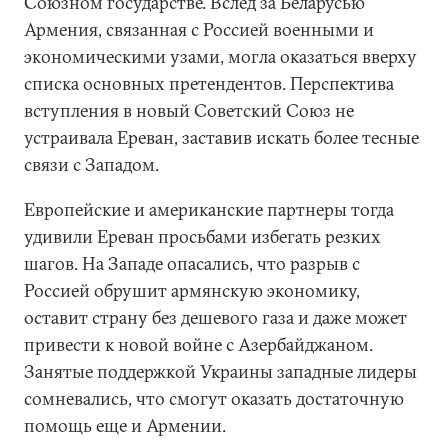
Союзном государстве. Вслед за Беларусью
Армения, связанная с Россией военными и
экономическими узами, могла оказаться вверху
списка основных претендентов. Перспектива
вступления в новый Советский Союз не
устраивала Ереван, заставив искать более тесные
связи с Западом.
Европейские и американские партнеры тогда
удивили Ереван просьбами избегать резких
шагов. На Западе опасались, что разрыв с
Россией обрушит армянскую экономику,
оставит страну без дешевого газа и даже может
привести к новой войне с Азербайджаном.
Занятые поддержкой Украины западные лидеры
сомневались, что смогут оказать достаточную
помощь еще и Армении.