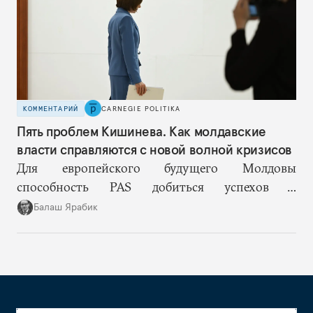
КОММЕНТАРИЙ
CARNEGIE POLITIKA
Пять проблем Кишинева. Как молдавские
власти справляются с новой волной кризисов
Для европейского будущего Молдовы
способность PAS добиться успехов в
госстроительстве может оказаться важнее, чем
Балаш Ярабик
темпы переговоров о вступлении в ЕС.