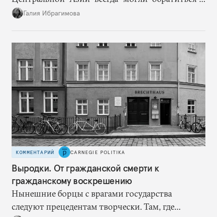
Москве за дополнительными объемами, то
Галия Ибрагимова
теперь такой страховки нет. Наоборот, сама
Россия стала причиной дефицита.
КОММЕНТАРИЙ
CARNEGIE POLITIKA
Выродки. От гражданской смерти к
гражданскому воскрешению
Нынешние борцы с врагами государства
следуют прецедентам творчески. Там, где