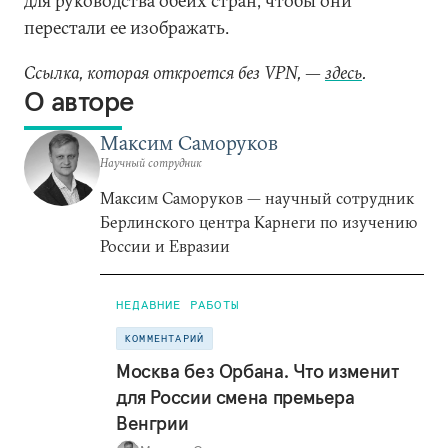
для руководства обеих стран, чтобы они
перестали ее изображать.
Ссылка, которая откроется без VPN, —
здесь
.
О авторе
Максим Саморуков
Научный сотрудник
Максим Саморуков — научный сотрудник
Берлинского центра Карнеги по изучению
России и Евразии
НЕДАВНИЕ РАБОТЫ
КОММЕНТАРИЙ
Москва без Орбана. Что изменит
для России смена премьера
Венгрии