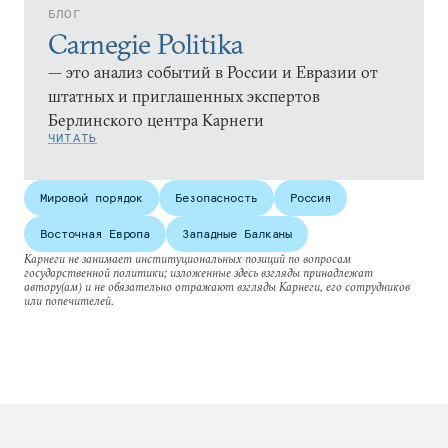
БЛОГ
Carnegie Politika
— это анализ событий в России и Евразии от
штатных и приглашенных экспертов
Берлинского центра Карнеги
ЧИТАТЬ
Мировой порядок
Безопасность
Россия
Восточная Европа
Западные Балканы
Карнеги не занимает институциональных позиций по вопросам
государственной политики; изложенные здесь взгляды принадлежат
автору(ам) и не обязательно отражают взгляды Карнеги, его сотрудников
или попечителей.