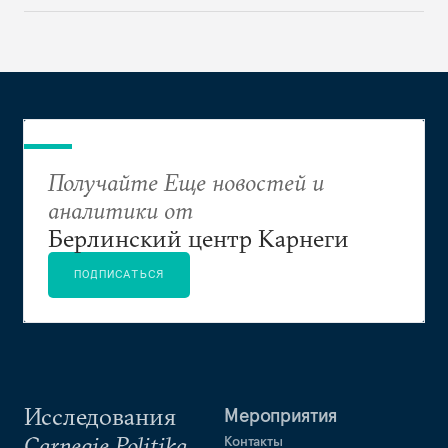
человека, на котором власть покажет правящему
слою и обществу новые границы допустимого.
Получайте Еще новостей и
аналитики от
Берлинский центр Карнеги
ПОДПИСАТЬСЯ
Исследования
Мероприятия
Carnegie Politika
Контакты