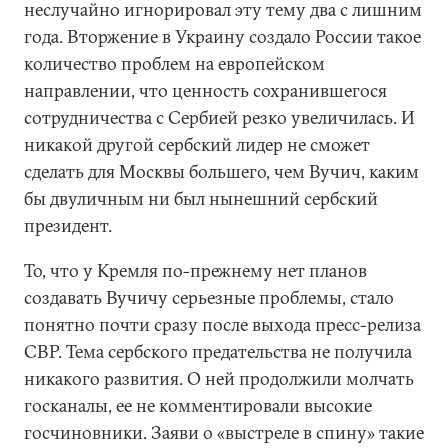
неслучайно игнорировал эту тему два с лишним
года. Вторжение в Украину создало России такое
количество проблем на европейском
направлении, что ценность сохранившегося
сотрудничества с Сербией резко увеличилась. И
никакой другой сербский лидер не сможет
сделать для Москвы большего, чем Вучич, каким
бы двуличным ни был нынешний сербский
президент.
То, что у Кремля по-прежнему нет планов
создавать Вучичу серьезные проблемы, стало
понятно почти сразу после выхода пресс-релиза
СВР. Тема сербского предательства не получила
никакого развития. О ней продолжили молчать
госканалы, ее не комментировали высокие
госчиновники. Заяви о «выстреле в спину» такие