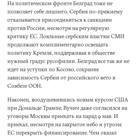
На политическом фронте Белград тоже не
позволяет себе лишнего. Сербия по-прежнему
отказывается присоединяться к санкциям
против России, несмотря на регулярную
критику ЕС. Лояльные сербским властям СМИ
продолжают комплиментарно освещать
политику Кремля, поддерживая в обществе
нужный градус русофилии. Белград все так же не
идет на уступки по Косово, сохраняя
зависимость Сербии от российского вето в
Совбезе ООН.
Наконец, воодушевившись новым курсом США
при Дональде Трампе, Вучич даже согласился на
уговоры Москвы приехать на парад 9 мая. И
приехал, несмотря на закрытое небо и угрозы
ЕС перекрыть финансирование. Чем оказал