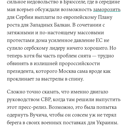
сильное недовольство в Брюсселе, где в середине
мая всерьез обсуждали возможность
заморозить
для Сербии выплаты по европейскому Плану
роста для Западных Балкан. В сочетании с
затяжными и по-настоящему массовыми
протестами дома усиленное давление ЕС не
сулило сербскому лидеру ничего хорошего. Но
теперь хотя бы часть проблем снята — трудно
обвинять в излишней пророссийскости
президента, которого Москва сама вроде как
проклинает за выстрелы в спину.
Сложно точно сказать, что именно двигало
руководством СВР, когда там решили выпустить
этот пресс-релиз. Возможно, это была попытка
одернуть Вучича, чтобы он совсем уж не терял
берега в своих военных поставках для Украины.