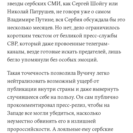
звезды сербских СМИ, как Сергей Шойгу или
Николай Патрушев, не говоря уже о самом
Владимире Путине, вся Сербия обсуждала бы это
несколько месяцев. Но нет, дело ограничилось
коротким текстом от безликой пресс-службы
СВР, который даже провоенные телеграм-
каналы, везде готовые искать предателей, лишь
бегло упомянули без особых эмоций.
Такая точечность позволила Вучичу легко
нейтрализовать возможный ущерб от
публикации внутри страны и даже вывернуть
случившееся себе на пользу. Он сам публично
прокомментировал пресс-релиз, чтобы на
Западе все могли убедиться, насколько
неуместно обвинять его в излишней
пророссийскости. А лояльные ему сербские