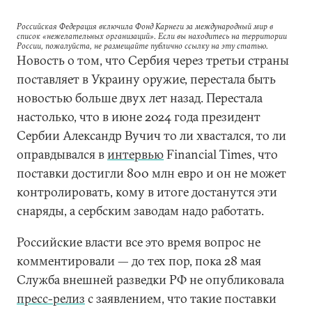
Российская Федерация включила Фонд Карнеги за международный мир в
список «нежелательных организаций». Если вы находитесь на территории
России, пожалуйста, не размещайте публично ссылку на эту статью.
Новость о том, что Сербия через третьи страны
поставляет в Украину оружие, перестала быть
новостью больше двух лет назад. Перестала
настолько, что в июне 2024 года президент
Сербии Александр Вучич то ли хвастался, то ли
оправдывался в
интервью
Financial Times, что
поставки достигли 800 млн евро и он не может
контролировать, кому в итоге достанутся эти
снаряды, а сербским заводам надо работать.
Российские власти все это время вопрос не
комментировали — до тех пор, пока 28 мая
Служба внешней разведки РФ не опубликовала
пресс-релиз
с заявлением, что такие поставки