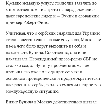
Кремлю немалую услугу, позволив заявлять во
множественном числе, что на парад съехались
даже европейские лидеры — Вучич и словацкий
премьер Роберт Фицо.
Учитывая, что о сербских снарядах для Украины
стало известно еще в начале 2023 года, Москве не
из-за чего было вдруг выходить из себя и
наказывать Вучича. Собственно, она и не
наказывала. Неожиданный пресс-релиз СВР не
столько создал Вучичу проблемы дома, где
против него уже полгода протестуют в
основном проевропейски и продемократически
настроенные сербы, сколько смягчил непростую
международную ситуацию.
Визит Вучича в Москву действительно вызвал