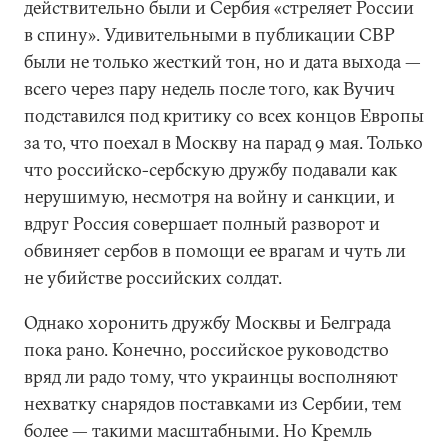
действительно были и Сербия «стреляет России
в спину». Удивительными в публикации СВР
были не только жесткий тон, но и дата выхода —
всего через пару недель после того, как Вучич
подставился под критику со всех концов Европы
за то, что поехал в Москву на парад 9 мая. Только
что российско-сербскую дружбу подавали как
нерушимую, несмотря на войну и санкции, и
вдруг Россия совершает полный разворот и
обвиняет сербов в помощи ее врагам и чуть ли
не убийстве российских солдат.
Однако хоронить дружбу Москвы и Белграда
пока рано. Конечно, российское руководство
вряд ли радо тому, что украинцы восполняют
нехватку снарядов поставками из Сербии, тем
более — такими масштабными. Но Кремль