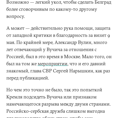
Возможно — легкий укол, чтобы сделать Белград
более сговорчивым по какому-то другому
вопросу.
А может — действительно рука помощи, защита
от западной критики в благодарность за визит 9
мая. По крайней мере, Александр Вулин, много
лет отвечающий у Вучича за отношения с
Россией, был в это время в Москве. Мало того, он
был на том же
мероприятии
, что и его давний
знакомый, глава СВР Сергей Нарышкин, как раз
перед публикацией.
Но чем это точно не было, так это попыткой
Кремля подсидеть Вучича или признаком
намечающегося разрыва между двумя странами.
Российско-сербская дружба слишком выгодна