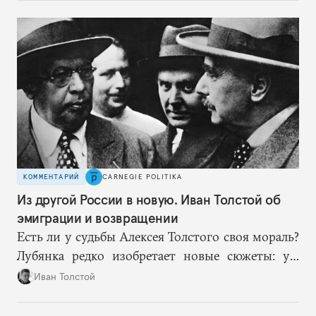
врагам время приспособиться к предыдущим
сериям ограничений и перекрывая вскрывшиеся
в процессе лазейки.
КОММЕНТАРИЙ
CARNEGIE POLITIKA
Из другой России в новую. Иван Толстой об
эмиграции и возвращении
Есть ли у судьбы Алексея Толстого своя мораль?
Лубянка редко изобретает новые сюжеты: уж
больно хорошо срабатывают старые.
Иван Толстой