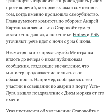
транспорта Старовойта сопровождались рядом
противоречий, которые вызвали сомнения в
том, когда именно произошло самоубийство.
Глава думского комитета по обороне Андрей
Картаполов заявил, что Старовойт «умер
достаточно давно», а источники
Forbes
и
РБК
уточняют: речь идет о ночи с 5 на 6 июля.
Несмотря на это, пресс-служба Минтранса
вплоть до вечера 6 июля п
убликовала
сообщения, создающие впечатление, что
министр продолжает исполнять свои
обязанности. Например, сообщалось о его
участии в совещании по аварии в порту Усть-
Луга, вышло поздравление с Днем моряка от его
имени.
Указ президента об увольнении Старовойта с