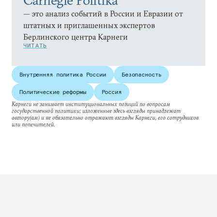
Carnegie Politika
— это анализ событий в России и Евразии от
штатных и приглашенных экспертов
Берлинского центра Карнеги
ЧИТАТЬ
Внутренняя политика России
Безопасность
Политические реформы
Россия
Карнеги не занимает институциональных позиций по вопросам
государственной политики; изложенные здесь взгляды принадлежат
автору(ам) и не обязательно отражают взгляды Карнеги, его сотрудников
или попечителей.