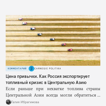
КОММЕНТАРИЙ
CARNEGIE POLITIKA
Цена привычки. Как Россия экспортирует
топливный кризис в Центральную Азию
Если раньше при нехватке топлива страны
Центральной Азии всегда могли обратиться к
Москве за дополнительными объемами, то
Галия Ибрагимова