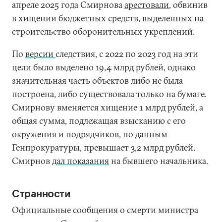
апреле 2025 года Смирнова
арестовали
, обвинив
в хищении бюджетных средств, выделенных на
строительство оборонительных укреплений.
По
версии
следствия, с 2022 по 2023 год на эти
цели было выделено 19,4 млрд рублей, однако
значительная часть объектов либо не была
построена, либо существовала только на бумаге.
Смирнову вменяется хищение 1 млрд рублей, а
общая сумма, подлежащая взысканию с его
окружения и подрядчиков, по данным
Генпрокуратуры, превышает 3,2 млрд рублей.
Смирнов
дал показания
на бывшего начальника.
Странности
Официальные сообщения о смерти министра