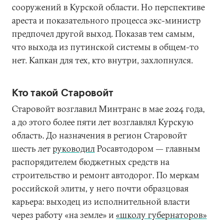
сооружений в Курской области. Но перспективе
ареста и показательного процесса экс-министр
предпочел другой выход. Показав тем самым,
что выхода из путинской системы в общем-то
нет. Капкан для тех, кто внутри, захлопнулся.
Кто такой Старовойт
Старовойт возглавил Минтранс в мае 2024 года,
а до этого более пяти лет возглавлял Курскую
область. До назначения в регион Старовойт
шесть лет
руководил
Росавтодором — главным
распорядителем бюджетных средств на
строительство и ремонт автодорог. По меркам
российской элиты, у него почти образцовая
карьера: выходец из исполнительной власти
через работу «на земле» и
«школу губернаторов»