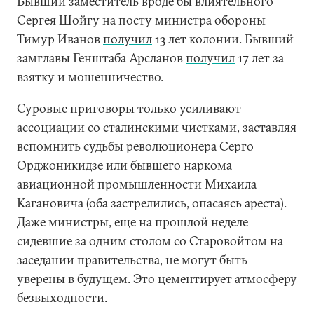
Бывший заместитель вроде бы влиятельного
Сергея Шойгу на посту министра обороны
Тимур Иванов
получил
13 лет колонии. Бывший
замглавы Генштаба Арсланов
получил
17 лет за
взятку и мошенничество.
Суровые приговоры только усиливают
ассоциации со сталинскими чистками, заставляя
вспомнить судьбы революционера Серго
Орджоникидзе или бывшего наркома
авиационной промышленности Михаила
Кагановича (оба застрелились, опасаясь ареста).
Даже министры, еще на прошлой неделе
сидевшие за одним столом со Старовойтом на
заседании правительства, не могут быть
уверены в будущем. Это цементирует атмосферу
безвыходности.