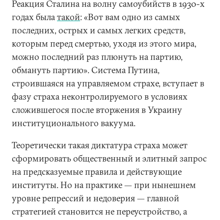
Реакция Сталина на волну самоубийств в 1930-х
годах была
такой
: «Вот вам одно из самых
последних, острых и самых легких средств,
которым перед смертью, уходя из этого мира,
можно последний раз плюнуть на партию,
обмануть партию». Система Путина,
строившаяся на управляемом страхе, вступает в
фазу страха неконтролируемого в условиях
сложившегося после вторжения в Украину
институционального вакуума.
Теоретически такая диктатура страха может
сформировать общественный и элитный запрос
на предсказуемые правила и действующие
институты. Но на практике — при нынешнем
уровне репрессий и недоверия — главной
стратегией становится не переустройство, а