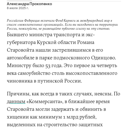
Александра Прокопенко
8 июля 2025 г.
Российская Федерация включила Фонд Карнеги за международный мир в
список «нежелательных организаций». Если вы находитесь на территории
России, пожалуйста, не размещайте публично ссылку на эту статью.
Бывшего министра транспорта и экс-
губернатора Курской области Романа
Старовойта нашли застрелившимся в его
автомобиле в парке подмосковного Одинцово.
Министру было 53 года. Это первое за четверть
века самоубийство столь высокопоставленного
чиновника в путинской России.
Причины, как всегда в таких случаях, неясны. По
данным
«Коммерсанта», в ближайшее время
Старовойта могли задержать и обвинить в
хищении как минимум 1 млрд рублей,
выделенных на строительство защитных