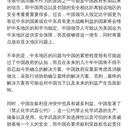
导致中国消极不作为的原因之一可能是中国政府长期以来
的信念，即中国周边以及邻国的安全相比距离较远地区的
安全考量要重要得多。过去，中国领导人假定比中国更为
靠近中东的国家或在中东具有更大战略利益的国家将会维
护中东地区的和平与稳定。中国领导人可能认为美国会为
中东地区提供安全保障，而其能够搭这一便车，同时将重
点放在亚太地区问题上。
不幸的是，中东地区的问题与中国的紧密程度很有可能超
过了中国政府的认知，而且在未来的几十年中国将不得不
容忍如今所确立的解决方案。中国政府应重新考虑其消极
做法，采取行动协助确立最终的解决方案。否则，最终的
解决方案有可能会对中国当下以及未来的利益产生负面影
响。
同时，中国在叙利亚冲突中也具有诸多利益。中国签署了
《禁止化学武器公约》，这一公约禁止化学武器的生产、
储备以及使用。化学武器的不加选择性以及可怕的本质威
胁着每一个人的安全，而中国在要求叙利亚政权负起责任