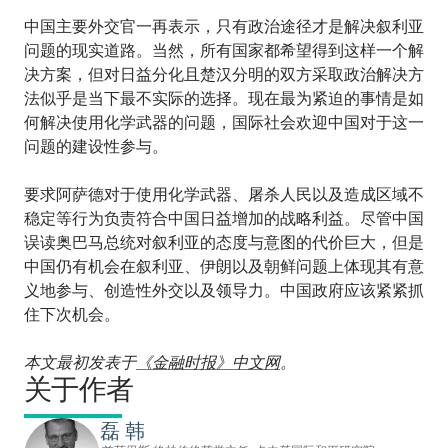
中国主要外交官一再表示，只有政治途径才是解决叙利亚
问题的现实道路。当然，所有国家都希望得到这样一个解
决方案，但对日益分化且楚汉分明的双方采取政治解决方
法似乎是当下最不实际的选择。现在最为紧迫的事情是如
何解决使用化学武器的问题，国际社会欢迎中国对于这一
问题的建设性参与。
要求阿萨德对于使用化学武器、屠杀人民以及造成区域不
稳定等行为负责符合中国日益增加的战略利益。尽管中国
误读奥巴马总统对叙利亚的态度与意图的代价巨大，但是
中国仍有机会在叙利亚、伊朗以及朝鲜问题上体现其有意
义地参与、创造性外交以及领导力。中国政府应该紧紧抓
住下次机会。
本文最初发表于
《金融时报》中文网
。
关于作者
磊 韩