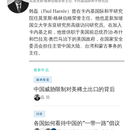
前莫里斯•格林伯格荣誉主任, 卡内基国际和平研究院
韩磊（Paul Haenle）曾在卡内基国际和平研究
院任莫里斯•格林伯格荣誉主任。他也是新加坡
国立大学东亚研究所高级访问研究员。在加入
卡内基之前，他曾供职于美国前总统乔治•布什
和巴拉克•奥巴马治下的美国政府，在国家安全
委员会担任主管中国大陆、台湾和蒙古事务的
主任。
最新作品
媒体报道
中国威胁限制对美稀土出口的背后
磊 韩
问答
各国如何看待中国的“一带一路”倡议