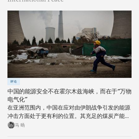
评论
中国的能源安全不在霍尔木兹海峡，而在于“万物
电气化”
在亚洲范围内，中国在应对由伊朗战争引发的能源
冲击方面处于更有利的位置。其充足的煤炭产能可
以在短期内确保稳定。同时，随着该国逐步推进摆
马 旸
脱煤炭的能源转型，在下一次冲击来临时，其脆弱