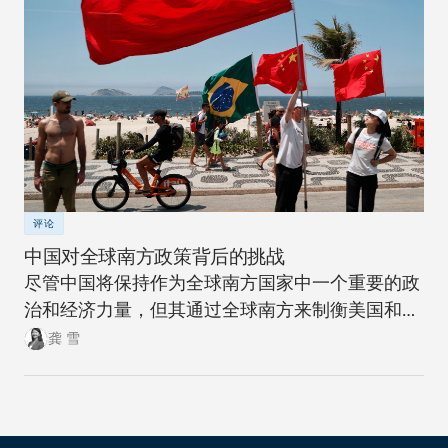
评论
中国对全球南方政策背后的挑战
尽管中国将保持作为全球南方国家中一个重要的政
治和经济力量，但其通过全球南方来制衡美国和全
球北方的雄心计划远非十拿九稳。
龚 雪