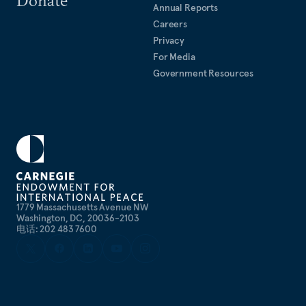
Annual Reports
Careers
Privacy
For Media
Government Resources
1779 Massachusetts Avenue NW
Washington, DC, 20036-2103
电话: 202 483 7600