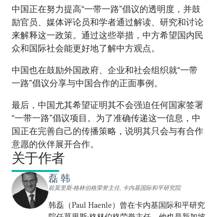
中国正在努力提高“一带一路”倡议的透明度，并鼓
励官员、媒体评论员和学者通过解读、研究和讨论
来解释这一政策。通过这些举措，中方希望国内民
众和国际社会能更好地了解中方观点。
中国也在鼓励外国政府、企业和社会组织就“一带
一路”倡议分享与中国合作的正面事例。
最后，中国尤其希望证明其不会强迫任何国家签署
“一带一路”倡议项目。为了准确传递这一信息，中
国正在完善自己的传播策略，说明其只会与有合作
意愿的伙伴展开合作。
关于作者
磊 韩
前莫里斯•格林伯格荣誉主任, 卡内基国际和平研究院
韩磊（Paul Haenle）曾在卡内基国际和平研究
院任莫里斯•格林伯格荣誉主任。他也是新加坡