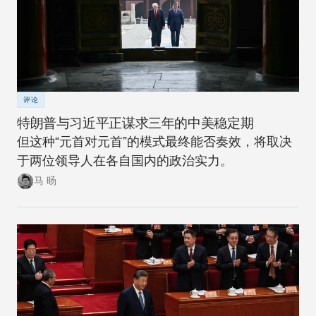
评论
特朗普与习近平正谋求三年的中美稳定期
但这种“元首对元首”的模式最终能否奏效，将取决
于两位领导人在各自国内的政治实力。
马 旸