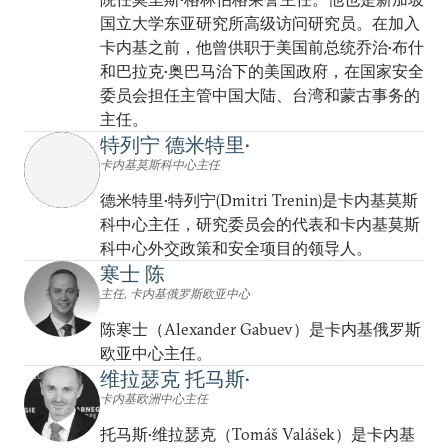
国立大学东亚研究所高级访问研究员。在加入
卡内基之前，他曾供职于美国前总统乔治•布什
和巴拉克•奥巴马治下的美国政府，在国家安全
委员会担任主管中国大陆、台湾和蒙古事务的
主任。
特列宁 德米特里•
卡内基莫斯科中心主任
德米特里•特列宁(Dmitri Trenin)是卡内基莫斯
科中心主任，研究委员会的代表和卡内基莫斯
科中心外交政策和安全项目的领导人。
寒士 陈
主任, 卡内基俄罗斯欧亚中心
陈寒士（Alexander Gabuev）是卡内基俄罗斯
欧亚中心主任。
维拉瑟克 托马斯•
卡内基欧洲中心主任
托马斯•维拉瑟克（Tomáš Valášek）是卡内基