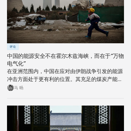
评论
中国的能源安全不在霍尔木兹海峡，而在于“万物
电气化”
在亚洲范围内，中国在应对由伊朗战争引发的能源
冲击方面处于更有利的位置。其充足的煤炭产能可
以在短期内确保稳定。同时，随着该国逐步推进摆
马 旸
脱煤炭的能源转型，在下一次冲击来临时，其脆弱
性将进一步降低。