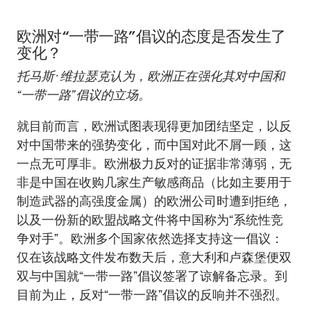
欧洲对“一带一路”倡议的态度是否发生了
变化？
托马斯·维拉瑟克认为，欧洲正在强化其对中国和
“一带一路”倡议的立场。
就目前而言，欧洲试图表现得更加团结坚定，以反
对中国带来的强势变化，而中国对此不屑一顾，这
一点无可厚非。欧洲极力反对的证据非常薄弱，无
非是中国在收购几家生产敏感商品（比如主要用于
制造武器的高强度金属）的欧洲公司时遭到拒绝，
以及一份新的欧盟战略文件将中国称为“系统性竞
争对手”。欧洲多个国家依然选择支持这一倡议：
仅在该战略文件发布数天后，意大利和卢森堡便双
双与中国就“一带一路”倡议签署了谅解备忘录。到
目前为止，反对“一带一路”倡议的反响并不强烈。