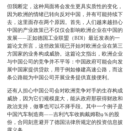
但我断定，这种局面将会发生更具实质性的变化，
因为欧洲的情绪已转向反对中国，并有可能持续下
去，这里面存在两个原因。首先，人们越来越担心
中国的产业政策已不仅仅会影响欧洲企业在中国的
发展——正如德国工业联盟（BDI）最近发表的一
篇论文所言，这些政策现已开始对欧洲企业在第三
方国家的业务构成威胁。这篇论文指出，欧洲企业
与中国公司的竞争并不平等：中国政府可能会向发
展中国家提供贷款，用于例如修建高速公路，而这
条公路能为中国公司开展业务提供直接便利。
还有人担心中国公司会对欧洲竞争对手的生存构成
威胁，因为它们规模庞大，能从政府那获得财政和
政治支持，做事也可以不择手段。其中一个例子是
中国汽车制造商——吉利汽车收购戴姆勒9％的股
份，合同刻意避开了德国法律所规定的投资信息披
露义务。