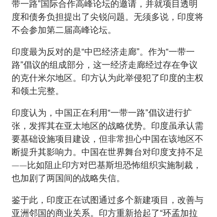
带一路”国际合作高峰论坛的邀请，并就项目透明
度和债务负担提出了尖锐问题。无须多说，印度将
不会参加第二届高峰论坛。
印度最为反对的是“中巴经济走廊”。作为“一带一
路”倡议的组成部分，这一经济走廊经过存在争议
的克什米尔地区。印方认为此举侵犯了印度的主权
和领土完整。
印度认为，中国正在利用“一带一路”倡议进行扩
张，发挥其在亚太地区的战略优势。印度虽承认需
要基础设施项目建设，但非常担心中国在该地区不
断提升其影响力。中国在世界舞台对印度支持不足
——比如阻止印方对巴基斯坦恐怖组织实施制裁，
也加剧了两国间的战略失信。
鉴于此，印度正在试图通过多个新建项目，改善与
亚洲邻国的商业关系。印方重新拾起了“环孟加拉