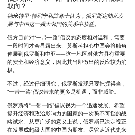
取向？
德米特里·特列宁和陈寒士认为，俄罗斯定能从发
展与中国这一强大邻国的关系中获益。
俄方目前对“一带一路”倡议的态度相对温和，需要
一段时间才会显露出来。莫斯科担心中国会将触角
伸展到俄罗斯和中亚——这一地区对俄方具有重要
的安全和经济意义，因此其当即做出的反应较为消
极。
不过，经过仔细研究，俄罗斯发现只要把握得当，
“一带一路”倡议带来的更多是机遇，而非威胁。
俄罗斯将“一带一路”倡议视为一个迅速发展、希望
提升经济和政治影响力的国家的一次势不可挡的战
略试水。从更广泛的意义上说，俄罗斯已决定视正
在发展成超级大国的中国为朋友。尽管从近代史来