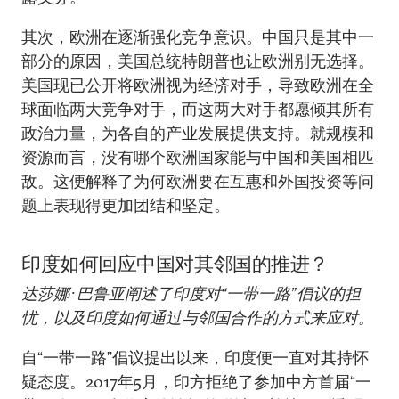
其次，欧洲在逐渐强化竞争意识。中国只是其中一
部分的原因，美国总统特朗普也让欧洲别无选择。
美国现已公开将欧洲视为经济对手，导致欧洲在全
球面临两大竞争对手，而这两大对手都愿倾其所有
政治力量，为各自的产业发展提供支持。就规模和
资源而言，没有哪个欧洲国家能与中国和美国相匹
敌。这便解释了为何欧洲要在互惠和外国投资等问
题上表现得更加团结和坚定。
印度如何回应中国对其邻国的推进？
达莎娜·巴鲁亚阐述了印度对“一带一路”倡议的担
忧，以及印度如何通过与邻国合作的方式来应对。
自“一带一路”倡议提出以来，印度便一直对其持怀
疑态度。2017年5月，印方拒绝了参加中方首届“一