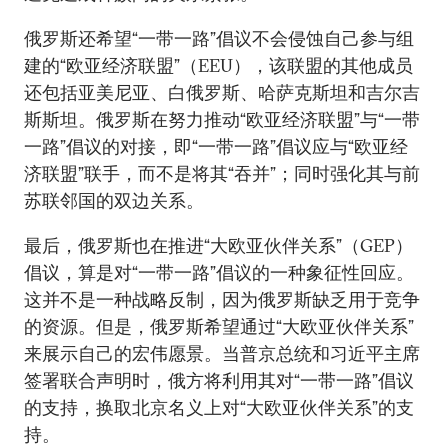
俄罗斯还希望“一带一路”倡议不会侵蚀自己参与组
建的“欧亚经济联盟”（EEU），该联盟的其他成员
还包括亚美尼亚、白俄罗斯、哈萨克斯坦和吉尔吉
斯斯坦。俄罗斯在努力推动“欧亚经济联盟”与“一带
一路”倡议的对接，即“一带一路”倡议应与“欧亚经
济联盟”联手，而不是将其“吞并”；同时强化其与前
苏联邻国的双边关系。
最后，俄罗斯也在推进“大欧亚伙伴关系”（GEP）
倡议，算是对“一带一路”倡议的一种象征性回应。
这并不是一种战略反制，因为俄罗斯缺乏用于竞争
的资源。但是，俄罗斯希望通过“大欧亚伙伴关系”
来展示自己的宏伟愿景。当普京总统和习近平主席
签署联合声明时，俄方将利用其对“一带一路”倡议
的支持，换取北京名义上对“大欧亚伙伴关系”的支
持。