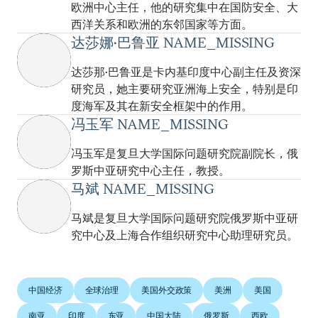
欧洲中心主任，他的研究集中在国防安全、大
西洋关系和欧洲的东邻国家等方面。
达莎娜•巴鲁亚 NAME_MISSING
达莎那•巴鲁亚是卡内基印度中心副主任及资深
研究员，她主要研究亚洲海上安全，特别是印
度海军及其在新安全框架中的作用。
冯玉军 NAME_MISSING
冯玉军是复旦大学国际问题研究院副院长，俄
罗斯中亚研究中心主任，教授。
马斌 NAME_MISSING
马斌是复旦大学国际问题研究院俄罗斯中亚研
究中心及上海合作组织研究中心助理研究员。
中国经济
全球治理
美国外交政策
美洲
美国
南亚
印度
东亚
中国大陆
俄罗斯
西欧