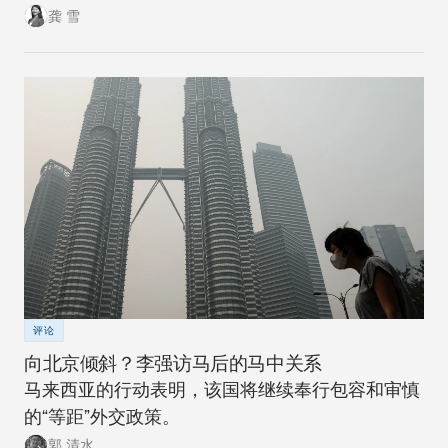
球北方的雄心计划远非十拿九稳。
龚 雪
评论
向北京倾斜？李强访马后的马中关系
马来西亚的行动表明，该国将继续奉行包容和审慎
的“等距”外交政策。
郭 清水