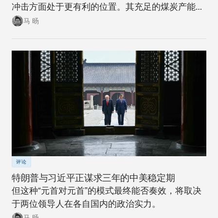
冲击方面处于更有利的位置。其充足的煤炭产能可
以在短期内确保稳定。同时，随着该国逐步推进摆
马 旸
脱煤炭的能源转型，在下一次冲击来临时，其脆弱
性将进一步降低。
评论
特朗普与习近平正谋求三年的中美稳定期
但这种“元首对元首”的模式最终能否奏效，将取决
于两位领导人在各自国内的政治实力。
马 旸