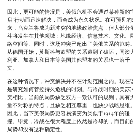
因此，更可能的情况是，美俄危机不会通过某种新的“
启”行动而迅速解决，而会成为永久状况。在可预见的
来，乌克兰将成为新冲突的地缘政治焦点，但大部分
斗将发生在其他领域：地缘经济、信息技术、文化、
络空间等。同时，这场冲突已超出了美俄关系的范畴
从德国开始，莫斯科与欧盟的关系遭到了破坏，同澳
利亚、加拿大和日本等美国其他盟友的关系也一落千
丈。
在这种情况下，冲突解决并不在计划范围之内。现在
是研究如何管控持久危机的时刻。与冷战时期的美苏
突相比，当前的局势缺乏双方一致认可的规则，具有
量不对称的特点，且缺乏相互尊重，也缺少战略思维
因此，当下美俄局势更容易演变为类似于1914年的碰
撞。毕竟，冷战在很大程度上依然是冷却的，而目前
局势却没有这种确定性。