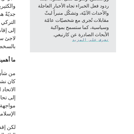
والكثيري
ردود فعل الخبراء تجاه الأخبار العاجلة
والأحداث الآنيّة، وتشكّل منبراً لبثّ
جديّةً ه
مقابلات تُجرى مع شخصيّات عامّة
التركي 
وسياسية، كما ستسمح بمواكبة
إلى إقا
الأبحاث الصادرة عن كارنيغي.
لاجئ سو
تعرف على المزيد
بالسخط
ما أهمي
من شأن 
كان نشأ
الاتحاد
إلى تحا
مواجهة خ
الإسلامي
لكن إقد