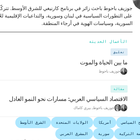
جوزيف باحوط باحث زائر في برنامج كارنيغي للشرق الأوسط. تتركّز 
على التطورات السياسية في لبنان وسورية، والتداعيات الإقليمية لل
السورية، وسياسات الهوية في أرجاء المنطقة.
الأعمال الحديثة
تعليق
ما بين الحياة والموت
جوزيف باحوط
مقالة
الاقتصاد السياسي العربي: مسارات نحو النمو العادل
جوزيف باحوط
,
بيري كاماك
ح السياسي
أمريكا
الولايات المتحدة
الشرق الأوسط
ة التركية
سورية
المشرق العربي