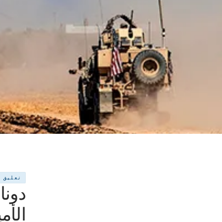
تعليق
دونا
الأم