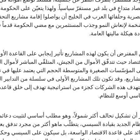
صاد متداعٍ في بلد غير مستقرّ سياسياً. ولهذا يتعيّن على الحكومة
صرية وحلفائها العرب في الخليج أن يواصلوا إقامة مشاريع التحف
خمة لإنعاش النمو وجذب المستثمرين مع مضي الحكومة قدماً 
دة هيكلة ماليتها العامة.
المفترض أن يكون لهذه المشاريع تأثير إيجابي على القاعدة الأ
قتصاد حيث تتدفّق الأموال من الجيش، المتلقّي المباشر لأموال ال
 المؤسّسات الصغيرة والمتوسطة الحجم التي يعتمد عليها في تن
شاريع، وقد تكون تلك المشاريع الأولى في سلسلة من التدابير ال
هدف هذه الشركات كجزء من استراتيجية تهدف إلى خلق قاعدة
سي أوسع للنظام.
 أن تشكيل تحالف أكثر شمولاً، وهو مطلب أساسي لتثبيت دعائم
ظام الجديد بقيادة السيسي، يتطلّب ماهو أكثر من مجرد تدفق ب
ائد على قاعدة الاقتصاد الواسعة، بل سيكون على السيسي وحكو