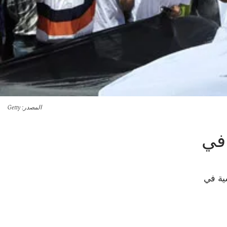
المصدر
: Getty
 في
سياسية في