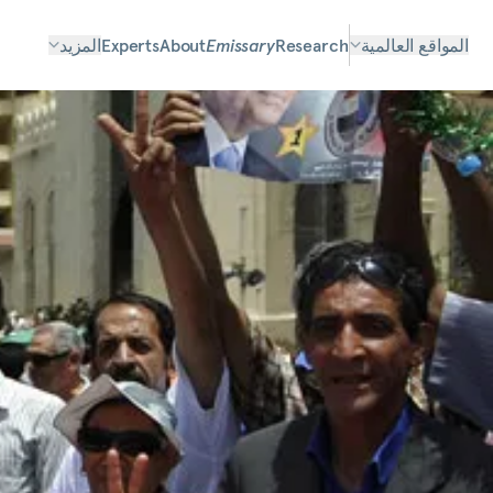
المواقع العالمية
Research
Emissary
About
Experts
المزيد