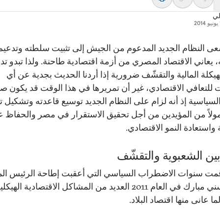
لي
2
سعى النظام الجديد المدعوم من الجيش إلى تثبيت سلطته وتدعيم
 يعاني الاقتصاد المصري من أزمة اقتصادية طاحنة. ولذا تبدو تدا
هيكلة المالية والتقشّف ضرورية إذا أردنا الحديث بجدية عن أي
ت للتعافي الاقتصادي، غير أن تمريرها في هذا الوقت قد يكون صع
 السياسية إذ أنه لزام على النظام الجديد توسيع قاعدته وتشكيل 
ولاً من المؤيدين من أجل تحقيق الاستقرار في مصر والحفاظ 
واستعادة النمو الاقتصادي.
ين الشعبوية والتقشّف
مت سنوات الاضطراب السياسي التي أعقبت إطاحة الرئيس ا
حسني مبارك في العام 2011 العديد من المشاكل الاقتصادية الهي
ما عانى منها اقتصاد البلاد.