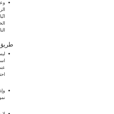
وعل
الر
اتّ
الخ
الن
طريق 
ليس
است
عند
احتم
وإذ
نمو
لاي