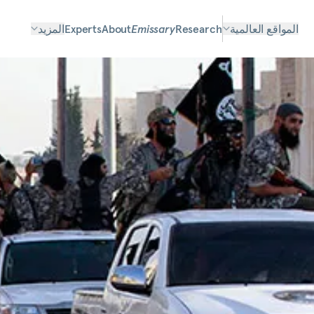
المواقع العالمية
Research
Emissary
About
Experts
المزيد