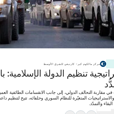
مركز مالكوم كير– كارنيغي للشرق الأوسط
اتيجية تنظيم الدولة الإسلامية: با
ُّد
 في مقاربة التحالف الدولي، إلى جانب الانقسامات الطائفية العم
الاستراتيجيات المتغيّرة للنظام السوري وحلفائه، تتيح لتنظيم دا
لبقاء والتمدّد.