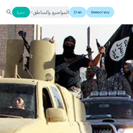
المواضيع والمناطق
Democracy
Iran
تبرع