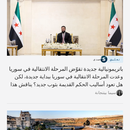
تعليق
صدى
باتريمونيالية جديدة تقوّض المرحلة الانتقالية في سوريا
وعدت المرحلة الانتقالية في سوريا ببداية جديدة، لكن
هل تعود أساليب الحكم القديمة بثوب جديد؟ يناقش هذا
المقال مؤشرات ذلك وما يلزم لبناء دولة أكثر شفافية
سيما بيتنجانة
ومساءلة.