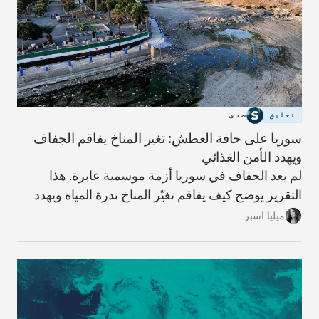
تعليق
صدى
سوريا على حافة العطش: تغير المناخ يفاقم الجفاف
ويهدد الأمن الغذائي
لم يعد الجفاف في سوريا أزمة موسمية عابرة. هذا
التقرير يوضح كيف يفاقم تغيّر المناخ ندرة المياه ويهدد
الزراعة والأمن الغذائي، وما الحلول المطروحة لتفادي
ميليا اسبر
الأسوأ.