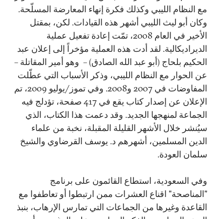
مع النظام الليبي وكذلك فكرة إنهاء المعارضة المسلّحة.
وكان أبو ليث الليبي أشهر هذه القيادات. لكن، بمقتل
الأخير في العام 2008، تمّت إعادة تفعيل عملية
الديراديكالية. لقد أدت هذه العملية مؤخراً إلى إعلان عبد
الحكيم بلحاج (أبو عبد الله الصادق) – وهو أمير المقاتلة –
عن الحوار مع النظام الليبي، وذكر الأسباب التي عطّلت
المفاوضات في 2007 و2008. وفي تموز/يوليو 2009، تم
الإعلان عن إصدار كتاب يقع في 417 صفحة، تؤدلج فيه
الجماعة لمنهجها الجديد. وقد دعمت هذا الكتاب، الذي
سيُنشر خلال الأشهر القليلة المقبلة، نخبة من علماء
الدين المسلمين، أشهرهم د. يوسف القرضاوي والشيخ
سلمان العودة.
وفي السعودية، استطاع القائمون على برنامج
"المناصحة" اقناع العشرات ممن ارتبطوا أو تعاطفوا مع
القاعدة وغيرها من الجماعات التي تمارس الإرهاب، بنبذ