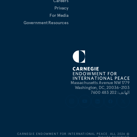
Careers
Privacy
For Media
Government Resources
1779 Massachusetts Avenue NW
Washington, DC, 20036-2103
الهاتف: 202 483 7600
CARNEGIE ENDOWMENT FOR INTERNATIONAL PEACE. ALL
2026
©