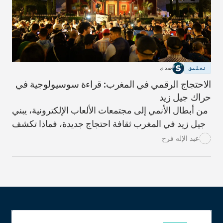
تعليق
صدى
الاحتجاج الرقمي في المغرب: قراءة سوسيولوجية في
حراك جيل زيد
من أبطال الأنمي إلى مجتمعات الألعاب الإلكترونية، يبني
جيل زيد في المغرب ثقافة احتجاج جديدة، فماذا تكشف
هذه المخيلة الرقمية عن السياسة لدى الشباب؟ وكيف
عبد الإله فرح
ينبغي للمؤسسات أن تتعامل معها؟