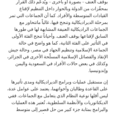
بوقف العنف – بصورة أو بأخرى – ويُدعَّم ذلك القرار
بمحفّزات من الدولة وبالحوار داخل التنظيم لإقناع
القيادات المتوسطة والأفراد. كما أن الجماعات التي تمر
بمرحلة الديراديكالية وتنجح فيها، غالباً ماتتحاور مع
الجماعات الراديكالية العنيفة المشابهة لها في طورها
السابق لإقناعها بوقف العنف. وأحياناً تنجح الفئة الأولى
في التأثير على الفئة الثانية، كما هو واضح في حالة
الجماعة الإسلامية وتنظيم الجهاد في مصر، وحالة جيش
الإنقاذ والفصائل الإسلامية المسلّحة الأخرى في الجزائر،
وكذلك في بعض حالات الأفراد في السعودية واليمن
وإندونيسيا.
إن مستقبل عمليات وبرامج الديراديكالية ومدى تأثيرها
على القاعدة وطالبان وأخواتهما، يعتمد على عوامل عدة،
ليس أقلها نوعية النظام الذي يتعامل مع الجماعات. ففي
الديكتاتوريات والأنظمة السلطوية، تُعتبر هذه العمليات
والبرامج بمثابة جزء كبير من حل قصير إلى متوسط