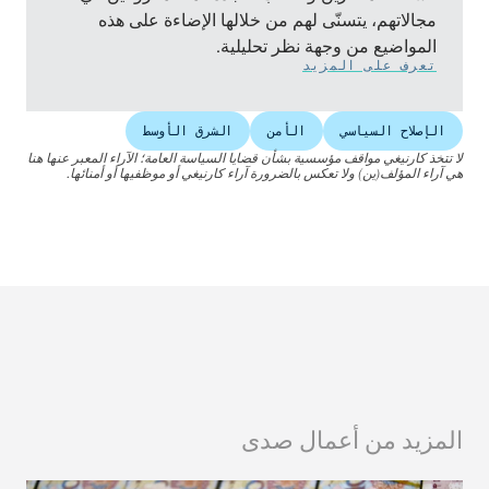
مجالاتهم، يتسنّى لهم من خلالها الإضاءة على هذه
المواضيع من وجهة نظر تحليلية.
تعرف على المزيد
الإصلاح السياسي
الأمن
الشرق الأوسط
لا تتخذ كارنيغي مواقف مؤسسية بشأن قضايا السياسة العامة؛ الآراء المعبر عنها هنا
هي آراء المؤلف(ين) ولا تعكس بالضرورة آراء كارنيغي أو موظفيها أو أمنائها.
المزيد من أعمال صدى