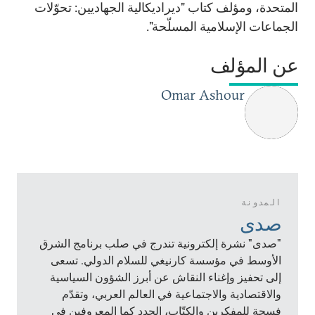
المتحدة، ومؤلف كتاب "ديراديكالية الجهاديين: تحوّلات
الجماعات الإسلامية المسلّحة".
عن المؤلف
Omar Ashour
المدونة
صدى
"صدى" نشرة إلكترونية تندرج في صلب برنامج الشرق
الأوسط في مؤسسة كارنيغي للسلام الدولي. تسعى
إلى تحفيز وإغناء النقاش عن أبرز الشؤون السياسية
والاقتصادية والاجتماعية في العالم العربي، وتقدّم
فسحة للمفكرين والكتّاب، الجدد كما المعروفين في