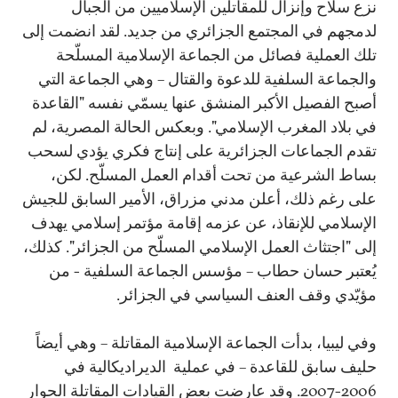
نزع سلاح وإنزال للمقاتلين الإسلاميين من الجبال
لدمجهم في المجتمع الجزائري من جديد. لقد انضمت إلى
تلك العملية فصائل من الجماعة الإسلامية المسلّحة
والجماعة السلفية للدعوة والقتال – وهي الجماعة التي
أصبح الفصيل الأكبر المنشق عنها يسمّي نفسه "القاعدة
في بلاد المغرب الإسلامي". وبعكس الحالة المصرية، لم
تقدم الجماعات الجزائرية على إنتاج فكري يؤدي لسحب
بساط الشرعية من تحت أقدام العمل المسلّح. لكن،
على رغم ذلك، أعلن مدني مزراق، الأمير السابق للجيش
الإسلامي للإنقاذ، عن عزمه إقامة مؤتمر إسلامي يهدف
إلى "اجتثاث العمل الإسلامي المسلّح من الجزائر". كذلك،
يُعتبر حسان حطاب – مؤسس الجماعة السلفية - من
مؤيّدي وقف العنف السياسي في الجزائر.
وفي ليبيا، بدأت الجماعة الإسلامية المقاتلة – وهي أيضاً
حليف سابق للقاعدة – في عملية الديراديكالية في
2006-2007. وقد عارضت بعض القيادات المقاتلة الحوار