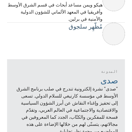
هيكو ويمن مساعد أبحاث في قسم الشرق الأوسط
وأفريقيا في المعهد الألماني للشؤون الدولية
والأمنية في برلين.
مُظّهِر سلجوق
المدونة
صدى
"صدى" نشرة إلكترونية تندرج في صلب برنامج الشرق
الأوسط في مؤسسة كارنيغي للسلام الدولي. تسعى
إلى تحفيز وإغناء النقاش عن أبرز الشؤون السياسية
والاقتصادية والاجتماعية في العالم العربي، وتقدّم
فسحة للمفكرين والكتّاب، الجدد كما المعروفين في
مجالاتهم، يتسنّى لهم من خلالها الإضاءة على هذه
المواضيع من وجهة نظر تحليلية.