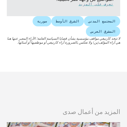
تعرف على المزيد
المجتمع المدني
الشرق الأوسط
سورية
المشرق العربي
لا تتخذ كارنيغي مواقف مؤسسية بشأن قضايا السياسة العامة؛ الآراء المعبر عنها هنا
هي آراء المؤلف(ين) ولا تعكس بالضرورة آراء كارنيغي أو موظفيها أو أمنائها.
المزيد من أعمال صدى