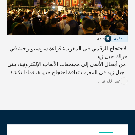
تعليق
صدى
الاحتجاج الرقمي في المغرب: قراءة سوسيولوجية في
حراك جيل زيد
من أبطال الأنمي إلى مجتمعات الألعاب الإلكترونية، يبني
جيل زيد في المغرب ثقافة احتجاج جديدة، فماذا تكشف
هذه المخيلة الرقمية عن السياسة لدى الشباب؟ وكيف
عبد الإله فرح
ينبغي للمؤسسات أن تتعامل معها؟