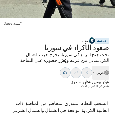
المصدر
: Getty
تعليق
صدى
صعود الأكراد في سوريا
تحت جنح النزاع في سوريا، يخرج حزب العمال
الكردستاني من عزلته ويُعزّز حضوره على الساحة.
عربي
هيكو ويمن
و
مُظّهِر سلجوق
نشر في
5 فبراير 2013
انسحب النظام السوري المحاصَر من المناطق ذات
الغالبية الكردية الواقعة في الشمال والشمال الشرقي