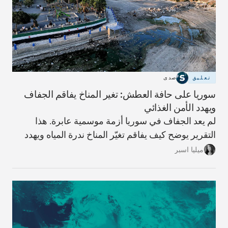
تعليق
صدى
سوريا على حافة العطش: تغير المناخ يفاقم الجفاف
ويهدد الأمن الغذائي
لم يعد الجفاف في سوريا أزمة موسمية عابرة. هذا
التقرير يوضح كيف يفاقم تغيّر المناخ ندرة المياه ويهدد
الزراعة والأمن الغذائي، وما الحلول المطروحة لتفادي
ميليا اسبر
الأسوأ.