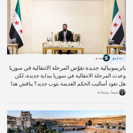
تعليق
صدى
باتريمونيالية جديدة تقوّض المرحلة الانتقالية في سوريا
وعدت المرحلة الانتقالية في سوريا ببداية جديدة، لكن
هل تعود أساليب الحكم القديمة بثوب جديد؟ يناقش هذا
المقال مؤشرات ذلك وما يلزم لبناء دولة أكثر شفافية
سيما بيتنجانة
ومساءلة.