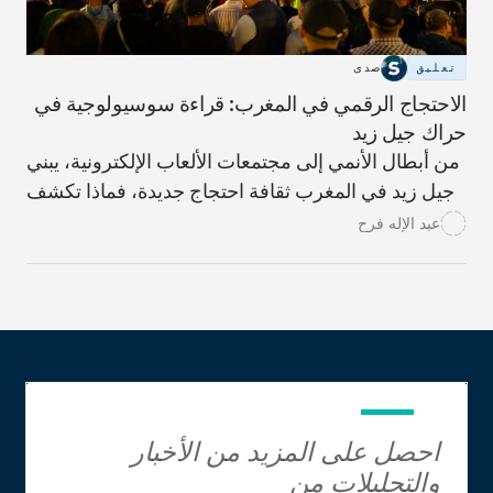
تعليق
صدى
الاحتجاج الرقمي في المغرب: قراءة سوسيولوجية في
حراك جيل زيد
من أبطال الأنمي إلى مجتمعات الألعاب الإلكترونية، يبني
جيل زيد في المغرب ثقافة احتجاج جديدة، فماذا تكشف
هذه المخيلة الرقمية عن السياسة لدى الشباب؟ وكيف
عبد الإله فرح
ينبغي للمؤسسات أن تتعامل معها؟
احصل على المزيد من الأخبار
والتحليلات من