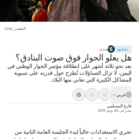
المصدر
: Getty
تعليق
صدى
هل يعلو الحوار فوق صوت البنادق؟
بعد نحو ثلاثة أشهر على انطلاقة مؤتمر الحوار الوطني في
اليمن، لا تزال التساؤلات تُطرَح حول قدرته على تسوية
المشاكل الكثيرة التي تعاني منها البلاد.
عربي
فارع المسلمي
نشر في
20 يونيو 2013
تجري الاستعدادات حالياً لبدء الجلسة العامة الثانية من