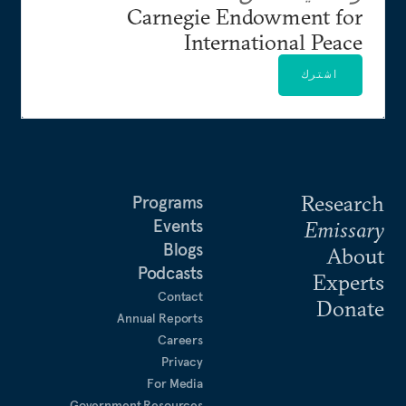
Carnegie Endowment for
International Peace
اشترك
Research
Programs
Events
Emissary
Blogs
About
Podcasts
Experts
Contact
Donate
Annual Reports
Careers
Privacy
For Media
Government Resources