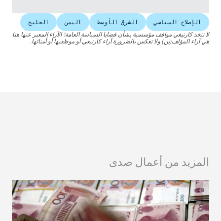
الإصلاح السياسي
الشرق الأوسط
اليمن
الخليج
لا تتخذ كارنيغي مواقف مؤسسية بشأن قضايا السياسة العامة؛ الآراء المعبر عنها هنا
هي آراء المؤلف(ين) ولا تعكس بالضرورة آراء كارنيغي أو موظفيها أو أمنائها.
المزيد من أعمال صدى