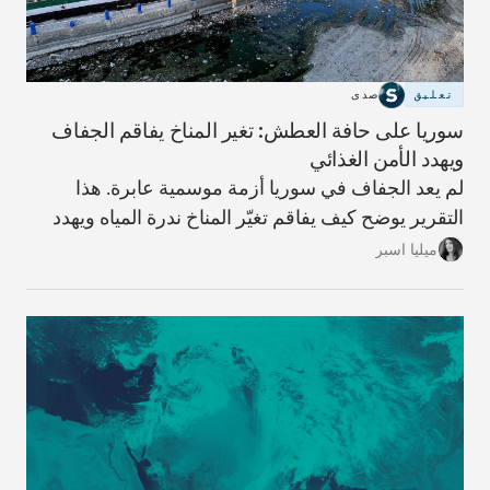
تعليق
صدى
سوريا على حافة العطش: تغير المناخ يفاقم الجفاف
ويهدد الأمن الغذائي
لم يعد الجفاف في سوريا أزمة موسمية عابرة. هذا
التقرير يوضح كيف يفاقم تغيّر المناخ ندرة المياه ويهدد
الزراعة والأمن الغذائي، وما الحلول المطروحة لتفادي
ميليا اسبر
الأسوأ.