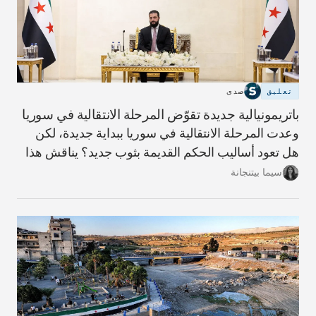
تعليق
صدى
باتريمونيالية جديدة تقوّض المرحلة الانتقالية في سوريا
وعدت المرحلة الانتقالية في سوريا ببداية جديدة، لكن
هل تعود أساليب الحكم القديمة بثوب جديد؟ يناقش هذا
المقال مؤشرات ذلك وما يلزم لبناء دولة أكثر شفافية
سيما بيتنجانة
ومساءلة.