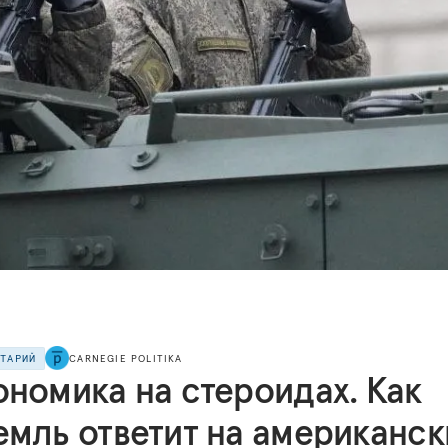
НТАРИЙ
CARNEGIE POLITIKA
ономика на стероидах. Как
емль ответит на американск