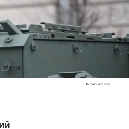
Источник
: Getty
ий