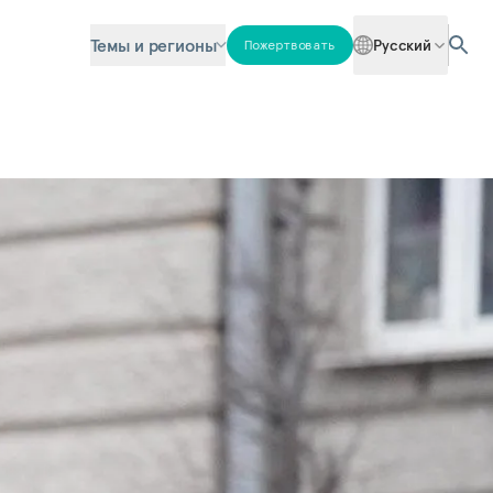
Темы и регионы
Русский
Пожертвовать