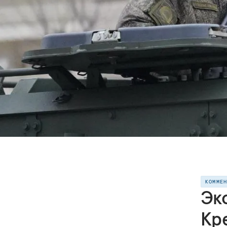
КОММЕ
Эк
Кр