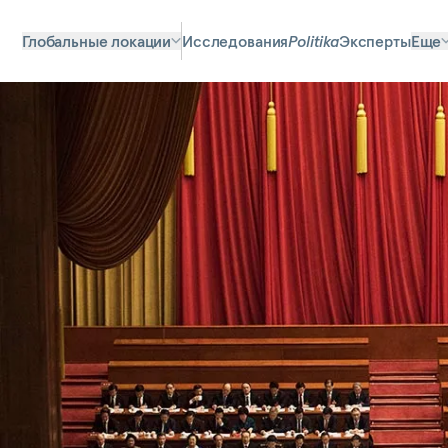
Глобальные локации
Исследования
Politika
Эксперты
Еще