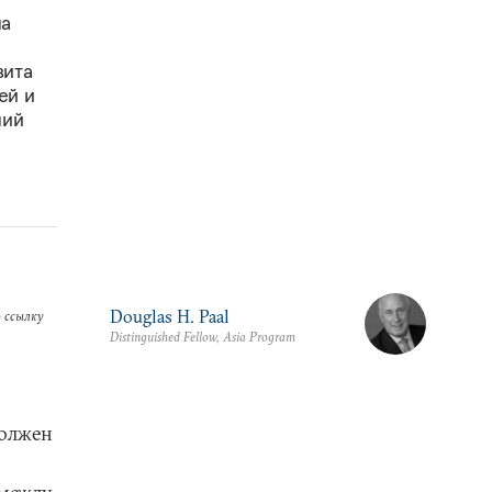
на
зита
ей и
ний
Douglas H. Paal
 ссылку
Distinguished Fellow, Asia Program
должен