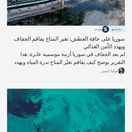
تعليق
صدى
سوريا على حافة العطش: تغير المناخ يفاقم الجفاف
ويهدد الأمن الغذائي
لم يعد الجفاف في سوريا أزمة موسمية عابرة. هذا
التقرير يوضح كيف يفاقم تغيّر المناخ ندرة المياه ويهدد
الزراعة والأمن الغذائي، وما الحلول المطروحة لتفادي
ميليا اسبر
الأسوأ.