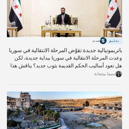
تعليق
صدى
باتريمونيالية جديدة تقوّض المرحلة الانتقالية في سوريا
وعدت المرحلة الانتقالية في سوريا ببداية جديدة، لكن
هل تعود أساليب الحكم القديمة بثوب جديد؟ يناقش هذا
المقال مؤشرات ذلك وما يلزم لبناء دولة أكثر شفافية
سيما بيتنجانة
ومساءلة.