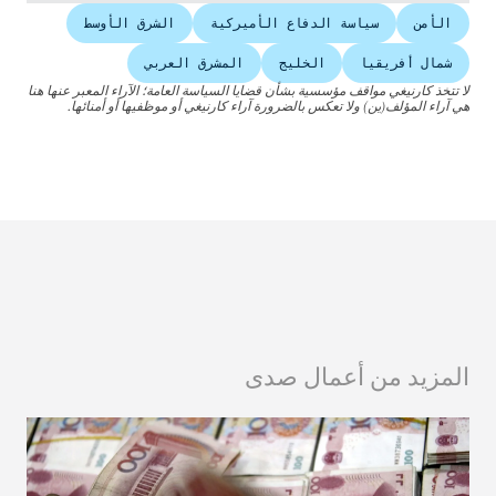
الأمن
سياسة الدفاع الأميركية
الشرق الأوسط
شمال أفريقيا
الخليج
المشرق العربي
لا تتخذ كارنيغي مواقف مؤسسية بشأن قضايا السياسة العامة؛ الآراء المعبر عنها هنا
هي آراء المؤلف(ين) ولا تعكس بالضرورة آراء كارنيغي أو موظفيها أو أمنائها.
المزيد من أعمال صدى