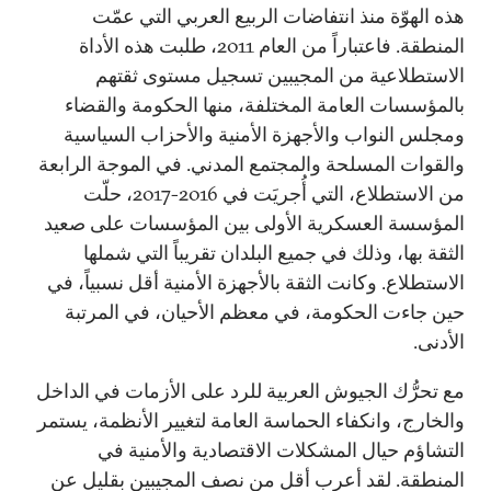
هذه الهوّة منذ انتفاضات الربيع العربي التي عمّت
المنطقة. فاعتباراً من العام 2011، طلبت هذه الأداة
الاستطلاعية من المجيبين تسجيل مستوى ثقتهم
بالمؤسسات العامة المختلفة، منها الحكومة والقضاء
ومجلس النواب والأجهزة الأمنية والأحزاب السياسية
والقوات المسلحة والمجتمع المدني. في الموجة الرابعة
من الاستطلاع، التي أُجريَت في 2016-2017، حلّت
المؤسسة العسكرية الأولى بين المؤسسات على صعيد
الثقة بها، وذلك في جميع البلدان تقريباً التي شملها
الاستطلاع. وكانت الثقة بالأجهزة الأمنية أقل نسبياً، في
حين جاءت الحكومة، في معظم الأحيان، في المرتبة
الأدنى.
مع تحرُّك الجيوش العربية للرد على الأزمات في الداخل
والخارج، وانكفاء الحماسة العامة لتغيير الأنظمة، يستمر
التشاؤم حيال المشكلات الاقتصادية والأمنية في
المنطقة. لقد أعرب أقل من نصف المجيبين بقليل عن