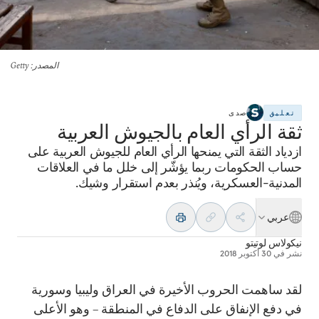
المصدر
: Getty
تعليق
صدى
ثقة الرأي العام بالجيوش العربية
ازدياد الثقة التي يمنحها الرأي العام للجيوش العربية على
حساب الحكومات ربما يؤشّر إلى خلل ما في العلاقات
المدنية-العسكرية، ويُنذر بعدم استقرار وشيك.
عربي
نيكولاس لوتيتو
نشر في
30 أكتوبر 2018
لقد ساهمت الحروب الأخيرة في العراق وليبيا وسورية
في دفع الإنفاق على الدفاع في المنطقة – وهو الأعلى