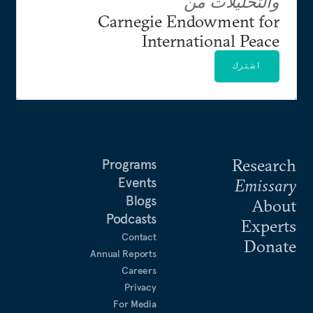
والتحليلات من
Carnegie Endowment for
International Peace
اشترك
Research
Programs
Events
Emissary
Blogs
About
Podcasts
Experts
Contact
Donate
Annual Reports
Careers
Privacy
For Media