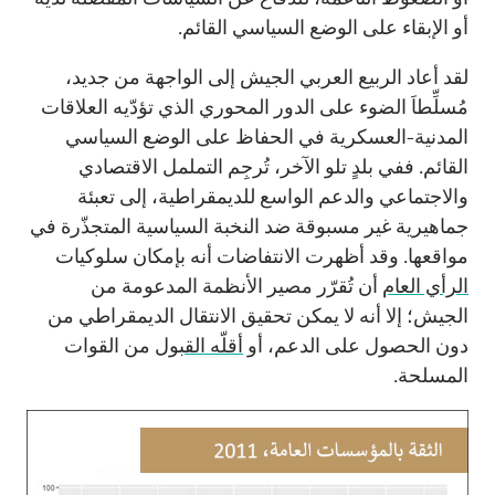
أو الإبقاء على الوضع السياسي القائم.
لقد أعاد الربيع العربي الجيش إلى الواجهة من جديد،
مُسلِّطاَ الضوء على الدور المحوري الذي تؤدّيه العلاقات
المدنية-العسكرية في الحفاظ على الوضع السياسي
القائم. ففي بلدٍ تلو الآخر، تُرجِم التململ الاقتصادي
والاجتماعي والدعم الواسع للديمقراطية، إلى تعبئة
جماهيرية غير مسبوقة ضد النخبة السياسية المتجذّرة في
مواقعها. وقد أظهرت الانتفاضات أنه بإمكان سلوكيات
الرأي العام
أن تُقرّر مصير الأنظمة المدعومة من
الجيش؛ إلا أنه لا يمكن تحقيق الانتقال الديمقراطي من
دون الحصول على الدعم، أو
أقلّه القبول
من القوات
المسلحة.