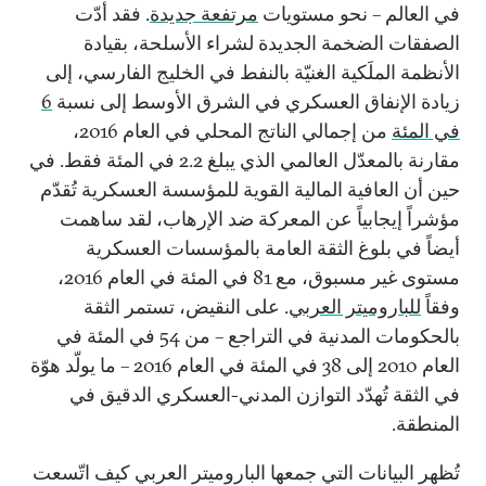
في العالم – نحو مستويات
مرتفعة جديدة
. فقد أدّت
الصفقات الضخمة الجديدة لشراء الأسلحة، بقيادة
الأنظمة الملَكية الغنيّة بالنفط في الخليج الفارسي، إلى
زيادة الإنفاق العسكري في الشرق الأوسط إلى نسبة
6
في المئة
من إجمالي الناتج المحلي في العام 2016،
مقارنة بالمعدّل العالمي الذي يبلغ 2.2 في المئة فقط. في
حين أن العافية المالية القوية للمؤسسة العسكرية تُقدّم
مؤشراً إيجابياً عن المعركة ضد الإرهاب، لقد ساهمت
أيضاً في بلوغ الثقة العامة بالمؤسسات العسكرية
مستوى غير مسبوق، مع 81 في المئة في العام 2016،
وفقاً
للباروميتر العربي
. على النقيض، تستمر الثقة
بالحكومات المدنية في التراجع – من 54 في المئة في
العام 2010 إلى 38 في المئة في العام 2016 – ما يولّد هوّة
في الثقة تُهدّد التوازن المدني-العسكري الدقيق في
المنطقة.
تُظهر البيانات التي جمعها الباروميتر العربي كيف اتّسعت