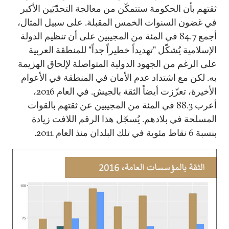
ثقتهم بأن الحكومة ستتمكّن من معالجة التحدّيَين الأكبر
في غضون السنوات الخمس المقبلة. على سبيل المثال،
أجمع 84.7 في المئة من المجيبين على أن تنظيم الدولة
الإسلامية يُشكّل "تهديداً خطيراً جداً" للمنطقة العربية
على الرغم من الجهود الدولية المتواصلة لإلحاق الهزيمة
به. لكن مع اشتداد عدم الأمان في المنطقة في الأعوام
الأخيرة، تعزّزت أيضاً الثقة بالجيش. في العام 2016،
أعرب 88.3 في المئة من المجيبين عن ثقتهم بالقوات
المسلحة في بلادهم. يُسجّل هذا الرقم اللافت زيادة
بنسبة 6 نقاط مئوية في تلك البلدان منذ العام 2011.