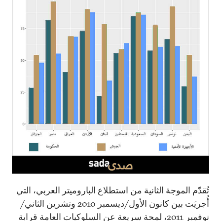
تُقدّم الموجة الثانية من استطلاع الباروميتر العربي، التي
أُجريَت بين كانون الأول/ديسمبر 2010 وتشرين الثاني/
نوفمبر 2011، لمحة سريعة عن السلوكيات العامة قرابة