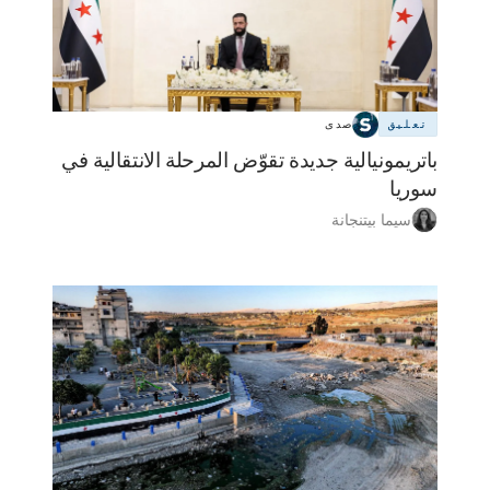
تعليق
صدى
باتريمونيالية جديدة تقوّض المرحلة الانتقالية في
سوريا
سيما بيتنجانة