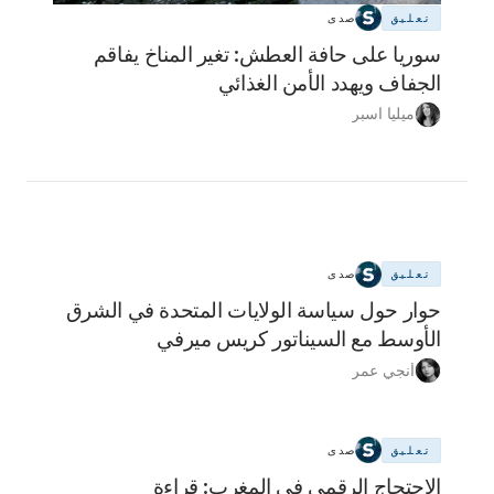
تعليق
صدى
سوريا على حافة العطش: تغير المناخ يفاقم
الجفاف ويهدد الأمن الغذائي
ميليا اسبر
تعليق
صدى
حوار حول سياسة الولايات المتحدة في الشرق
الأوسط مع السيناتور كريس ميرفي
أنجي عمر
تعليق
صدى
الاحتجاج الرقمي في المغرب: قراءة