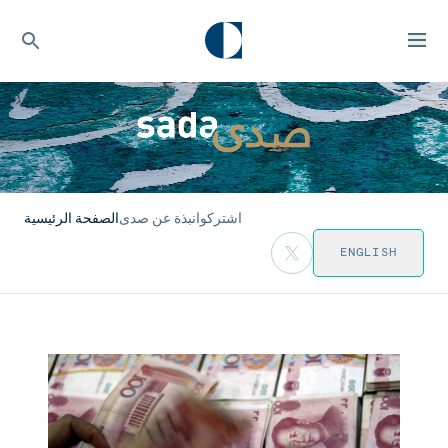
اشتركوا
نبذة عن صدى
الصفحة الرئيسية
ENGLISH