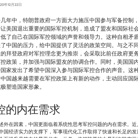
020年12月22日
去几年中，特朗普政府一方面大力施压中国参与军备控制
却让美国退出重要的国际军控机制，造成了盟友和国际社
降低了自己在国际军控领域的声誉和领导力。这种自相矛
轻了中国的压力，给中国提供了灵活的政策空间。与之不
政的拜登政府对军控理念更为推崇，会采取比前任政府更
军控政策，并加强与国际盟友的协调合作。同时，美国国
少国家发出了希望中国深入参与国际军控合作的声音。这
着中国越来越需要在军控政策上有新的动作，主动回应国
积极塑造国家形象。
控的内在需求
述外在因素，中国更面临着系统性思考军控问题的内在需求。近
中国经济实力的支撑下，军事现代化工作取得了快速和长足的发