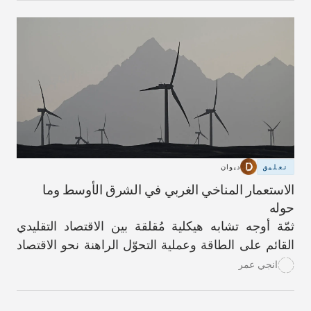
وتقويض النسيج الاجتماعي والهوية الزراعية اللذَين كانا
في يومٍ من الأيام سمةً مميّزة للحياة فيها.
تعليق
ديوان
الاستعمار المناخي الغربي في الشرق الأوسط وما
حوله
ثمّة أوجه تشابه هيكلية مُقلقة بين الاقتصاد التقليدي
القائم على الطاقة وعملية التحوّل الراهنة نحو الاقتصاد
الأخضر.
انجي عمر