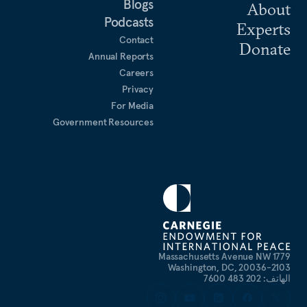
Blogs
About
Podcasts
Experts
Contact
Donate
Annual Reports
Careers
Privacy
For Media
Government Resources
1779 Massachusetts Avenue NW
Washington, DC, 20036-2103
الهاتف: 202 483 7600