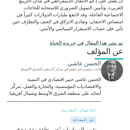
أن يعمل على دعم الانتقال الديمقراطي في بلدان «الربيع
العربي»، وتأمين التمويل الضروري للاستجابة للحاجات
الاجتماعية العاجلة. وقد لاتنفع مليارات الدولارات كثيراً في
امتصاص الاحتقان، وتفادي الانزلاق في العنف والتطرّف حين
تأتي على حساب الاستقرار السياسي والأمني.
تم نشر هذا المقال في جريدة الحياة
عن المؤلف
الحسن عاشي
باحث رئيسي غير مقيم في مركز كارنيغي للشرق الأوسط
الحسن عاشي خبير اقتصادي في التنمية
والاقتصاديات المؤسسية، والتجارة والعمل، تتركّز
أبحاثه على منطقة الشرق الأوسط وشمال أفريقيا.
الأعمال الحديثة
في الصحافة
تقييم السياسات يُعتبر حلقة مفقودة في