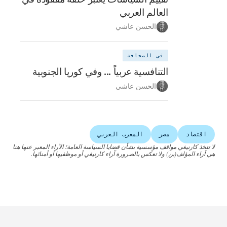
العالم العربي
الحسن عاشي
في الصحافة
التنافسية عربياً ... وفي كوريا الجنوبية
الحسن عاشي
اقتصاد
مصر
المغرب العربي
لا تتخذ كارنيغي مواقف مؤسسية بشأن قضايا السياسة العامة؛ الآراء المعبر عنها هنا
هي آراء المؤلف(ين) ولا تعكس بالضرورة آراء كارنيغي أو موظفيها أو أمنائها.