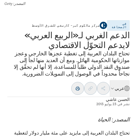
المصدر
: Getty
في
مركز مالكوم كير– كارنيغي للشرق الأوسط
الصحافة
الدعم الغربي لـ«الربيع العربي»
لايدعم التحوّل الاقتصادي
تحتاج البلدان العربية إلى تغطية عجزها الخارجي وعجز
موازناتها الحكومية الهائل. ومع أن العديد منها لجأ إلى
صندوق النقد الدولي طلباً للمساعدة، إلا أنها لم تحقّق إلا
نجاحاً محدوداً في الوصول إلى التمويلات الضرورية.
عربي
الحسن عاشي
نشر في
23 يوليو 2013
المصدر: الحياة
تحتاج البلدان العربية إلى مايزيد على مئة مليار دولار لتغطية