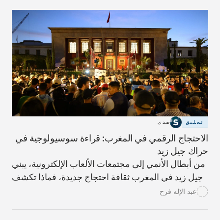
التصعيد.
تعليق
صدى
الاحتجاج الرقمي في المغرب: قراءة سوسيولوجية في
حراك جيل زيد
من أبطال الأنمي إلى مجتمعات الألعاب الإلكترونية، يبني
جيل زيد في المغرب ثقافة احتجاج جديدة، فماذا تكشف
هذه المخيلة الرقمية عن السياسة لدى الشباب؟ وكيف
عبد الإله فرح
ينبغي للمؤسسات أن تتعامل معها؟