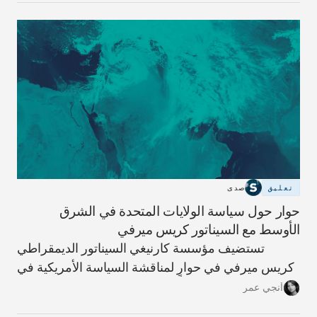
تعليق
صدى
حوار حول سياسة الولايات المتحدة في الشرق
الأوسط مع السيناتور كريس ميرفي
تستضيف مؤسسة كارنيغي السيناتور الديمقراطي
كريس ميرفي في حوارٍ لمناقشة السياسة الأمريكية في
الشرق الأوسط، محذرًا من أن الحرب على إيران خطأ
أنجي عمر
استراتيجي سيدفع المنطقة والعالم نحو مزيدٍ من