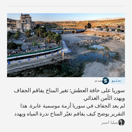
ومساءلة.
تعليق
صدى
سوريا على حافة العطش: تغير المناخ يفاقم الجفاف
ويهدد الأمن الغذائي
لم يعد الجفاف في سوريا أزمة موسمية عابرة. هذا
التقرير يوضح كيف يفاقم تغيّر المناخ ندرة المياه ويهدد
الزراعة والأمن الغذائي، وما الحلول المطروحة لتفادي
ميليا اسبر
الأسوأ.