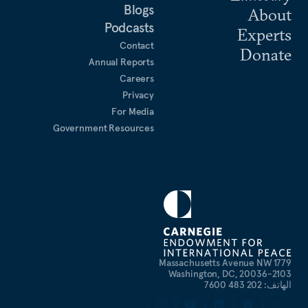
Blogs
About
Podcasts
Experts
Contact
Donate
Annual Reports
Careers
Privacy
For Media
Government Resources
1779 Massachusetts Avenue NW
Washington, DC, 20036-2103
الهاتف: 202 483 7600