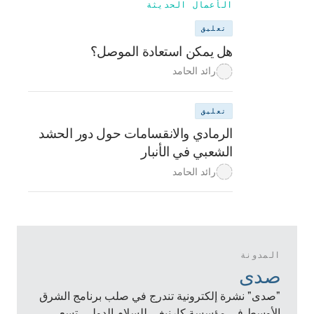
الأعمال الحديثة
تعليق
هل يمكن استعادة الموصل؟
رائد الحامد
تعليق
الرمادي والانقسامات حول دور الحشد
الشعبي في الأنبار
رائد الحامد
المدونة
صدى
"صدى" نشرة إلكترونية تندرج في صلب برنامج الشرق
الأوسط في مؤسسة كارنيغي للسلام الدولي. تسعى