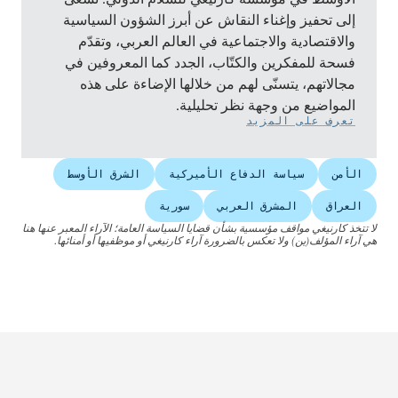
إلى تحفيز وإغناء النقاش عن أبرز الشؤون السياسية
والاقتصادية والاجتماعية في العالم العربي، وتقدّم
فسحة للمفكرين والكتّاب، الجدد كما المعروفين في
مجالاتهم، يتسنّى لهم من خلالها الإضاءة على هذه
المواضيع من وجهة نظر تحليلية.
تعرف على المزيد
الأمن
سياسة الدفاع الأميركية
الشرق الأوسط
العراق
المشرق العربي
سورية
لا تتخذ كارنيغي مواقف مؤسسية بشأن قضايا السياسة العامة؛ الآراء المعبر عنها هنا
هي آراء المؤلف(ين) ولا تعكس بالضرورة آراء كارنيغي أو موظفيها أو أمنائها.