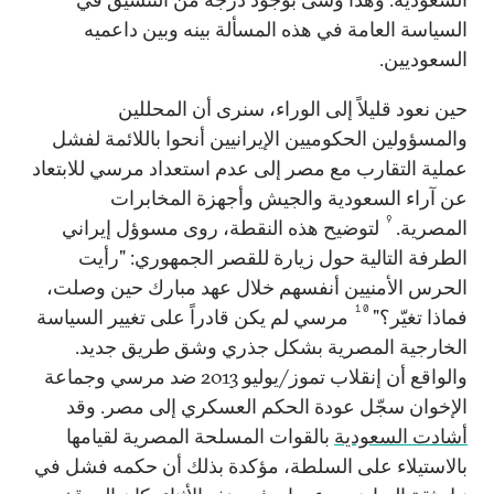
السياسة العامة في هذه المسألة بينه وبين داعميه
السعوديين.
حين نعود قليلاً إلى الوراء، سنرى أن المحللين
والمسؤولين الحكوميين الإيرانيين أنحوا باللائمة لفشل
عملية التقارب مع مصر إلى عدم استعداد مرسي للابتعاد
عن آراء السعودية والجيش وأجهزة المخابرات
9
المصرية.
لتوضيح هذه النقطة، روى مسوؤل إيراني
الطرفة التالية حول زيارة للقصر الجمهوري: "رأيت
الحرس الأمنيين أنفسهم خلال عهد مبارك حين وصلت،
10
فماذا تغيّر؟"
مرسي لم يكن قادراً على تغيير السياسة
الخارجية المصرية بشكل جذري وشق طريق جديد.
والواقع أن إنقلاب تموز/يوليو 2013 ضد مرسي وجماعة
الإخوان سجّل عودة الحكم العسكري إلى مصر. وقد
أشادت السعودية
بالقوات المسلحة المصرية لقيامها
بالاستيلاء على السلطة، مؤكدة بذلك أن حكمه فشل في