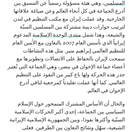
المسلمين
، وهي هيئة مسؤولة رسمياً عن التنسيق بين
أذرع الجماعة في كل أنحاء العالم وعن صياغة علاقاتها
الخارجية. وقد عملت إيران مع مكتب التنظيم في لندن
لترتيب حوارات دينية مشتركة بين المسلمين السنّة
والشيعة، وهذا شمل
منتدى الوحدة الإسلامية
المدعوم
إيرانياً الذي تأسس العام 2007 بالتعاون مع الأمين العام
للتنظيم العالمي إبراهيم منير. مثل هذه النشاطات
سمحت لإيران بالحفاظ على الاتصالات وتطويرها مع
أعضاء جماعة الإخوان في مصر، وهي الجماعة التي تُعتبر
جذر هذه الحركة ولها باع كبير من النفوذ على التنظيم
العالمي. كما أنها عملت تقليدياً كمرجعية لباقي أذرع
الإخوان في العالم.
والحال أن الأساس المشترك المتمحور حول الإسلام
السياسي بين الجماعة، إحدى أكبر الحركات الإسلامية
السنّية وأكثرها نفوذا، وبين الجمهورية الإسلامية الإيرانية
الشيعية، سهّل وشائج التعاون بين الطرفين. فعلى