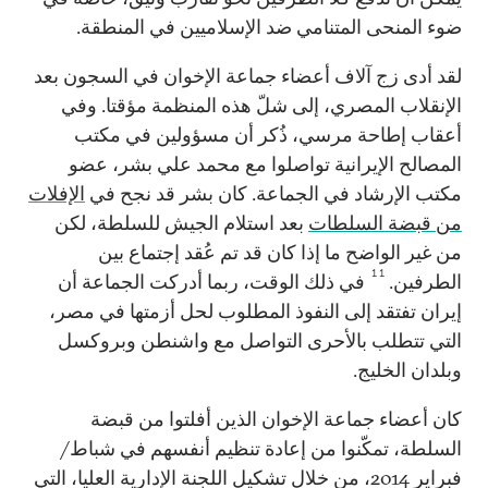
ضوء المنحى المتنامي ضد الإسلاميين في المنطقة.
لقد أدى زج آلاف أعضاء جماعة الإخوان في السجون بعد
الإنقلاب المصري، إلى شلّ هذه المنظمة مؤقتا. وفي
أعقاب إطاحة مرسي، ذُكر أن مسؤولين في مكتب
المصالح الإيرانية تواصلوا مع محمد علي بشر، عضو
مكتب الإرشاد في الجماعة. كان بشر قد نجح في
الإفلات
من قبضة السلطات
بعد استلام الجيش للسلطة، لكن
من غير الواضح ما إذا كان قد تم عُقد إجتماع بين
11
الطرفين.
في ذلك الوقت، ربما أدركت الجماعة أن
إيران تفتقد إلى النفوذ المطلوب لحل أزمتها في مصر،
التي تتطلب بالأحرى التواصل مع واشنطن وبروكسل
وبلدان الخليج.
كان أعضاء جماعة الإخوان الذين أفلتوا من قبضة
السلطة، تمكّنوا من إعادة تنظيم أنفسهم في شباط/
فبراير 2014، من خلال تشكيل اللجنة الإدارية العليا، التي