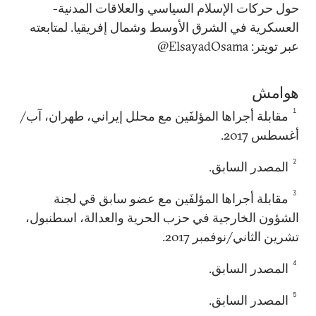
حول حركات الإسلام السياسي والعلاقات المدنية-
العسكرية في الشرق الأوسط وشمال إفريقيا. لمتابعته
عبر تويتر:
ElsayadOsama
@
هوامش
1
مقابلة أجراها المؤلفَين مع محلل إيراني، طهران، آب/
أغسطس 2017.
2
المصدر السابق.
3
مقابلة أجراها المؤلفَين مع عضو سابق قي لجنة
الشؤون الخارجية في حزب الحرية والعدالة، اسطنبول،
تشرين الثاني/نوفمبر 2017.
4
المصدر السابق.
5
المصدر السابق.