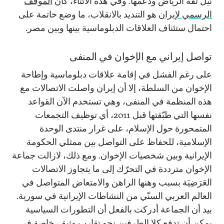
نيل ثقة الرياض ودعمها. وفي هذه الأثناء، كان
الموقف
الرسمي لإيران
هو التنديد بالانقلاب، ما وضع خاتمة على
احتمال ستئناف العلاقات الدبلوماسية بينها وبين مصر.
تواصل إيراني مع الإخوان في المنفى
على رغم الفشل في إقامة علاقات دبلوماسية وإطاحة
الإخوان من السلطة، إلا أن إيران واصلت الاتصالات مع
هذه المنظمة في المنفى، وهي تستخدم الآن القواعد
نفسها التي طبّقتها قبل 2011، أي توظيف التجمعات
المتمحورة حول الإسلام، على غرار منتدى الوحدة
الإسلامية، للحفاظ على التواصل بين ممثلي الحكومة
الإيرانية وبين شخصيات الإخوان. ومع ذلك، لازالت جماعة
الإخوان مترددة في التحرّك إلى ما يتجاوز الاتصالات
العَرَضِيَة بسبب وهنها الراهن والامتعاض المتواصل في
العالم العربي السنّي من النشاطات الإيرانية في سورية.
بيد أن الجماعة أدركت بالفعل أن التطورات السياسية
يمكن أن تدفع كلا الطرفين نحو تقارب وثيق، خاصة في