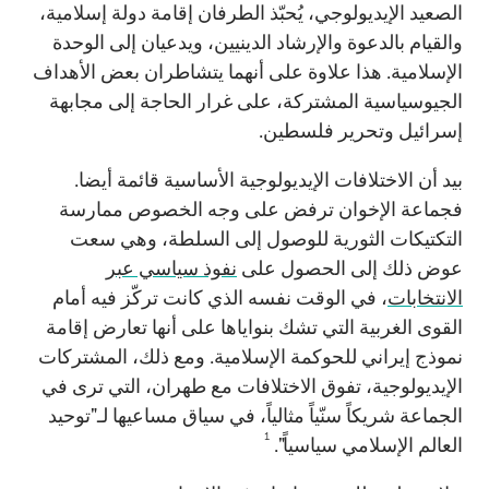
الصعيد الإيديولوجي، يُحبّذ الطرفان إقامة دولة إسلامية،
والقيام بالدعوة والإرشاد الدينيين، ويدعيان إلى الوحدة
الإسلامية. هذا علاوة على أنهما يتشاطران بعض الأهداف
الجيوسياسية المشتركة، على غرار الحاجة إلى مجابهة
إسرائيل وتحرير فلسطين.
بيد أن الاختلافات الإيديولوجية الأساسية قائمة أيضا.
فجماعة الإخوان ترفض على وجه الخصوص ممارسة
التكتيكات الثورية للوصول إلى السلطة، وهي سعت
عوض ذلك إلى الحصول على
نفوذ سياسي عبر
الانتخابات
، في الوقت نفسه الذي كانت تركّز فيه أمام
القوى الغربية التي تشك بنواياها على أنها تعارض إقامة
نموذج إيراني للحوكمة الإسلامية. ومع ذلك، المشتركات
الإيديولوجية، تفوق الاختلافات مع طهران، التي ترى في
الجماعة شريكاً سنّياً مثالياً، في سياق مساعيها لـ"توحيد
1
العالم الإسلامي سياسياً".