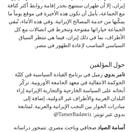
إيران، إلا أن طهران ستنتهج بحذر إقامة روابط أكثر كثافة
مع الجماعة، بأمل أن تكون هذه الأخيرة في موقع يوماً ما
يمكّنها من خدمة المصالح الإيرانية. وفي هذه الأثناء، تُبقي
الجماعة خياراتها مفتوحة وتنخرط في اتصالات مع كل
الأطراف، بما في ذلك إيران، فيما هي تنتظر السياق
السياسي المناسب لإعادة الظهور في مصر.
حول المؤلفين
تامر بدوي
زميل في برنامج القيادة السياسية في كليّة
الحوكمة الانتقالية في معهد الجامعة الأوروبية. تركّز
أبحاثه على السياسة الخارجية والتجارية الإيرانية إزاء
البلدان العربية والأطراف غير الدولتية، إضافة إلى
مبادرات الحوار بين النخب الإيرانية والعربية. لمتابعة
بدوي عبر تويتر:
TamerBadawi1
@
أسامة الصياد
صحافي وباحث مصري. تتمحور دراساته