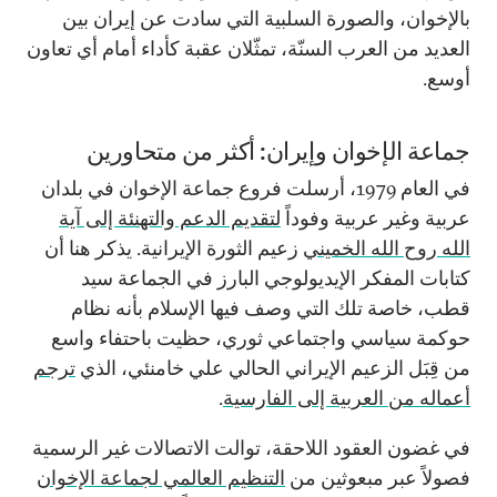
بالإخوان، والصورة السلبية التي سادت عن إيران بين
العديد من العرب السنّة، تمثّلان عقبة كأداء أمام أي تعاون
أوسع.
جماعة الإخوان وإيران: أكثر من متحاورين
في العام 1979، أرسلت فروع جماعة الإخوان في بلدان
عربية وغير عربية وفوداً
لتقديم الدعم والتهنئة إلى آية
الله روح الله الخميني
زعيم الثورة الإيرانية. يذكر هنا أن
كتابات المفكر الإيديولوجي البارز في الجماعة سيد
قطب، خاصة تلك التي وصف فيها الإسلام بأنه نظام
حوكمة سياسي واجتماعي ثوري، حظيت باحتفاء واسع
من قِبَل الزعيم الإيراني الحالي علي خامنئي، الذي
ترجم
أعماله من العربية إلى الفارسية
.
في غضون العقود اللاحقة، توالت الاتصالات غير الرسمية
فصولاً عبر مبعوثين من
التنظيم العالمي لجماعة الإخوان