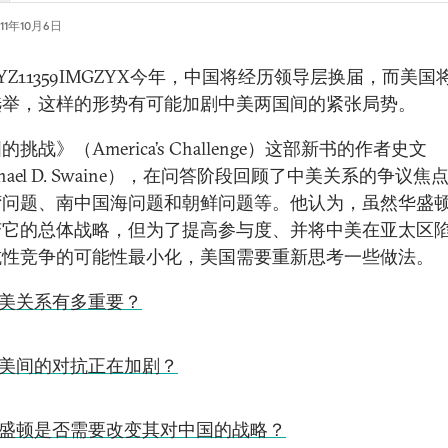
011年10月6日
XYZ11359IMGZYX今年，中国将经历领导层换届，而美国
选举，这样的形势有可能加剧中美两国间的紧张局势。
挑战》（America’s Challenge）这部新书的作者史文
chael D. Swaine），在问答阶段回顾了中美关系的争议焦
湾问题、南中国海问题和朝鲜问题等。他认为，虽然华盛
变它的总体战略，但为了提高参与度、并将中美在亚太区
抗性竞争的可能性最小化，美国需要重新思考一些做法。
美关系有多重要？
美间的对抗正在加剧？
盛顿是否需要改变其对中国的战略？