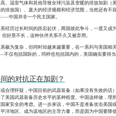
提高、温室气体和其他导致全球污染及变暖的排放加剧（
要的排放国）、庞大的经济规模和经济范围，当然还有不
实——中国并非一个民主国家。
关系经历过长时间的跌宕起伏，两国彼此争斗，一度又成为
”，但好景不长，这种伙伴关系不久又被弃用。
关系极为复杂，但同时却越来越重要，在一系列与美国相
——不仅包括国际的，同样也包括国内的，美国确实要得
美间的对抗正在加剧？
算或合理怀疑，中国目前的武器装备（如果没有失效的话
达了美国武器装备历史水平的某种程度。中国这样做，理
于国家安全的考虑。进一步来说，中国不是准备攻击美国
太平洋地区、成为该地区的主导力量，而是因为中国要降