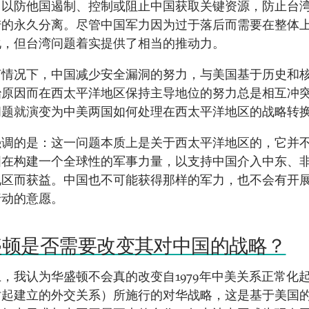
，以防他国遏制、控制或阻止中国获取关键资源，防止台
陆的永久分离。尽管中国军力因为过于落后而需要在整体
化，但台湾问题着实提供了相当的推动力。
何情况下，中国减少安全漏洞的努力，与美国基于历史和
治原因而在西太平洋地区保持主导地位的努力总是相互冲
问题就演变为中美两国如何处理在西太平洋地区的战略转
强调的是：这一问题本质上是关于西太平洋地区的，它并
国在构建一个全球性的军事力量，以支持中国介入中东、
地区而获益。中国也不可能获得那样的军力，也不会有开
行动的意愿。
盛顿是否需要改变其对中国的战略？
，我认为华盛顿不会真的改变自1979年中美关系正常化
时起建立的外交关系）所施行的对华战略，这是基于美国