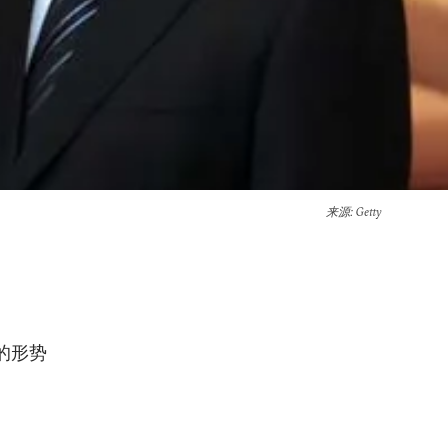
来源
: Getty
的形势