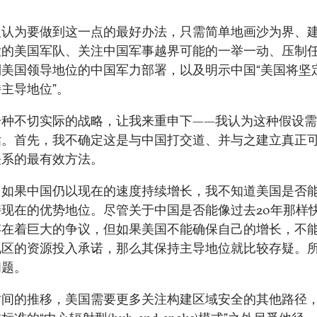
人认为要做到这一点的最好办法，只需简单地画沙为界、
大的美国军队、关注中国军事越界可能的一举一动、压制
到美国领导地位的中国军力部署，以及明示中国“美国将坚
主导地位”。
一种不切实际的战略，让我来重申下——我认为这种假设
估。首先，我不确定这是与中国打交道、并与之建立真正
关系的最有效方法。
，如果中国仍以现在的速度持续增长，我不知道美国是否
持现在的优势地位。尽管关于中国是否能像过去20年那样
存在着巨大的争议，但如果美国不能确保自己的增长，不
地区的资源投入承诺，那么其保持主导地位就比较存疑。
问题。
时间的推移，美国需要更多关注构建区域安全的其他路径