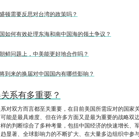
盛顿需要反思对台湾的政策吗？
国如何有效处理东海和南中国海的领土争议？
朝鲜问题上，中美能更好地合作吗？
将到来的换届对中国国内有哪些影响？
美关系有多重要？
关系对双方而言都至关重要，在目前美国所需应对的国家
它可能是最具难度、但在许多方面又是最为重要的战略双
这样的判断综合了多种考量，包括中国经济的快速增长、
日趋显著、全球影响力的不断扩大、在大量多边组织中参