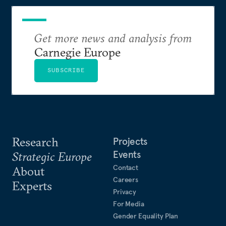
Get more news and analysis from
Carnegie Europe
SUBSCRIBE
Research
Projects
Events
Strategic Europe
Contact
About
Careers
Experts
Privacy
For Media
Gender Equality Plan