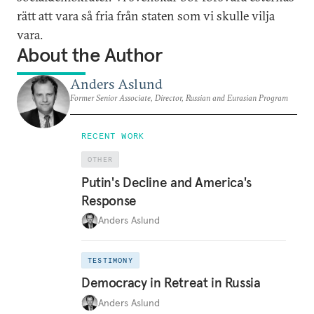
rätt att vara så fria från staten som vi skulle vilja
vara.
About the Author
Anders Aslund
Former Senior Associate, Director, Russian and Eurasian Program
RECENT WORK
OTHER
Putin's Decline and America's
Response
Anders Aslund
TESTIMONY
Democracy in Retreat in Russia
Anders Aslund