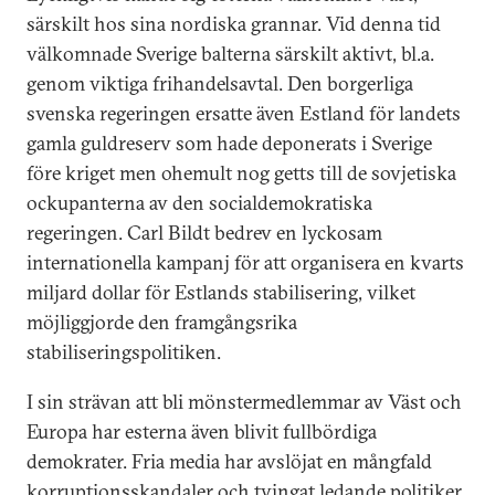
särskilt hos sina nordiska grannar. Vid denna tid
välkomnade Sverige balterna särskilt aktivt, bl.a.
genom viktiga frihandelsavtal. Den borgerliga
svenska regeringen ersatte även Estland för landets
gamla guldreserv som hade deponerats i Sverige
före kriget men ohemult nog getts till de sovjetiska
ockupanterna av den socialdemokratiska
regeringen. Carl Bildt bedrev en lyckosam
internationella kampanj för att organisera en kvarts
miljard dollar för Estlands stabilisering, vilket
möjliggjorde den framgångsrika
stabiliseringspolitiken.
I sin strävan att bli mönstermedlemmar av Väst och
Europa har esterna även blivit fullbördiga
demokrater. Fria media har avslöjat en mångfald
korruptionsskandaler och tvingat ledande politiker