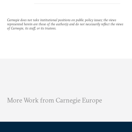
Carnegie does not take institutional positions on public policy issues; the views
represented herein are those of the author(s) and do not necessarily reflect the views
of Carnegie, its staff, or its trustees.
More Work from Carnegie Europe