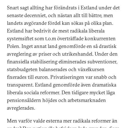
Snart sagt allting har förändrats i Estland under det
senaste decenniet, och nästan allt till bättre, men
landets avgörande fördel kan sökas på olika plan.
Estland har bedrivit de mest radikala liberala
systemsiftet som t.o.m överträffade konkurrenten
Polen. Inget annat land genomförde en så drastisk
avreglering av priser och utrikeshandel. Under den
finansiella stabilisering eliminerades subventioner,
statsbudgeten balanserades och växelkursen
fixerades till euron. Privatiseringen var snabb och
transparent. Estland genomförde även dramatiska
liberala sociala reformer. Den tidigare mycket låga
pensionsåldern höjdes och arbetsmarknaden
avreglerades.
Men varför valde esterna mer radikala reformer än