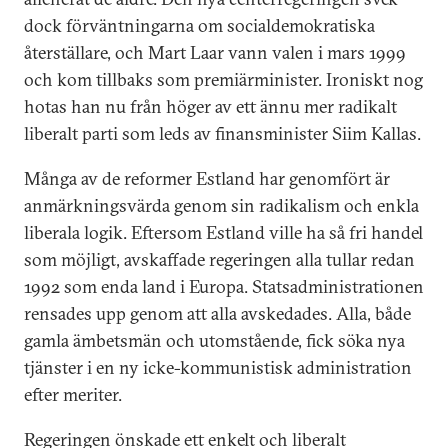
dock förväntningarna om socialdemokratiska
återställare, och Mart Laar vann valen i mars 1999
och kom tillbaks som premiärminister. Ironiskt nog
hotas han nu från höger av ett ännu mer radikalt
liberalt parti som leds av finansminister Siim Kallas.
Många av de reformer Estland har genomfört är
anmärkningsvärda genom sin radikalism och enkla
liberala logik. Eftersom Estland ville ha så fri handel
som möjligt, avskaffade regeringen alla tullar redan
1992 som enda land i Europa. Statsadministrationen
rensades upp genom att alla avskedades. Alla, både
gamla ämbetsmän och utomstående, fick söka nya
tjänster i en ny icke-kommunistisk administration
efter meriter.
Regeringen önskade ett enkelt och liberalt