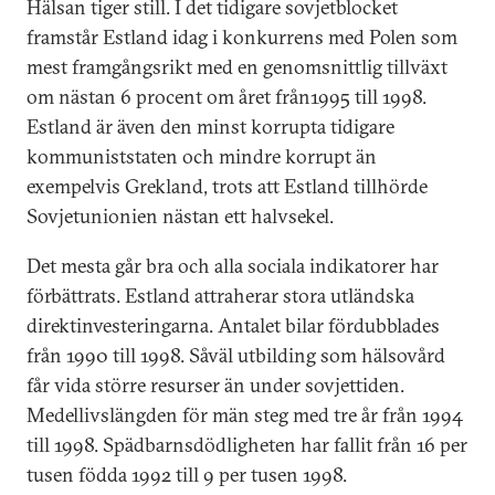
Hälsan tiger still. I det tidigare sovjetblocket
framstår Estland idag i konkurrens med Polen som
mest framgångsrikt med en genomsnittlig tillväxt
om nästan 6 procent om året från1995 till 1998.
Estland är även den minst korrupta tidigare
kommuniststaten och mindre korrupt än
exempelvis Grekland, trots att Estland tillhörde
Sovjetunionien nästan ett halvsekel.
Det mesta går bra och alla sociala indikatorer har
förbättrats. Estland attraherar stora utländska
direktinvesteringarna. Antalet bilar fördubblades
från 1990 till 1998. Såväl utbilding som hälsovård
får vida större resurser än under sovjettiden.
Medellivslängden för män steg med tre år från 1994
till 1998. Spädbarnsdödligheten har fallit från 16 per
tusen födda 1992 till 9 per tusen 1998.