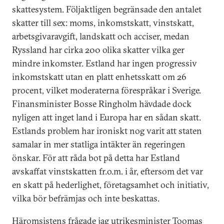
skattesystem. Följaktligen begränsade den antalet
skatter till sex: moms, inkomstskatt, vinstskatt,
arbetsgivaravgift, landskatt och acciser, medan
Ryssland har cirka 200 olika skatter vilka ger
mindre inkomster. Estland har ingen progressiv
inkomstskatt utan en platt enhetsskatt om 26
procent, vilket moderaterna förespråkar i Sverige.
Finansminister Bosse Ringholm hävdade dock
nyligen att inget land i Europa har en sådan skatt.
Estlands problem har ironiskt nog varit att staten
samalar in mer statliga intäkter än regeringen
önskar. För att råda bot på detta har Estland
avskaffat vinstskatten fr.o.m. i år, eftersom det var
en skatt på hederlighet, företagsamhet och initiativ,
vilka bör befrämjas och inte beskattas.
Häromsistens frågade jag utrikesminister Toomas