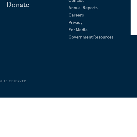
Contact
Donate
Annual Reports
Careers
Privacy
For Media
Government Resources
GHTS RESERVED.