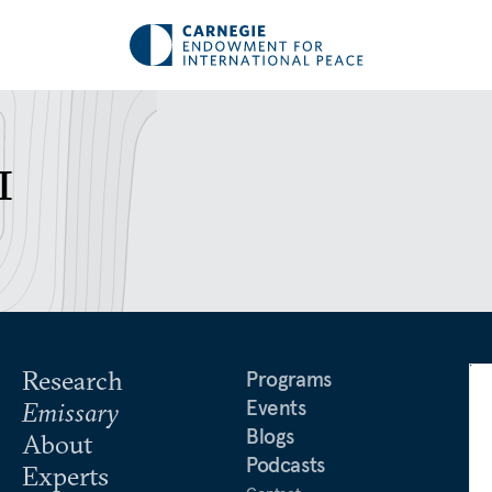
ы
Research
Programs
Events
Emissary
Blogs
About
Podcasts
Experts