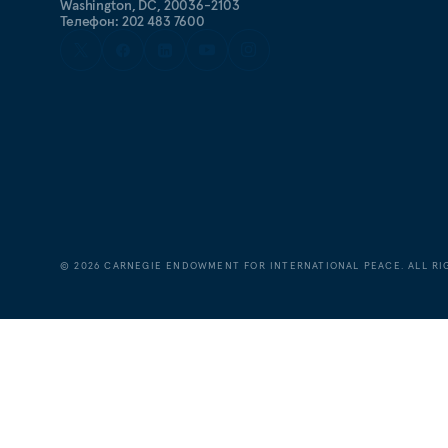
Washington, DC, 20036-2103
Телефон: 202 483 7600
©
2026
CARNEGIE ENDOWMENT FOR INTERNATIONAL PEACE. ALL RI