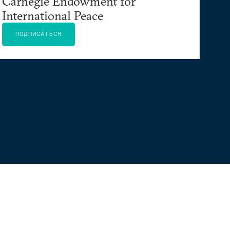
Carnegie Endowment for
International Peace
ПОДПИСАТЬСЯ