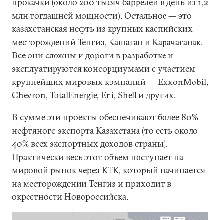
прокачки (около 200 тысяч баррелей в день из 1,2
млн тогдашней мощности). Остальное — это
казахстанская нефть из крупных каспийских
месторождений Тенгиз, Кашаган и Карачаганак.
Все они сложны и дороги в разработке и
эксплуатируются консорциумами с участием
крупнейших мировых компаний — ExxonMobil,
Chevron, TotalEnergie, Eni, Shell и других.
В сумме эти проекты обеспечивают более 80%
нефтяного экспорта Казахстана (то есть около
40% всех экспортных доходов страны).
Практически весь этот объем поступает на
мировой рынок через КТК, который начинается
на месторождении Тенгиз и приходит в
окрестности Новороссийска.