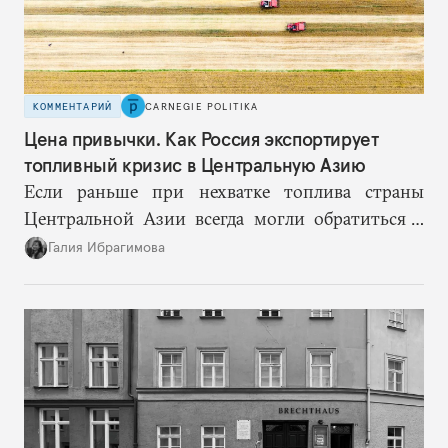
КОММЕНТАРИЙ
CARNEGIE POLITIKA
Цена привычки. Как Россия экспортирует
топливный кризис в Центральную Азию
Если раньше при нехватке топлива страны
Центральной Азии всегда могли обратиться к
Москве за дополнительными объемами, то
Галия Ибрагимова
теперь такой страховки нет. Наоборот, сама
Россия стала причиной дефицита.