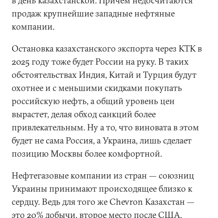
в день казахстанской. Причем недосчитаются
продаж крупнейшие западные нефтяные
компании.
Остановка казахстанского экспорта через КТК в
2025 году тоже будет России на руку. В таких
обстоятельствах Индия, Китай и Турция будут
охотнее и с меньшими скидками покупать
российскую нефть, а общий уровень цен
вырастет, делая обход санкций более
привлекательным. Ну а то, что виновата в этом
будет не сама Россия, а Украина, лишь сделает
позицию Москвы более комфортной.
Нефтегазовые компании из стран — союзниц
Украины принимают происходящее близко к
сердцу. Ведь для того же Chevron Казахстан —
это 20% добычи, второе место после США.