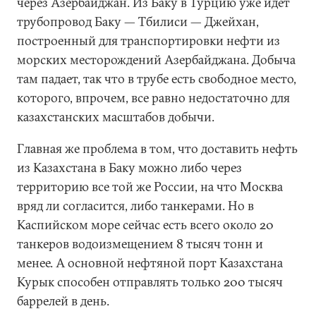
через Азербайджан. Из Баку в Турцию уже идет
трубопровод Баку — Тбилиси — Джейхан,
построенный для транспортировки нефти из
морских месторождений Азербайджана. Добыча
там падает, так что в трубе есть свободное место,
которого, впрочем, все равно недостаточно для
казахстанских масштабов добычи.
Главная же проблема в том, что доставить нефть
из Казахстана в Баку можно либо через
территорию все той же России, на что Москва
вряд ли согласится, либо танкерами. Но в
Каспийском море сейчас есть всего около 20
танкеров водоизмещением 8 тысяч тонн и
менее. А основной нефтяной порт Казахстана
Курык способен отправлять только 200 тысяч
баррелей в день.