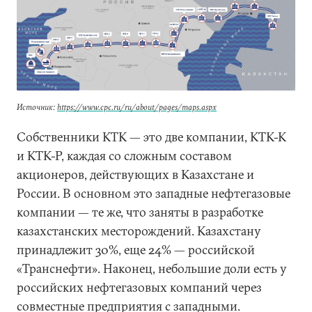
Источник:
https://www.cpc.ru/ru/about/pages/maps.aspx
Собственники КТК — это две компании, КТК-К
и КТК-Р, каждая со сложным составом
акционеров, действующих в Казахстане и
России. В основном это западные нефтегазовые
компании — те же, что заняты в разработке
казахстанских месторождений. Казахстану
принадлежит 30%, еще 24% — российской
«Транснефти». Наконец, небольшие доли есть у
российских нефтегазовых компаний через
совместные предприятия с западными.