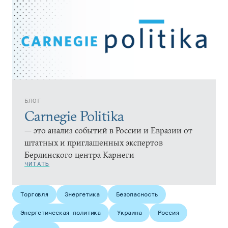
БЛОГ
Carnegie Politika
— это анализ событий в России и Евразии от
штатных и приглашенных экспертов
Берлинского центра Карнеги
ЧИТАТЬ
Торговля
Энергетика
Безопасность
Энергетическая политика
Украина
Россия