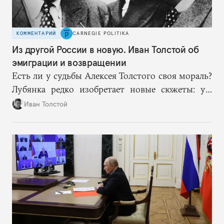
КОММЕНТАРИЙ
CARNEGIE POLITIKA
Из другой России в новую. Иван Толстой об
эмиграции и возвращении
Есть ли у судьбы Алексея Толстого своя мораль?
Лубянка редко изобретает новые сюжеты: уж
больно хорошо срабатывают старые.
Иван Толстой