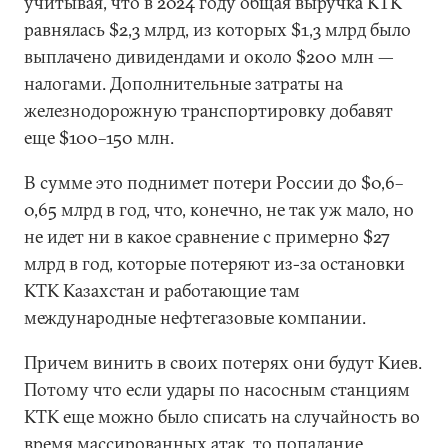
учитывая, что в 2024 году общая выручка КТК
равнялась $2,3 млрд, из которых $1,3 млрд было
выплачено дивидендами и около $200 млн —
налогами. Дополнительные затраты на
железнодорожную транспортировку добавят
еще $100–150 млн.
В сумме это поднимет потери России до $0,6–
0,65 млрд в год, что, конечно, не так уж мало, но
не идет ни в какое сравнение с примерно $27
млрд в год, которые потеряют из-за остановки
КТК Казахстан и работающие там
международные нефтегазовые компании.
Причем винить в своих потерях они будут Киев.
Потому что если удары по насосным станциям
КТК еще можно было списать на случайность во
время массированных атак, то попадание