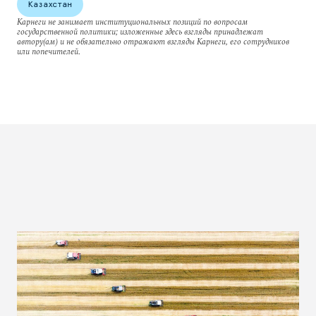
Казахстан
Карнеги не занимает институциональных позиций по вопросам
государственной политики; изложенные здесь взгляды принадлежат
автору(ам) и не обязательно отражают взгляды Карнеги, его сотрудников
или попечителей.