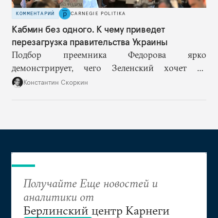
КОММЕНТАРИЙ
CARNEGIE POLITIKA
Кабмин без одного. К чему приведет
перезагрузка правительства Украины
Подбор преемника Федорова ярко
демонстрирует, чего Зеленский хочет от
высшего военного руководства: продолжить
Константин Скоркин
удачную военную стратегию, но без
выращивания политического конкурента.
Получайте Еще новостей и
аналитики от
Берлинский центр Карнеги