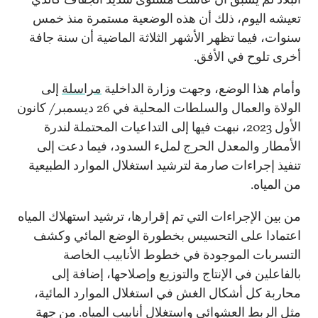
تعيشه اليوم، ذلك أن هذه الوضعية مستمرة منذ خمس
سنوات، فيما تظهر الأشهر الثلاثة الماضية أن سنة جافة
أخرى تلوح في الأفق.
وأمام هذا الوضع، وجهت وزارة الداخلية
مراسلة
إلى
الولاة والعمال والسلطات المحلية في 26 ديسمبر/ كانون
الأول 2023، نبهت فيها إلى التداعيات المحتملة لندرة
الأمطار والمعدل الحرج لملء السدود، فيما دعت إلى
تنفيذ إجراءات صارمة لترشيد استغلال الموارد الطبيعية
من المياه.
من بين الإجراءات التي تم إقرارها، ترشيد استهلاك المياه
اعتمادا على التحسيس بخطورة الوضع المائي وكشف
التسربات الموجودة في خطوط الأنابيب الخاصة
بالفاعلين في الإنتاج والتوزيع وإصلاحها، إضافة إلى
محاربة كل أشكال الغش في استغلال الموارد المائية،
مثل الربط العشوائي واستغلال أنابيب المياه. من جهة