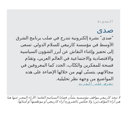
المدونة
صدى
"صدى" نشرة إلكترونية تندرج في صلب برنامج الشرق
الأوسط في مؤسسة كارنيغي للسلام الدولي. تسعى
إلى تحفيز وإغناء النقاش عن أبرز الشؤون السياسية
والاقتصادية والاجتماعية في العالم العربي، وتقدّم
فسحة للمفكرين والكتّاب، الجدد كما المعروفين في
مجالاتهم، يتسنّى لهم من خلالها الإضاءة على هذه
المواضيع من وجهة نظر تحليلية.
تعرف على المزيد
لا تتخذ كارنيغي مواقف مؤسسية بشأن قضايا السياسة العامة؛ الآراء المعبر عنها هنا
هي آراء المؤلف(ين) ولا تعكس بالضرورة آراء كارنيغي أو موظفيها أو أمنائها.