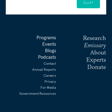
اشترك
Research
Programs
Events
Emissary
Blogs
About
Podcasts
Experts
Contact
Donate
Annual Reports
Careers
Privacy
For Media
Government Resources