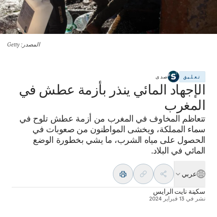
المصدر
: Getty
تعليق
صدى
الإجهاد المائي ينذر بأزمة عطش في
المغرب
تتعاظم المخاوف في المغرب من أزمة عطش تلوح في
سماء المملكة، ويخشى المواطنون من صعوبات في
الحصول على مياه الشرب، ما يشي بخطورة الوضع
المائي في البلاد.
عربي
سكينة نايت الرايس
نشر في
13 فبراير 2024