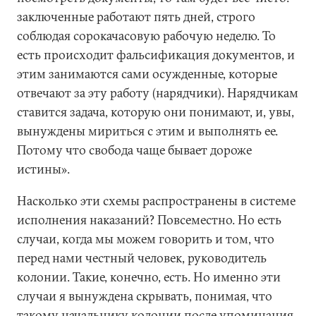
заключенные работают пять дней, строго
соблюдая сорокачасовую рабочую неделю. То
есть происходит фальсификация документов, и
этим занимаются сами осужденные, которые
отвечают за эту работу (нарядчики). Нарядчикам
ставится задача, которую они понимают, и, увы,
вынуждены мириться с этим и выполнять ее.
Потому что свобода чаще бывает дороже
истины».
Насколько эти схемы распространены в системе
исполнения наказаний? Повсеместно. Но есть
случаи, когда мы можем говорить и том, что
перед нами честный человек, руководитель
колонии. Такие, конечно, есть. Но именно эти
случаи я вынуждена скрывать, понимая, что
такому начальнику колонии после упоминания