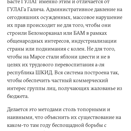
Басте ГУЛАГ именно этим и отличается от
ГУЛАГа Галича. Административное давление на
сегодняшних осужденных, массовое нарушение
их прав происходит не для того, чтобы они
строили Беломорканал или БАМ в рамках
общенародных интересов, индустриализации
страны или поднимания с колен. Не для того,
чтобы на Марсе стали яблони цвести и не в
целях их трудового перевоспитания а-ля
республика ШКИД. Вся система построена так,
чтобы обеспечить частный коммерческий
интерес группы лиц, получающих жалованье из
бюджета.
Делается это методами столь топорными и
наивными, что объяснить их существование на
каком-то там году беспощадной борьбы с