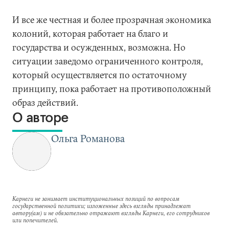
И все же честная и более прозрачная экономика
колоний, которая работает на благо и
государства и осужденных, возможна. Но
ситуации заведомо ограниченного контроля,
который осуществляется по остаточному
принципу, пока работает на противоположный
образ действий.
О авторе
Ольга Романова
Карнеги не занимает институциональных позиций по вопросам
государственной политики; изложенные здесь взгляды принадлежат
автору(ам) и не обязательно отражают взгляды Карнеги, его сотрудников
или попечителей.