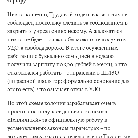
тарифу.
Никто, конечно, Трудовой кодекс в колониях не
соблюдает, поскольку следить за соблюдением в
закрытых учреждениях некому. А жаловаться
никто не будет – за жалобы можно не получить
УДО, а свобода дороже. В итоге осужденные,
работавшие буквально семь дней в неделю,
получали зарплату по 300 рублей в месяц, а кто
отказывался работать – отправляли в ШИЗО
(штрафной изолятор; формально основание для
этого есть), что означает отказ в УДО.
По этой схеме колония зарабатывает очень
просто: она получает деньги от совхоза
«Тепличный» за официальную работу в
установленных законом параметрах – по
документам 40 часов в неделю, все по Трудовому