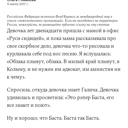
11 июля 2017 г.
Российская Федерация включила Фонд Карнеги за международный мир в
список «нежелательных организаций». Если вы находитесь на территории
России, пожалуйста, не размещайте публично ссылку на эту статью.
Девочка лет двенадцати пришла с мамой в офис
«Руси сидящей», и пока мама рассказывала про
свое скорбное дело, девочка что-то рисовала и
курлыкала себе под нос песню. Я вслушалась:
«Облака плывут, облака. В милый край плывут, в
Колыму, и не нужен им адвокат, им амнистия ни
к чему».
Спросила, откуда девочка знает Галича. Девочка
удивилась и просветила: «Это рэпер Баста, его
все знают и поют».
Ну и хорошо, что Баста. Баста так Баста.