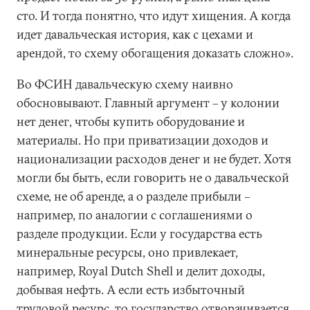
сто. И тогда понятно, что идут хищения. А когда
идет давальческая история, как с цехами и
арендой, то схему обогащения доказать сложно».
Во ФСИН давальческую схему наивно
обосновывают. Главный аргумент – у колонии
нет денег, чтобы купить оборудование и
материалы. Но при приватизации доходов и
национализации расходов денег и не будет. Хотя
могли бы быть, если говорить не о давальческой
схеме, не об аренде, а о разделе прибыли –
например, по аналогии с соглашениями о
разделе продукции. Если у государства есть
минеральные ресурсы, оно привлекает,
например, Royal Dutch Shell и делит доходы,
добывая нефть. А если есть избыточный
трудовой ресурс, то государство отворачивается