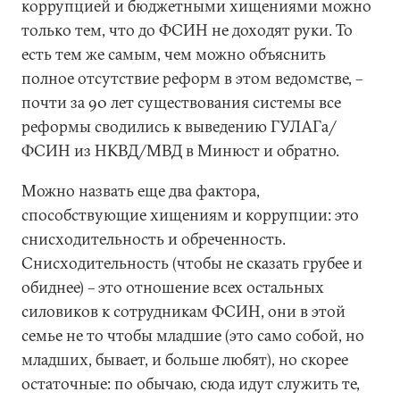
коррупцией и бюджетными хищениями можно
только тем, что до ФСИН не доходят руки. То
есть тем же самым, чем можно объяснить
полное отсутствие реформ в этом ведомстве, –
почти за 90 лет существования системы все
реформы сводились к выведению ГУЛАГа/
ФСИН из НКВД/МВД в Минюст и обратно.
Можно назвать еще два фактора,
способствующие хищениям и коррупции: это
снисходительность и обреченность.
Снисходительность (чтобы не сказать грубее и
обиднее) – это отношение всех остальных
силовиков к сотрудникам ФСИН, они в этой
семье не то чтобы младшие (это само собой, но
младших, бывает, и больше любят), но скорее
остаточные: по обычаю, сюда идут служить те,