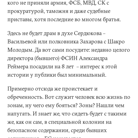
кого не приняли армия, ФСБ, МВД, СК с
прокуратурой, таможня и даже судебные
приставы, хотя последние во многом братья.
Здесь не будет драм в духе Сердюкова –
Васильевой или полковника Захарова с Шакро
Молодым. Да вот сами посудите: недавно целого
директора (бывшего) ФСИН Александра
Реймера посадили на 8 лет – интерес к этой
истории у публики был минимальный.
Примерно отсюда же проистекает и
обреченность. Вот служит человек всю жизнь по
зонам, ну чего ему бояться? Зоны? Нашли чем
напугать. И знает же, что сидеть будет с такими
же, как он сам, в специальной колонии на
безопасном содержании, среди бывших