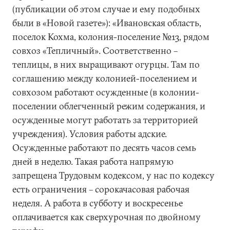
(публикации об этом случае и ему подобных
были в «Новой газете»): «Ивановская область,
поселок Кохма, колония-поселение №13, рядом
совхоз «Тепличный». Соответственно –
теплицы, в них выращивают огурцы. Там по
соглашению между колонией-поселением и
совхозом работают осужденные (в колонии-
поселении облегченный режим содержания, и
осужденные могут работать за территорией
учреждения). Условия работы адские.
Осужденные работают по десять часов семь
дней в неделю. Такая работа напрямую
запрещена Трудовым кодексом, у нас по кодексу
есть ограничения – сорокачасовая рабочая
неделя. А работа в субботу и воскресенье
оплачивается как сверхурочная по двойному