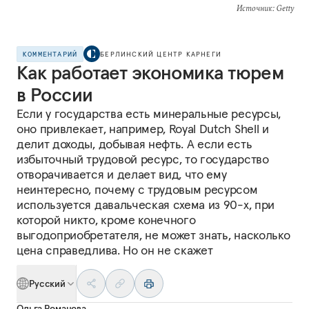
Источник
: Getty
КОММЕНТАРИЙ
БЕРЛИНСКИЙ ЦЕНТР КАРНЕГИ
Как работает экономика тюрем
в России
Если у государства есть минеральные ресурсы,
оно привлекает, например, Royal Dutch Shell и
делит доходы, добывая нефть. А если есть
избыточный трудовой ресурс, то государство
отворачивается и делает вид, что ему
неинтересно, почему с трудовым ресурсом
используется давальческая схема из 90-х, при
которой никто, кроме конечного
выгодоприобретателя, не может знать, насколько
цена справедлива. Но он не скажет
Русский
Ольга Романова