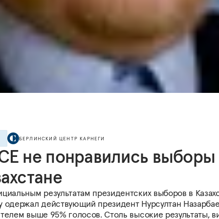
БЕРЛИНСКИЙ ЦЕНТР КАРНЕГИ
Е
СЕ не понравились выборы 
захстане
ициальным результатам президентских выборов в Казахс
у одержал действующий президент Нурсултан Назарбае
ателем выше 95% голосов. Столь высокие результаты, в