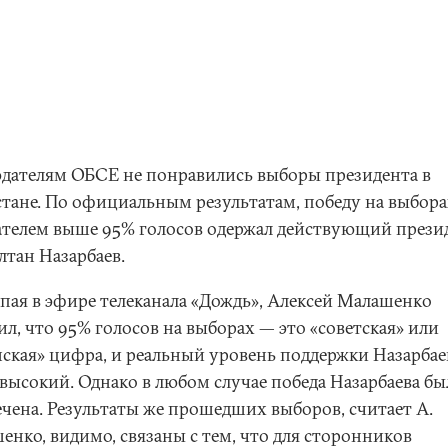
дателям ОБСЕ не понравились выборы президента в
стане. По официальным результатам, победу на выбора
ателем выше 95% голосов одержал действующий прези
лтан Назарбаев.
пая в эфире телеканала «Дождь», Алексей Малашенко
л, что 95% голосов на выборах — это «советская» или
нская» цифра, и реальный уровень поддержки Назарбае
 высокий. Однако в любом случае победа Назарбаева бы
ечена. Результаты же прошедших выборов, считает А.
енко, видимо, связаны с тем, что для сторонников